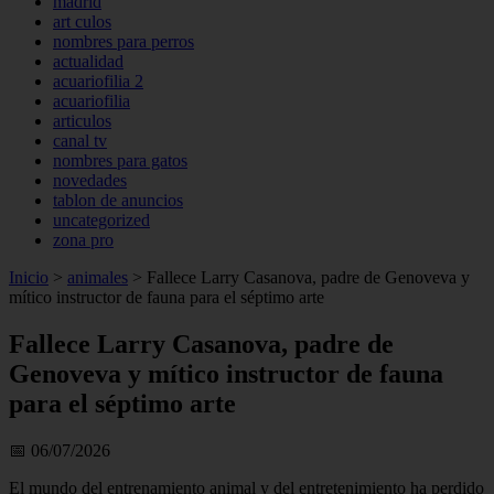
madrid
art culos
nombres para perros
actualidad
acuariofilia 2
acuariofilia
articulos
canal tv
nombres para gatos
novedades
tablon de anuncios
uncategorized
zona pro
Inicio
>
animales
>
Fallece Larry Casanova, padre de Genoveva y
mítico instructor de fauna para el séptimo arte
Fallece Larry Casanova, padre de
Genoveva y mítico instructor de fauna
para el séptimo arte
📅 06/07/2026
El mundo del entrenamiento animal y del entretenimiento ha perdido