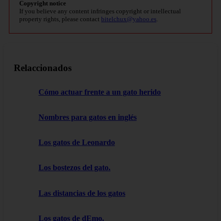
Copyright notice
If you believe any content infringes copyright or intellectual
property rights, please contact
bitelchux@yahoo.es
.
Relaccionados
Cómo actuar frente a un gato herido
Nombres para gatos en inglés
Los gatos de Leonardo
Los bostezos del gato.
Las distancias de los gatos
Los gatos de dEmo.