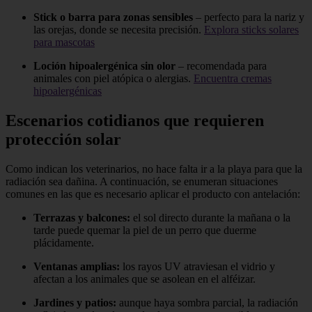
Stick o barra para zonas sensibles
– perfecto para la nariz y
las orejas, donde se necesita precisión.
Explora sticks solares
para mascotas
Loción hipoalergénica sin olor
– recomendada para
animales con piel atópica o alergias.
Encuentra cremas
hipoalergénicas
Escenarios cotidianos que requieren
protección solar
Como indican los veterinarios, no hace falta ir a la playa para que la
radiación sea dañina. A continuación, se enumeran situaciones
comunes en las que es necesario aplicar el producto con antelación:
Terrazas y balcones:
el sol directo durante la mañana o la
tarde puede quemar la piel de un perro que duerme
plácidamente.
Ventanas amplias:
los rayos UV atraviesan el vidrio y
afectan a los animales que se asolean en el alféizar.
Jardines y patios:
aunque haya sombra parcial, la radiación