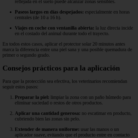
reflejada en el suelo puede alcanzar zonas sensibles.
Paseos largos en días despejados:
especialmente en horas
centrales (de 10 a 16 h).
Viajes en coche con ventanilla abierta:
la luz directa incide
en el costado del animal durante todo el trayecto.
En todos estos casos, aplicar el protector solar 20 minutos antes
marca la diferencia entre una piel sana y una posible quemadura de
primer o segundo grado.
Consejos prácticos para la aplicación
Para que la protección sea efectiva, los veterinarios recomiendan
seguir estos pasos:
Preparar la piel:
limpiar la zona con un paño húmedo para
eliminar suciedad o restos de otros productos.
Aplicar una cantidad generosa:
no escatimar en producto,
cubriendo bien las zonas sin pelo.
Extender de manera uniforme:
usar las manos o un
aplicador suave, evitando que el producto entre en contacto