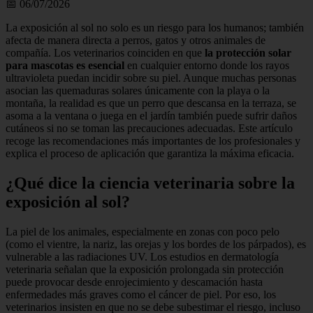
📅 06/07/2026
La exposición al sol no solo es un riesgo para los humanos; también
afecta de manera directa a perros, gatos y otros animales de
compañía. Los veterinarios coinciden en que
la protección solar
para mascotas es esencial
en cualquier entorno donde los rayos
ultravioleta puedan incidir sobre su piel. Aunque muchas personas
asocian las quemaduras solares únicamente con la playa o la
montaña, la realidad es que un perro que descansa en la terraza, se
asoma a la ventana o juega en el jardín también puede sufrir daños
cutáneos si no se toman las precauciones adecuadas. Este artículo
recoge las recomendaciones más importantes de los profesionales y
explica el proceso de aplicación que garantiza la máxima eficacia.
¿Qué dice la ciencia veterinaria sobre la
exposición al sol?
La piel de los animales, especialmente en zonas con poco pelo
(como el vientre, la nariz, las orejas y los bordes de los párpados), es
vulnerable a las radiaciones UV. Los estudios en dermatología
veterinaria señalan que la exposición prolongada sin protección
puede provocar desde enrojecimiento y descamación hasta
enfermedades más graves como el cáncer de piel. Por eso, los
veterinarios insisten en que no se debe subestimar el riesgo, incluso