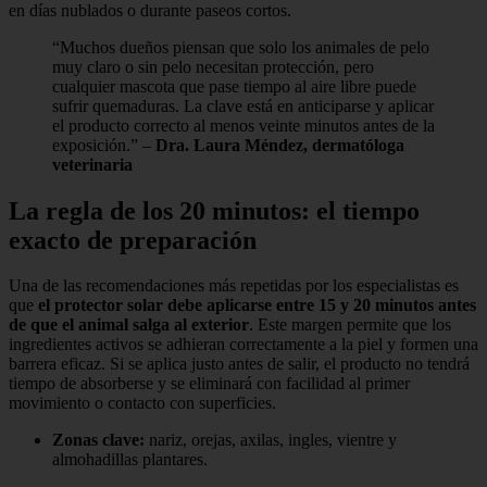
en días nublados o durante paseos cortos.
“Muchos dueños piensan que solo los animales de pelo
muy claro o sin pelo necesitan protección, pero
cualquier mascota que pase tiempo al aire libre puede
sufrir quemaduras. La clave está en anticiparse y aplicar
el producto correcto al menos veinte minutos antes de la
exposición.” –
Dra. Laura Méndez, dermatóloga
veterinaria
La regla de los 20 minutos: el tiempo
exacto de preparación
Una de las recomendaciones más repetidas por los especialistas es
que
el protector solar debe aplicarse entre 15 y 20 minutos antes
de que el animal salga al exterior
. Este margen permite que los
ingredientes activos se adhieran correctamente a la piel y formen una
barrera eficaz. Si se aplica justo antes de salir, el producto no tendrá
tiempo de absorberse y se eliminará con facilidad al primer
movimiento o contacto con superficies.
Zonas clave:
nariz, orejas, axilas, ingles, vientre y
almohadillas plantares.