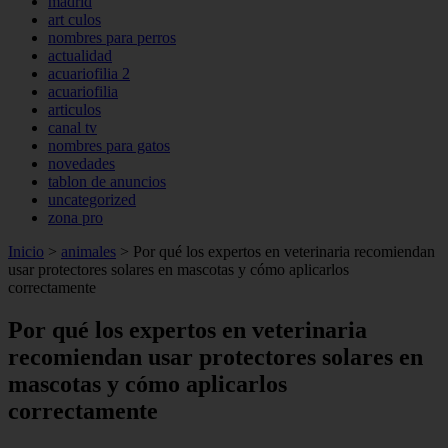
madrid
art culos
nombres para perros
actualidad
acuariofilia 2
acuariofilia
articulos
canal tv
nombres para gatos
novedades
tablon de anuncios
uncategorized
zona pro
Inicio
>
animales
>
Por qué los expertos en veterinaria recomiendan
usar protectores solares en mascotas y cómo aplicarlos
correctamente
Por qué los expertos en veterinaria
recomiendan usar protectores solares en
mascotas y cómo aplicarlos
correctamente