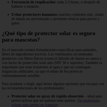
Frecuencia de reaplicación:
cada 2-3 horas, o después de
bañarse o mojarse.
Evitar protectores humanos:
muchos contienen zinc, óxido
de titanio no micronizado o perfumes tóxicos para perros y
gatos.
¿Qué tipo de protector solar es seguro
para mascotas?
En el mercado existen formulaciones específicas para animales,
libres de ingredientes nocivos. Los veterinarios recomiendan
productos con filtros físicos (como el dióxido de titanio no nano) y
con factor de protección solar alto (SPF 30 o superior). También es
importante que sean resistentes al agua y que no contengan
fragancias artificiales, ya que el olfato de los perros es
extremadamente sensible.
Para ayudarte a elegir, aquí tienes algunas opciones que encajan con
las recomendaciones de los profesionales:
Protector solar en spray de rápida absorción
– ideal para
perros activos que no quieren estar quietos.
Ver protectores
solares para perros en Amazon