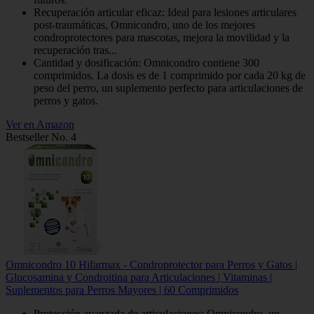
Recuperación articular eficaz: Ideal para lesiones articulares
post-traumáticas, Omnicondro, uno de los mejores
condroprotectores para mascotas, mejora la movilidad y la
recuperación tras...
Cantidad y dosificación: Omnicondro contiene 300
comprimidos. La dosis es de 1 comprimido por cada 20 kg de
peso del perro, un suplemento perfecto para articulaciones de
perros y gatos.
Ver en Amazon
Bestseller No. 4
Omnicondro 10 Hifarmax - Condroprotector para Perros y Gatos |
Glucosamina y Condroitina para Articulaciones | Vitaminas |
Suplementos para Perros Mayores | 60 Comprimidos
Protección avanzada de articulaciones: Omnicondro, un