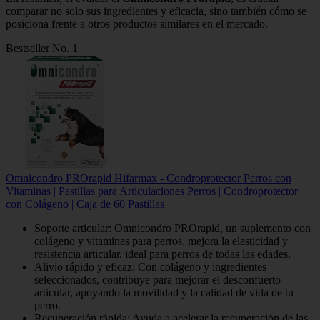
comparar no solo sus ingredientes y eficacia, sino también cómo se
posiciona frente a otros productos similares en el mercado.
Bestseller No. 1
Omnicondro PROrapid Hifarmax - Condroprotector Perros con
Vitaminas | Pastillas para Articulaciones Perros | Condroprotector
con Colágeno | Caja de 60 Pastillas
Soporte articular: Omnicondro PROrapid, un suplemento con
colágeno y vitaminas para perros, mejora la elasticidad y
resistencia articular, ideal para perros de todas las edades.
Alivio rápido y eficaz: Con colágeno y ingredientes
seleccionados, contribuye para mejorar el desconfuerto
articular, apoyando la movilidad y la calidad de vida de tu
perro.
Recuperación rápida: Ayuda a acelerar la recuperación de las