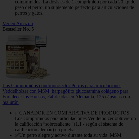
comprimidos. La dosis es de 1 comprimido por cada 20 kg de
peso del perro, un suplemento perfecto para articulaciones de
perros y gatos.
Ver en Amazon
Bestseller No. 5
Los Comprimidos condroprotector Perros para articulaciones
Veddelholzer con MSM, harpagófito glucosamina colágeno para
Fortalecer los Huesos, Fabricadas en Alemania, 125 cápsulas con
hialurón
✅GANADOR EN COMPARATIVA DE PRODUCTOS:
Los comprimidos para articulaciones Veddelholzer obtuvieron
la calificación “sobresaliente” (1,1 - según el sistema de
calificación alemán) en pruebas...
✅Un perro alegre y activo durante toda su vida: MSM,