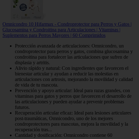
Omnicondro 10 Hifarmax - Condroprotector para Perros y Gatos |
Glucosamina y Condroitina para Articulaciones | Vitaminas |
Suplementos para Perros Mayores | 60 Comprimidos
Protección avanzada de articulaciones: Omnicondro, un
condroprotector para perros y gatos, combina glucosamina y
condroitina para fortalecer las articulaciones que sufren de
displasia y artritis.
Alivio rápido y natural: Con ingredientes que favorecen el
bienestar articular y ayudan a reducir las molestias en
articulaciones con artrosis, mejorando la movilidad y calidad
de vida de tu mascota.
Prevención y apoyo articular: Ideal para razas grandes, con
vitaminas para gatos y perros que favorecen el desarrollo de
las articulaciones y pueden ayudar a prevenir problemas
futuros.
Recuperación articular eficaz: Ideal para lesiones articulares
post-traumáticas, Omnicondro, uno de los mejores
condroprotectores para mascotas, mejora la movilidad y la
recuperación tras...
Cantidad y dosificación: Omnicondro contiene 60