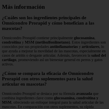
Más información
¿Cuáles son los ingredientes principales de
Omnicondro Prorapid y cómo benefician a las
mascotas?
Omnicondro Prorapid contiene principalmente
glucosamina
,
condroitina
y
MSM (metilsulfonilmetano)
. Estos ingredientes son
conocidos por sus propiedades
antiinflamatorias
y
articulares
, lo
que ayuda a mejorar la movilidad de las mascotas, especialmente en
casos de artritis o desgaste articular. Además, favorecen la
salud del
cartílago
, promoviendo así un bienestar general en perros y gatos
activos.
¿Cómo se compara la eficacia de Omnicondro
Prorapid con otros suplementos para la salud
articular en mascotas?
Omnicondro Prorapid se destaca por su fórmula
avanzada
que
combina ingredientes clave como
glucosamina, condroitina y
MSM
, ofreciendo un enfoque integral para la salud articular de las
mascotas. En comparación con otros suplementos, su rápida