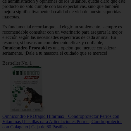
de administración y opiniones de los usuarios, queda claro que este
producto no solo cumple con las expectativas, sino que también
mejora significativamente la calidad de vida de nuestras queridas
mascotas.
Es fundamental recordar que, al elegir un suplemento, siempre es
recomendable consultar con un veterinario para asegurar la mejor
elección según las necesidades específicas de cada animal. En
resumen, si buscas un complemento eficaz y confiable,
Omnicondro Prorapid
es una opción que merece considerar
seriamente. ¡Dale a tu mascota el cuidado que se merece!
Bestseller No. 1
Omnicondro PROrapid Hifarmax - Condroprotector Perros con
Vitaminas | Pastillas para Articulaciones Perros | Condroprotector
con Colágeno | Caja de 60 Pastillas