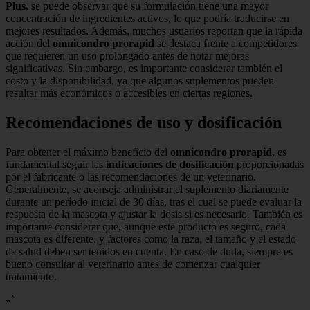
Plus
, se puede observar que su formulación tiene una mayor
concentración de ingredientes activos, lo que podría traducirse en
mejores resultados. Además, muchos usuarios reportan que la rápida
acción del
omnicondro prorapid
se destaca frente a competidores
que requieren un uso prolongado antes de notar mejoras
significativas. Sin embargo, es importante considerar también el
costo y la disponibilidad, ya que algunos suplementos pueden
resultar más económicos o accesibles en ciertas regiones.
Recomendaciones de uso y dosificación
Para obtener el máximo beneficio del
omnicondro prorapid
, es
fundamental seguir las
indicaciones de dosificación
proporcionadas
por el fabricante o las recomendaciones de un veterinario.
Generalmente, se aconseja administrar el suplemento diariamente
durante un período inicial de 30 días, tras el cual se puede evaluar la
respuesta de la mascota y ajustar la dosis si es necesario. También es
importante considerar que, aunque este producto es seguro, cada
mascota es diferente, y factores como la raza, el tamaño y el estado
de salud deben ser tenidos en cuenta. En caso de duda, siempre es
bueno consultar al veterinario antes de comenzar cualquier
tratamiento.
«`