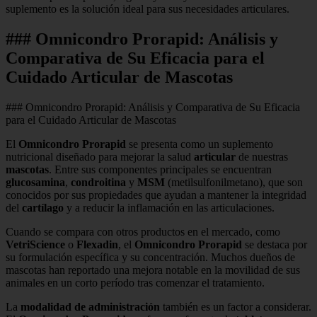
suplemento es la solución ideal para sus necesidades articulares.
### Omnicondro Prorapid: Análisis y
Comparativa de Su Eficacia para el
Cuidado Articular de Mascotas
### Omnicondro Prorapid: Análisis y Comparativa de Su Eficacia
para el Cuidado Articular de Mascotas
El
Omnicondro Prorapid
se presenta como un suplemento
nutricional diseñado para mejorar la salud
articular
de nuestras
mascotas
. Entre sus componentes principales se encuentran
glucosamina
,
condroitina
y
MSM
(metilsulfonilmetano), que son
conocidos por sus propiedades que ayudan a mantener la integridad
del
cartílago
y a reducir la inflamación en las articulaciones.
Cuando se compara con otros productos en el mercado, como
VetriScience
o
Flexadin
, el
Omnicondro Prorapid
se destaca por
su formulación específica y su concentración. Muchos dueños de
mascotas han reportado una mejora notable en la movilidad de sus
animales en un corto período tras comenzar el tratamiento.
La
modalidad de administración
también es un factor a considerar.