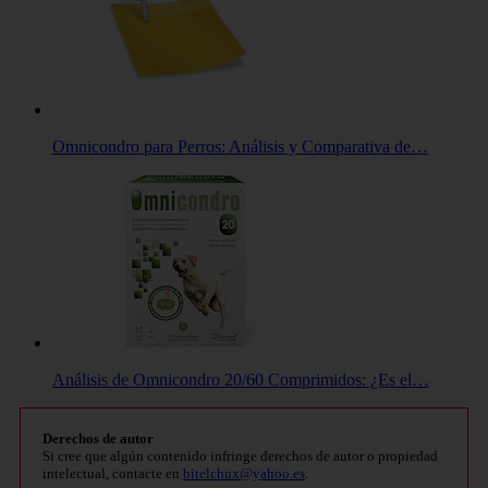
Omnicondro para Perros: Análisis y Comparativa de…
Análisis de Omnicondro 20/60 Comprimidos: ¿Es el…
Derechos de autor
Si cree que algún contenido infringe derechos de autor o propiedad
intelectual, contacte en
bitelchux@yahoo.es
.