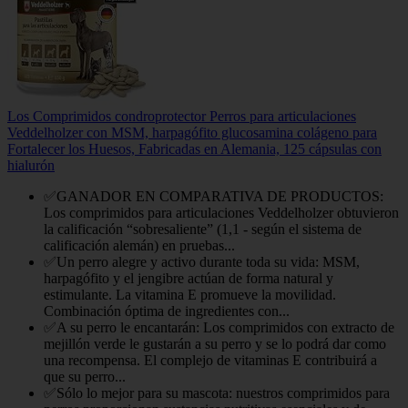
Los Comprimidos condroprotector Perros para articulaciones
Veddelholzer con MSM, harpagófito glucosamina colágeno para
Fortalecer los Huesos, Fabricadas en Alemania, 125 cápsulas con
hialurón
✅GANADOR EN COMPARATIVA DE PRODUCTOS:
Los comprimidos para articulaciones Veddelholzer obtuvieron
la calificación “sobresaliente” (1,1 - según el sistema de
calificación alemán) en pruebas...
✅Un perro alegre y activo durante toda su vida: MSM,
harpagófito y el jengibre actúan de forma natural y
estimulante. La vitamina E promueve la movilidad.
Combinación óptima de ingredientes con...
✅A su perro le encantarán: Los comprimidos con extracto de
mejillón verde le gustarán a su perro y se lo podrá dar como
una recompensa. El complejo de vitaminas E contribuirá a
que su perro...
✅Sólo lo mejor para su mascota: nuestros comprimidos para