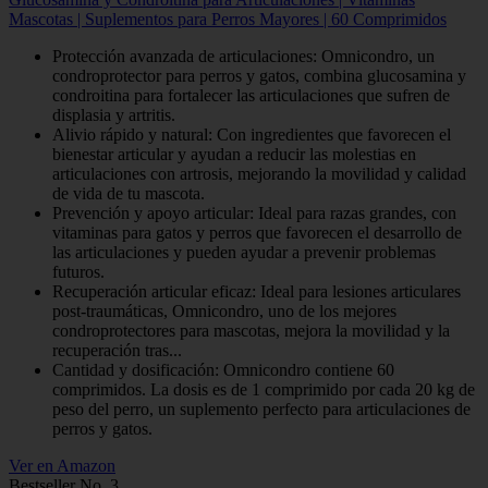
Mascotas | Suplementos para Perros Mayores | 60 Comprimidos
Protección avanzada de articulaciones: Omnicondro, un
condroprotector para perros y gatos, combina glucosamina y
condroitina para fortalecer las articulaciones que sufren de
displasia y artritis.
Alivio rápido y natural: Con ingredientes que favorecen el
bienestar articular y ayudan a reducir las molestias en
articulaciones con artrosis, mejorando la movilidad y calidad
de vida de tu mascota.
Prevención y apoyo articular: Ideal para razas grandes, con
vitaminas para gatos y perros que favorecen el desarrollo de
las articulaciones y pueden ayudar a prevenir problemas
futuros.
Recuperación articular eficaz: Ideal para lesiones articulares
post-traumáticas, Omnicondro, uno de los mejores
condroprotectores para mascotas, mejora la movilidad y la
recuperación tras...
Cantidad y dosificación: Omnicondro contiene 60
comprimidos. La dosis es de 1 comprimido por cada 20 kg de
peso del perro, un suplemento perfecto para articulaciones de
perros y gatos.
Ver en Amazon
Bestseller No. 3