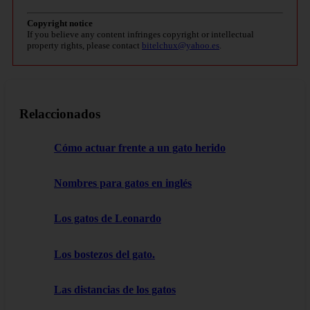
Copyright notice
If you believe any content infringes copyright or intellectual
property rights, please contact
bitelchux@yahoo.es
.
Relaccionados
Cómo actuar frente a un gato herido
Nombres para gatos en inglés
Los gatos de Leonardo
Los bostezos del gato.
Las distancias de los gatos