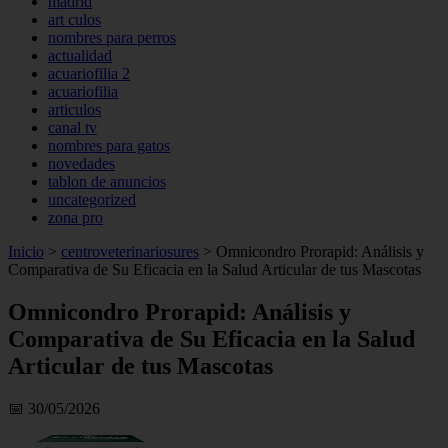
madrid
art culos
nombres para perros
actualidad
acuariofilia 2
acuariofilia
articulos
canal tv
nombres para gatos
novedades
tablon de anuncios
uncategorized
zona pro
Inicio
>
centroveterinariosures
>
Omnicondro Prorapid: Análisis y
Comparativa de Su Eficacia en la Salud Articular de tus Mascotas
Omnicondro Prorapid: Análisis y
Comparativa de Su Eficacia en la Salud
Articular de tus Mascotas
📅 30/05/2026