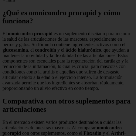
¿Qué es omnicondro prorapid y cómo
funciona?
El
omnicondro prorapid
es un suplemento diseñado para mejorar
la salud de las articulaciones de las mascotas, especialmente en
perros y gatos. Su fórmula contiene ingredientes activos como el
glucosamina
, el
condroitín
y el
ácido hialurónico
, que ayudan a
mantener la movilidad y la flexibilidad de las articulaciones. Estos
componentes son esenciales para la regeneración del cartílago y la
reducción de la inflamación, lo cual es crucial para mascotas con
condiciones como la artritis o aquellas que sufren de desgaste
articular debido a la edad o el ejercicio intenso. La formulación
avanzada permite que los ingredientes se absorban rápidamente,
proporcionando un alivio efectivo en corto tiempo.
Comparativa con otros suplementos para
articulaciones
En el mercado existen varios productos destinados a cuidar las
articulaciones de nuestras mascotas. Al comparar
omnicondro
prorapid
con otros suplementos, como el
Flexadin
y el
Arthri-