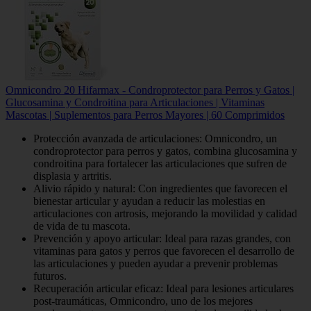
Omnicondro 20 Hifarmax - Condroprotector para Perros y Gatos |
Glucosamina y Condroitina para Articulaciones | Vitaminas
Mascotas | Suplementos para Perros Mayores | 60 Comprimidos
Protección avanzada de articulaciones: Omnicondro, un
condroprotector para perros y gatos, combina glucosamina y
condroitina para fortalecer las articulaciones que sufren de
displasia y artritis.
Alivio rápido y natural: Con ingredientes que favorecen el
bienestar articular y ayudan a reducir las molestias en
articulaciones con artrosis, mejorando la movilidad y calidad
de vida de tu mascota.
Prevención y apoyo articular: Ideal para razas grandes, con
vitaminas para gatos y perros que favorecen el desarrollo de
las articulaciones y pueden ayudar a prevenir problemas
futuros.
Recuperación articular eficaz: Ideal para lesiones articulares
post-traumáticas, Omnicondro, uno de los mejores