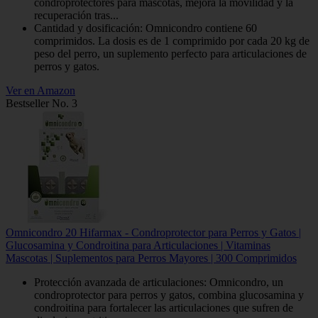
condroprotectores para mascotas, mejora la movilidad y la
recuperación tras...
Cantidad y dosificación: Omnicondro contiene 60
comprimidos. La dosis es de 1 comprimido por cada 20 kg de
peso del perro, un suplemento perfecto para articulaciones de
perros y gatos.
Ver en Amazon
Bestseller No. 3
Omnicondro 20 Hifarmax - Condroprotector para Perros y Gatos |
Glucosamina y Condroitina para Articulaciones | Vitaminas
Mascotas | Suplementos para Perros Mayores | 300 Comprimidos
Protección avanzada de articulaciones: Omnicondro, un
condroprotector para perros y gatos, combina glucosamina y
condroitina para fortalecer las articulaciones que sufren de