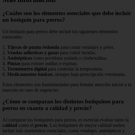
¿Cuáles son los elementos esenciales que debe incluir
un botiquín para perros?
Un botiquín para perros debe incluir los siguientes elementos
esenciales:
1.
Tijeras de punta redonda
para cortar vendajes y pelos.
2.
Vendas adhesivas y gasas
para cubrir heridas.
3.
Antisépticos
como povidona yodada o clorhexidina.
4.
Pinzas
para extraer astillas o espinas.
5.
Termómetro digital
para controlar la temperatura.
6.
Medicamentos básicos
, siempre bajo prescripción veterinaria.
Estos elementos son fundamentales para brindar atención inicial a tu
mascota en caso de urgencias.
¿Cómo se comparan los distintos botiquines para
perros en cuanto a calidad y precio?
Al comparar los botiquines para perros, es esencial evaluar tanto la
calidad
como el
precio
. Los botiquines de mayor calidad suelen
incluir más suministros esenciales, como vendajes, antisépticos y