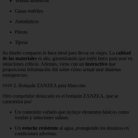
Vendas adhesivas
Gasas estériles
Antisépticos
Pinzas
Tijeras
Su diseño compacto lo hace ideal para llevar en viajes. La
calidad
de los materiales
es alta, garantizando que estén listos para usar en
situaciones críticas. Además, viene con un
instructivo
que
proporciona información útil sobre cómo actuar ante distintas
emergencias.
#### 2. Botiquín ZANZEA para Mascotas
Otro competidor destacado es el botiquín ZANZEA, que se
caracteriza por:
Un contenido variado que incluye elementos básicos como
vendas y soluciones salinas.
Un
estuche resistente
al agua, protegiendo los insumos en
condiciones adversas.