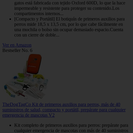
gatos está fabricada con tejido Oxford 600D, lo que la hace
impermeable y resistente para proteger su contenido.Los
compartimentos internos...
[Compacto y Portátil] El botiquín de primeros auxilios para
perros mide 18,5 x 13,5 cm, por lo que cabe fácilmente en
una mochila o bolso sin ocupar demasiado espacio.Cuenta
con un cierre de doble...
Ver en Amazon
Bestseller No. 6
TheDogTagCo Kit de primeros auxilios para perros, más de 40
suministros de salud, compacto y portátil, prepárate para cualquier
emergencia de mascotas V2
Kit completo de primeros auxilios para perros: prepárate para
cualquier emergencia de mascotas con más de 40 suministros