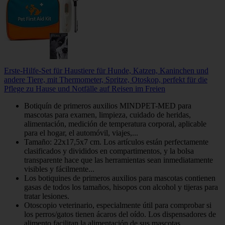
Erste-Hilfe-Set für Haustiere für Hunde, Katzen, Kaninchen und
andere Tiere, mit Thermometer, Spritze, Otoskop, perfekt für die
Pflege zu Hause und Notfälle auf Reisen im Freien
Botiquín de primeros auxilios MINDPET-MED para
mascotas para examen, limpieza, cuidado de heridas,
alimentación, medición de temperatura corporal, aplicable
para el hogar, el automóvil, viajes,...
Tamaño: 22x17,5x7 cm. Los artículos están perfectamente
clasificados y divididos en compartimentos, y la bolsa
transparente hace que las herramientas sean inmediatamente
visibles y fácilmente...
Los botiquines de primeros auxilios para mascotas contienen
gasas de todos los tamaños, hisopos con alcohol y tijeras para
tratar lesiones.
Otoscopio veterinario, especialmente útil para comprobar si
los perros/gatos tienen ácaros del oído. Los dispensadores de
alimento facilitan la alimentación de sus mascotas