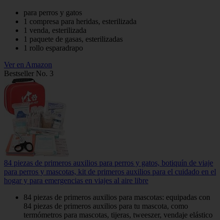
para perros y gatos
1 compresa para heridas, esterilizada
1 venda, esterilizada
1 paquete de gasas, esterilizadas
1 rollo esparadrapo
Ver en Amazon
Bestseller No. 3
84 piezas de primeros auxilios para perros y gatos, botiquín de viaje
para perros y mascotas, kit de primeros auxilios para el cuidado en el
hogar y para emergencias en viajes al aire libre
84 piezas de primeros auxilios para mascotas: equipadas con
84 piezas de primeros auxilios para tu mascota, como
termómetros para mascotas, tijeras, tweeszer, vendaje elástico