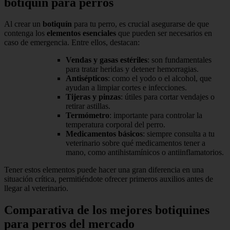
botiquín para perros
Al crear un
botiquín
para tu perro, es crucial asegurarse de que
contenga los
elementos esenciales
que pueden ser necesarios en
caso de emergencia. Entre ellos, destacan:
Vendas y gasas estériles
: son fundamentales
para tratar heridas y detener hemorragias.
Antisépticos
: como el yodo o el alcohol, que
ayudan a limpiar cortes e infecciones.
Tijeras y pinzas
: útiles para cortar vendajes o
retirar astillas.
Termómetro
: importante para controlar la
temperatura corporal del perro.
Medicamentos básicos
: siempre consulta a tu
veterinario sobre qué medicamentos tener a
mano, como antihistamínicos o antiinflamatorios.
Tener estos elementos puede hacer una gran diferencia en una
situación crítica, permitiéndote ofrecer primeros auxilios antes de
llegar al veterinario.
Comparativa de los mejores botiquines
para perros del mercado