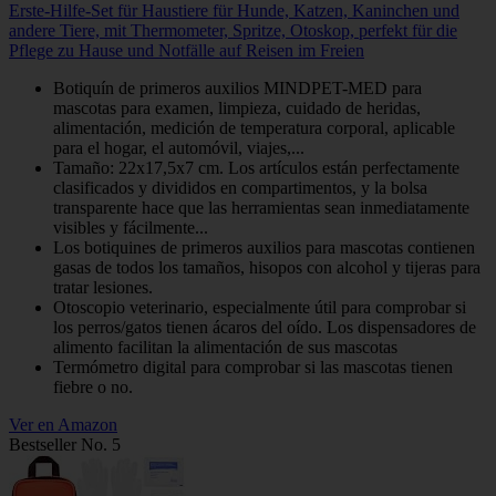
Erste-Hilfe-Set für Haustiere für Hunde, Katzen, Kaninchen und
andere Tiere, mit Thermometer, Spritze, Otoskop, perfekt für die
Pflege zu Hause und Notfälle auf Reisen im Freien
Botiquín de primeros auxilios MINDPET-MED para
mascotas para examen, limpieza, cuidado de heridas,
alimentación, medición de temperatura corporal, aplicable
para el hogar, el automóvil, viajes,...
Tamaño: 22x17,5x7 cm. Los artículos están perfectamente
clasificados y divididos en compartimentos, y la bolsa
transparente hace que las herramientas sean inmediatamente
visibles y fácilmente...
Los botiquines de primeros auxilios para mascotas contienen
gasas de todos los tamaños, hisopos con alcohol y tijeras para
tratar lesiones.
Otoscopio veterinario, especialmente útil para comprobar si
los perros/gatos tienen ácaros del oído. Los dispensadores de
alimento facilitan la alimentación de sus mascotas
Termómetro digital para comprobar si las mascotas tienen
fiebre o no.
Ver en Amazon
Bestseller No. 5