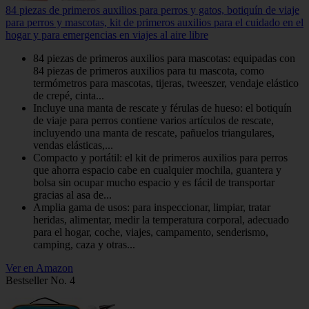
84 piezas de primeros auxilios para perros y gatos, botiquín de viaje
para perros y mascotas, kit de primeros auxilios para el cuidado en el
hogar y para emergencias en viajes al aire libre
84 piezas de primeros auxilios para mascotas: equipadas con
84 piezas de primeros auxilios para tu mascota, como
termómetros para mascotas, tijeras, tweeszer, vendaje elástico
de crepé, cinta...
Incluye una manta de rescate y férulas de hueso: el botiquín
de viaje para perros contiene varios artículos de rescate,
incluyendo una manta de rescate, pañuelos triangulares,
vendas elásticas,...
Compacto y portátil: el kit de primeros auxilios para perros
que ahorra espacio cabe en cualquier mochila, guantera y
bolsa sin ocupar mucho espacio y es fácil de transportar
gracias al asa de...
Amplia gama de usos: para inspeccionar, limpiar, tratar
heridas, alimentar, medir la temperatura corporal, adecuado
para el hogar, coche, viajes, campamento, senderismo,
camping, caza y otras...
Ver en Amazon
Bestseller No. 4