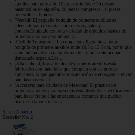
auxilios para perros de 102 piezas incluye: 30 piezas
bastoncillos de algodón, 20 piezas compresas, 10 piezas
imperdibles, 6 piezas...
[Versátil] El pequeño botiquín de primeros auxilios es
adecuado para mascotas como perros, gatos y
conejos.Equipado con una variedad de artículos básicos de
primeros auxilios para limpiar y...
[Fácil de Transportar] La compacta y ligera bolsa para
botiquín de primeros auxilios mide 18,5 x 13,5 cm, por lo que
cabe fácilmente en cualquier mochila o bolso sin ocupar
demasiado espacio.Los...
[Alta Calidad] Los artículos de primeros auxilios están
fabricados con materiales que cumplen con las normas
aplicables, lo que garantiza una atención de emergencia eficaz
para las mascotas.La...
[Accesorio para Cuidado de Mascotas] El práctico kit
primeros auxilios para mascotas está diseñado específicamente
para hacer frente a las emergencias comunes que pueden
ocurrir en la vida diaria...
Ver en Amazon
Bestseller No. 2