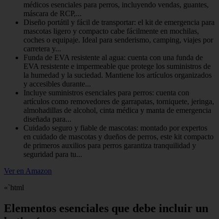
médicos esenciales para perros, incluyendo vendas, guantes,
máscara de RCP,...
Diseño portátil y fácil de transportar: el kit de emergencia para
mascotas ligero y compacto cabe fácilmente en mochilas,
coches o equipaje. Ideal para senderismo, camping, viajes por
carretera y...
Funda de EVA resistente al agua: cuenta con una funda de
EVA resistente e impermeable que protege los suministros de
la humedad y la suciedad. Mantiene los artículos organizados
y accesibles durante...
Incluye suministros esenciales para perros: cuenta con
artículos como removedores de garrapatas, torniquete, jeringa,
almohadillas de alcohol, cinta médica y manta de emergencia
diseñada para...
Cuidado seguro y fiable de mascotas: montado por expertos
en cuidado de mascotas y dueños de perros, este kit compacto
de primeros auxilios para perros garantiza tranquilidad y
seguridad para tu...
Ver en Amazon
«`html
Elementos esenciales que debe incluir un