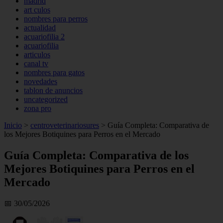
madrid
art culos
nombres para perros
actualidad
acuariofilia 2
acuariofilia
articulos
canal tv
nombres para gatos
novedades
tablon de anuncios
uncategorized
zona pro
Inicio
>
centroveterinariosures
>
Guía Completa: Comparativa de
los Mejores Botiquines para Perros en el Mercado
Guía Completa: Comparativa de los
Mejores Botiquines para Perros en el
Mercado
📅 30/05/2026