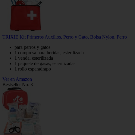
TRIXIE Kit Primeros Auxilios, Perro y Gato, Bolsa Nylon, Perro
para perros y gatos
1 compresa para heridas, esterilizada
1 venda, esterilizada
1 paquete de gasas, esterilizadas
1 rollo esparadrapo
Ver en Amazon
Bestseller No. 3