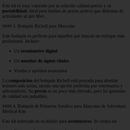
Este kit es muy valorado por su relación calidad-precio y su
portabilidad
, ideal para dueños de perros activos que disfrutan de
actividades al aire libre.
#### 3. Botiquín Richell para Mascotas
Este botiquín es perfecto para aquellos que buscan un enfoque más
profesional. Incluye:
Un
termómetro digital
Un
monitor de signos vitales
Vendas y apósitos avanzados
La
composición
del botiquín Richell está pensada para abordar
lesiones más serias, siendo una opción preferida por veterinarios y
adiestradores. Su
precio
es un poco más elevado, pero las garantías
de calidad son palpables.
#### 4. Botiquín de Primeros Auxilios para Mascotas de Adventure
Medical Kits
Este kit sobresale en su diseño para
aventureros
. Se centra en: