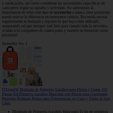
y medicación, así como considerar las necesidades específicas de
cada perro según su tamaño y actividad. No subestimes la
importancia de tener este tipo de
accesorios
a mano; estar preparado
puede marcar la diferencia en momentos críticos. Recuerda revisar
regularmente tu botiquín y reponer lo que haya sido utilizado,
asegurando así que siempre esté listo para cuando más lo necesites.
¡Cuida a tu compañero de cuatro patas y mantén su bienestar como
prioridad!
Bestseller No. 1
DXiongW Botiquín de Primeros Auxilios para Perros y Gatos 102
Piezas Kit Primeros Auxilios Mascotas con Pinzas para Garrapatas
Pequeño Botiquin Perros para Emergencias en Casa y Viajes al Aire
Libre
[Botiquin de Primeros Auxilios Mascotas] El kit de primeros