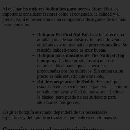
Al evaluar los
mejores botiquines para perros
disponibles, es
importante considerar factores como el contenido, la calidad y el
precio. Aquí te presentamos una comparativa de algunos de los más
recomendados:
Botiquín Pet First Aid Kit
: Este kit ofrece una
amplia gama de suministros, incluyendo vendas,
antisépticos y un manual de primeros auxilios. Su
relación calidad-precio es muy buena.
Botiquín para mascotas de The Natural Dog
Company
: Incluye productos orgánicos y
naturales, ideal para aquellas personas
preocupadas por los químicos. Sin embargo, su
precio es más elevado que otros kits.
Kit de emergencias de Reddy
: Este botiquín
está diseñado específicamente para viajes, con un
tamaño compacto y fácil de transportar. Incluye
lo básico, pero puede no ser suficiente para
situaciones más graves.
Elegir el botiquín adecuado dependerá de tus necesidades
específicas y del tipo de actividades que realices con tu mascota.
Consejos para el mantenimiento y