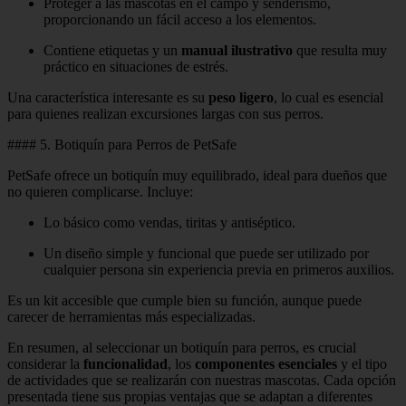
Proteger a las mascotas en el campo y senderismo,
proporcionando un fácil acceso a los elementos.
Contiene etiquetas y un
manual ilustrativo
que resulta muy
práctico en situaciones de estrés.
Una característica interesante es su
peso ligero
, lo cual es esencial
para quienes realizan excursiones largas con sus perros.
#### 5. Botiquín para Perros de PetSafe
PetSafe ofrece un botiquín muy equilibrado, ideal para dueños que
no quieren complicarse. Incluye:
Lo básico como vendas, tiritas y antiséptico.
Un diseño simple y funcional que puede ser utilizado por
cualquier persona sin experiencia previa en primeros auxilios.
Es un kit accesible que cumple bien su función, aunque puede
carecer de herramientas más especializadas.
En resumen, al seleccionar un botiquín para perros, es crucial
considerar la
funcionalidad
, los
componentes esenciales
y el tipo
de actividades que se realizarán con nuestras mascotas. Cada opción
presentada tiene sus propias ventajas que se adaptan a diferentes