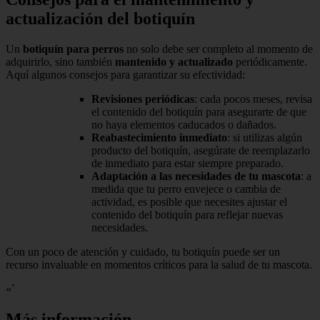
actualización del botiquín
Un
botiquín para perros
no solo debe ser completo al momento de
adquirirlo, sino también
mantenido y actualizado
periódicamente.
Aquí algunos consejos para garantizar su efectividad:
Revisiones periódicas
: cada pocos meses, revisa
el contenido del botiquín para asegurarte de que
no haya elementos caducados o dañados.
Reabastecimiento inmediato
: si utilizas algún
producto del botiquín, asegúrate de reemplazarlo
de inmediato para estar siempre preparado.
Adaptación a las necesidades de tu mascota
: a
medida que tu perro envejece o cambia de
actividad, es posible que necesites ajustar el
contenido del botiquín para reflejar nuevas
necesidades.
Con un poco de atención y cuidado, tu botiquín puede ser un
recurso invaluable en momentos críticos para la salud de tu mascota.
«`
Más información