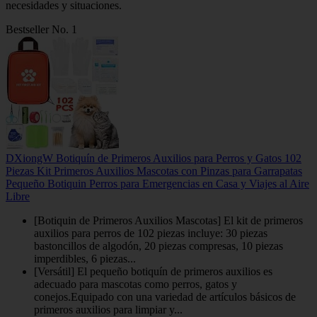
necesidades y situaciones.
Bestseller No. 1
DXiongW Botiquín de Primeros Auxilios para Perros y Gatos 102
Piezas Kit Primeros Auxilios Mascotas con Pinzas para Garrapatas
Pequeño Botiquin Perros para Emergencias en Casa y Viajes al Aire
Libre
[Botiquin de Primeros Auxilios Mascotas] El kit de primeros
auxilios para perros de 102 piezas incluye: 30 piezas
bastoncillos de algodón, 20 piezas compresas, 10 piezas
imperdibles, 6 piezas...
[Versátil] El pequeño botiquín de primeros auxilios es
adecuado para mascotas como perros, gatos y
conejos.Equipado con una variedad de artículos básicos de
primeros auxilios para limpiar y...