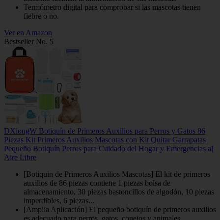
Termómetro digital para comprobar si las mascotas tienen
fiebre o no.
Ver en Amazon
Bestseller No. 5
DXiongW Botiquín de Primeros Auxilios para Perros y Gatos 86
Piezas Kit Primeros Auxilios Mascotas con Kit Quitar Garrapatas
Pequeño Botiquín Perros para Cuidado del Hogar y Emergencias al
Aire Libre
[Botiquin de Primeros Auxilios Mascotas] El kit de primeros
auxilios de 86 piezas contiene 1 piezas bolsa de
almacenamiento, 30 piezas bastoncillos de algodón, 10 piezas
imperdibles, 6 piezas...
[Amplia Aplicación] El pequeño botiquín de primeros auxilios
es adecuado para perros, gatos, conejos y animales