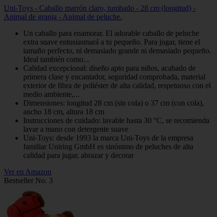
Uni-Toys - Caballo marrón claro, tumbado - 28 cm (longitud) -
Animal de granja - Animal de peluche.
Un caballo para enamorar. El adorable caballo de peluche
extra suave entusiasmará a tu pequeño. Para jugar, tiene el
tamaño perfecto, ni demasiado grande ni demasiado pequeño.
Ideal también como...
Calidad excepcional: diseño apto para niños, acabado de
primera clase y encantador, seguridad comprobada, material
exterior de fibra de poliéster de alta calidad, respetuoso con el
medio ambiente,...
Dimensiones: longitud 28 cm (sin cola) o 37 cm (con cola),
ancho 18 cm, altura 18 cm
Instrucciones de cuidado: lavable hasta 30 °C, se recomienda
lavar a mano con detergente suave
Uni-Toys: desde 1993 la marca Uni-Toys de la empresa
familiar Uniring GmbH es sinónimo de peluches de alta
calidad para jugar, abrazar y decorar
Ver en Amazon
Bestseller No. 3