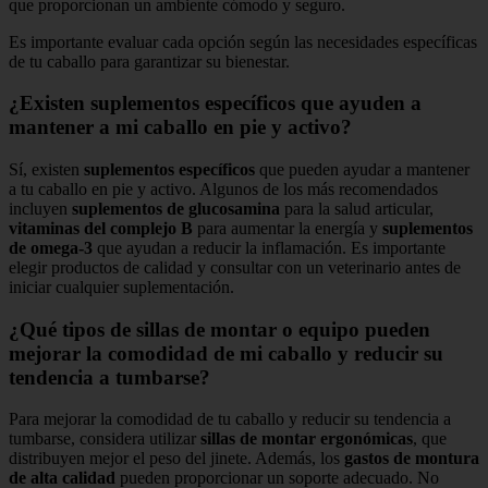
que proporcionan un ambiente cómodo y seguro.
Es importante evaluar cada opción según las necesidades específicas
de tu caballo para garantizar su bienestar.
¿Existen suplementos específicos que ayuden a
mantener a mi caballo en pie y activo?
Sí, existen
suplementos específicos
que pueden ayudar a mantener
a tu caballo en pie y activo. Algunos de los más recomendados
incluyen
suplementos de glucosamina
para la salud articular,
vitaminas del complejo B
para aumentar la energía y
suplementos
de omega-3
que ayudan a reducir la inflamación. Es importante
elegir productos de calidad y consultar con un veterinario antes de
iniciar cualquier suplementación.
¿Qué tipos de sillas de montar o equipo pueden
mejorar la comodidad de mi caballo y reducir su
tendencia a tumbarse?
Para mejorar la comodidad de tu caballo y reducir su tendencia a
tumbarse, considera utilizar
sillas de montar ergonómicas
, que
distribuyen mejor el peso del jinete. Además, los
gastos de montura
de alta calidad
pueden proporcionar un soporte adecuado. No