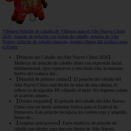
Vibbang Peluche de caballo de Vibbang para el Año Nuevo Chino
2026, juguete de peluche con forma de caballo, regalos de Año
Nuevo, peluche de caballo mascota, regalos chinos del zodíaco para
el Festiv
【Peluche del Caballo del Año Nuevo Chino 2026】
Muñecos de peluche de caballo chino con expresión facial
tridimensional, ojos expresivos y una linda cola, la mascota
festiva del zodiaco del...
【Material de primera calidad】El peluche del caballo del
Año Nuevo Chino está hecho de telas de alta calidad, el
relleno es de algodón PP, cómodo al tacto. No importa cuánto
se acaricie, amase...
【Diseño exquisito】El peluche del caballo del Año Nuevo
Chino crea un fuerte ambiente festivo para el Festival de
Primavera. Este peluche incorpora los colores rojo y amarillo,
llenos de...
【Amplias aplicaciones】Estos muñecos de peluche de
caballo son ideales para decorar fiestas de Año Nuevo,