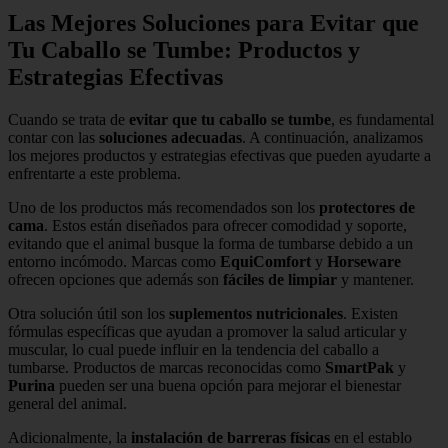
Las Mejores Soluciones para Evitar que
Tu Caballo se Tumbe: Productos y
Estrategias Efectivas
Cuando se trata de
evitar que tu caballo se tumbe
, es fundamental
contar con las
soluciones adecuadas
. A continuación, analizamos
los mejores productos y estrategias efectivas que pueden ayudarte a
enfrentarte a este problema.
Uno de los productos más recomendados son los
protectores de
cama
. Estos están diseñados para ofrecer comodidad y soporte,
evitando que el animal busque la forma de tumbarse debido a un
entorno incómodo. Marcas como
EquiComfort
y
Horseware
ofrecen opciones que además son
fáciles de limpiar
y mantener.
Otra solución útil son los
suplementos nutricionales
. Existen
fórmulas específicas que ayudan a promover la salud articular y
muscular, lo cual puede influir en la tendencia del caballo a
tumbarse. Productos de marcas reconocidas como
SmartPak
y
Purina
pueden ser una buena opción para mejorar el bienestar
general del animal.
Adicionalmente, la
instalación de barreras físicas
en el establo