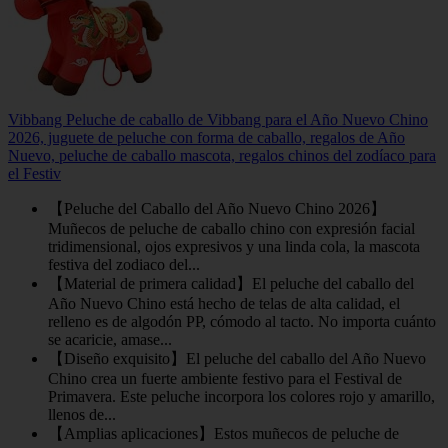
Vibbang Peluche de caballo de Vibbang para el Año Nuevo Chino
2026, juguete de peluche con forma de caballo, regalos de Año
Nuevo, peluche de caballo mascota, regalos chinos del zodíaco para
el Festiv
【Peluche del Caballo del Año Nuevo Chino 2026】
Muñecos de peluche de caballo chino con expresión facial
tridimensional, ojos expresivos y una linda cola, la mascota
festiva del zodiaco del...
【Material de primera calidad】El peluche del caballo del
Año Nuevo Chino está hecho de telas de alta calidad, el
relleno es de algodón PP, cómodo al tacto. No importa cuánto
se acaricie, amase...
【Diseño exquisito】El peluche del caballo del Año Nuevo
Chino crea un fuerte ambiente festivo para el Festival de
Primavera. Este peluche incorpora los colores rojo y amarillo,
llenos de...
【Amplias aplicaciones】Estos muñecos de peluche de