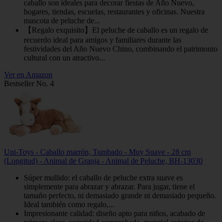
caballo son ideales para decorar fiestas de Año Nuevo,
hogares, tiendas, escuelas, restaurantes y oficinas. Nuestra
mascota de peluche de...
【Regalo exquisito】El peluche de caballo es un regalo de
recuerdo ideal para amigos y familiares durante las
festividades del Año Nuevo Chino, combinando el patrimonio
cultural con un atractivo...
Ver en Amazon
Bestseller No. 4
Uni-Toys - Caballo marrón, Tumbado - Muy Suave - 28 cm
(Longitud) - Animal de Granja - Animal de Peluche, BH-13030
Súper mullido: el caballo de peluche extra suave es
simplemente para abrazar y abrazar. Para jugar, tiene el
tamaño perfecto, ni demasiado grande ni demasiado pequeño.
Ideal también como regalo,...
Impresionante calidad: diseño apto para niños, acabado de