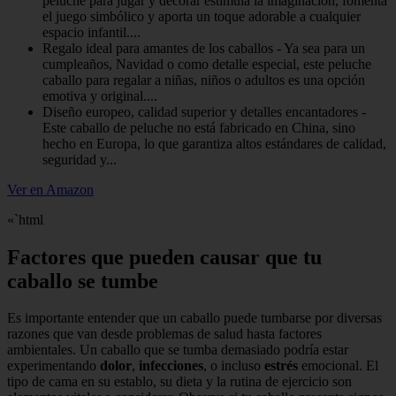
peluche para jugar y decorar estimula la imaginación, fomenta
el juego simbólico y aporta un toque adorable a cualquier
espacio infantil....
Regalo ideal para amantes de los caballos - Ya sea para un
cumpleaños, Navidad o como detalle especial, este peluche
caballo para regalar a niñas, niños o adultos es una opción
emotiva y original....
Diseño europeo, calidad superior y detalles encantadores -
Este caballo de peluche no está fabricado en China, sino
hecho en Europa, lo que garantiza altos estándares de calidad,
seguridad y...
Ver en Amazon
«`html
Factores que pueden causar que tu
caballo se tumbe
Es importante entender que un caballo puede tumbarse por diversas
razones que van desde problemas de salud hasta factores
ambientales. Un caballo que se tumba demasiado podría estar
experimentando
dolor
,
infecciones
, o incluso
estrés
emocional. El
tipo de cama en su establo, su dieta y la rutina de ejercicio son