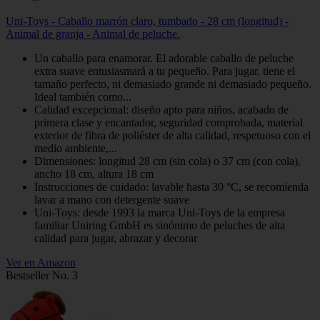
Uni-Toys - Caballo marrón claro, tumbado - 28 cm (longitud) -
Animal de granja - Animal de peluche.
Un caballo para enamorar. El adorable caballo de peluche
extra suave entusiasmará a tu pequeño. Para jugar, tiene el
tamaño perfecto, ni demasiado grande ni demasiado pequeño.
Ideal también como...
Calidad excepcional: diseño apto para niños, acabado de
primera clase y encantador, seguridad comprobada, material
exterior de fibra de poliéster de alta calidad, respetuoso con el
medio ambiente,...
Dimensiones: longitud 28 cm (sin cola) o 37 cm (con cola),
ancho 18 cm, altura 18 cm
Instrucciones de cuidado: lavable hasta 30 °C, se recomienda
lavar a mano con detergente suave
Uni-Toys: desde 1993 la marca Uni-Toys de la empresa
familiar Uniring GmbH es sinónimo de peluches de alta
calidad para jugar, abrazar y decorar
Ver en Amazon
Bestseller No. 3