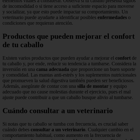
elementos vitales a considerar. Observa si tu caballo presenta signos
de incomodidad o si tiene acceso a suficiente espacio para moverse
y socializar, ya que esto puede impactar su comportamiento. Un
veterinario puede ayudarte a identificar posibles
enfermedades
o
condiciones que requieran atención.
Productos que pueden mejorar el confort
de tu caballo
Existen varios productos que pueden ayudar a mejorar el
confort
de
tu caballo y, por ende, reducir su tendencia a tumbarse. Considera la
inversión en una
cama adecuada
que proporcione un buen soporte
y comodidad. Las mantas anti-estrés y los suplementos nutricionales
que promueven la salud digestiva también pueden ser beneficiosos.
Además, asegúrate de contar con una
silla de montar
y equipo
adecuado que no cause molestias durante el ejercicio, pues el mal
ajuste puede contribuir a que un caballo busque alivio al tumbarse.
Cuándo consultar a un veterinario
Si notas que tu caballo se tumba con frecuencia, es crucial saber
cuándo debes
consultar a un veterinario
. Cualquier cambio en el
comportamiento habitual, como aumento en la frecuencia de