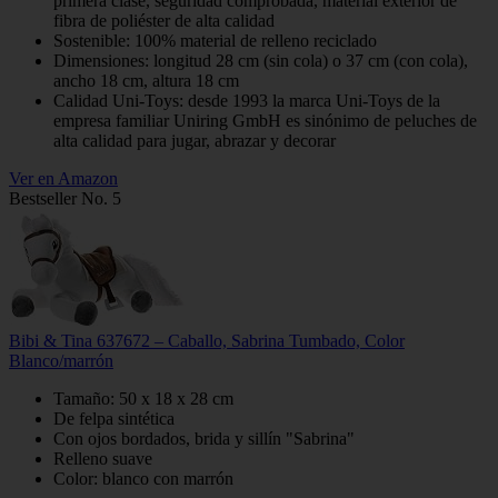
primera clase, seguridad comprobada, material exterior de
fibra de poliéster de alta calidad
Sostenible: 100% material de relleno reciclado
Dimensiones: longitud 28 cm (sin cola) o 37 cm (con cola),
ancho 18 cm, altura 18 cm
Calidad Uni-Toys: desde 1993 la marca Uni-Toys de la
empresa familiar Uniring GmbH es sinónimo de peluches de
alta calidad para jugar, abrazar y decorar
Ver en Amazon
Bestseller No. 5
Bibi & Tina 637672 – Caballo, Sabrina Tumbado, Color
Blanco/marrón
Tamaño: 50 x 18 x 28 cm
De felpa sintética
Con ojos bordados, brida y sillín "Sabrina"
Relleno suave
Color: blanco con marrón