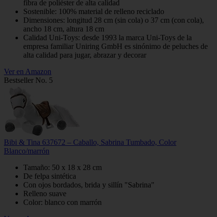
fibra de poliéster de alta calidad
Sostenible: 100% material de relleno reciclado
Dimensiones: longitud 28 cm (sin cola) o 37 cm (con cola),
ancho 18 cm, altura 18 cm
Calidad Uni-Toys: desde 1993 la marca Uni-Toys de la
empresa familiar Uniring GmbH es sinónimo de peluches de
alta calidad para jugar, abrazar y decorar
Ver en Amazon
Bestseller No. 5
Bibi & Tina 637672 – Caballo, Sabrina Tumbado, Color
Blanco/marrón
Tamaño: 50 x 18 x 28 cm
De felpa sintética
Con ojos bordados, brida y sillín "Sabrina"
Relleno suave
Color: blanco con marrón