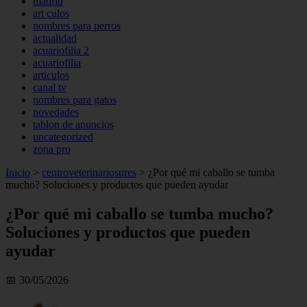
madrid
art culos
nombres para perros
actualidad
acuariofilia 2
acuariofilia
articulos
canal tv
nombres para gatos
novedades
tablon de anuncios
uncategorized
zona pro
Inicio
>
centroveterinariosures
>
¿Por qué mi caballo se tumba
mucho? Soluciones y productos que pueden ayudar
¿Por qué mi caballo se tumba mucho?
Soluciones y productos que pueden
ayudar
📅 30/05/2026