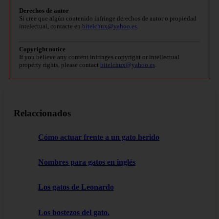
Derechos de autor
Si cree que algún contenido infringe derechos de autor o propiedad
intelectual, contacte en
bitelchux@yahoo.es
.
Copyright notice
If you believe any content infringes copyright or intellectual
property rights, please contact
bitelchux@yahoo.es
.
Relaccionados
Cómo actuar frente a un gato herido
Nombres para gatos en inglés
Los gatos de Leonardo
Los bostezos del gato.