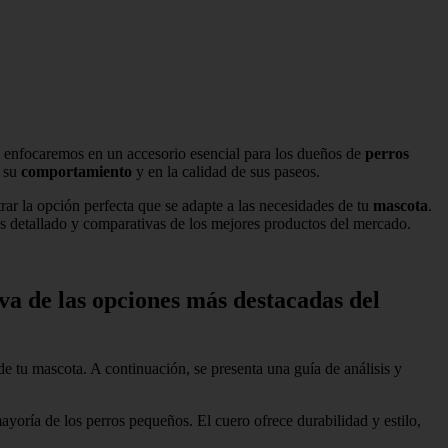
os enfocaremos en un accesorio esencial para los dueños de
perros
n su
comportamiento
y en la calidad de sus paseos.
trar la opción perfecta que se adapte a las necesidades de tu
mascota
.
is detallado y comparativas de los mejores productos del mercado.
a de las opciones más destacadas del
e tu mascota. A continuación, se presenta una guía de análisis y
 mayoría de los perros pequeños. El cuero ofrece durabilidad y estilo,