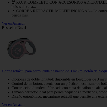
🎁 PACK COMPLETO CON ACCESORIOS ADICIONALES – Este set n
bolsas de caca...
🚶 CORREA RETRÁCTIL MULTIFUNCIONAL – La correa extensibl
perros más...
Ver en Amazon
Bestseller No. 4
Correa retráctil para perro, cinta de nailon de 3 m/5 m, botón de blo
Opciones de doble longitud: disponible en longitudes de 3 metro
Control de un botón: cuenta con un práctico mecanismo de botó
Construcción duradera: fabricada con cinta de nailon de alta cal
Tamaño perfecto: ideal para perros pequeños a medianos, prop
Diseño ergonómico: mecanismo retráctil que permite una extens
Ver en Amazon