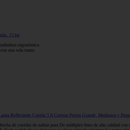
 máx. 15 kg
empuñadura ergonómica
o con una sola mano
rga Reflectante Cuerda 5 ft Correas Perros Grande, Medianos y Pequ
 hecha de cuerdas de nailon para De múltiples fines de alta calidad con