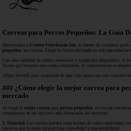
Correas para Perros Pequeños: La Guía De
Bienvenidos a
Centro Veterinario Sur
, tu fuente de confianza para
pequeños
: las correas. Elegir la correa adecuada no solo garantiza la
Con una variedad de estilos, materiales y longitudes disponibles, es f
Ya sea que busques una correa retractable, de entrenamiento o simplem
¡Sigue leyendo para asegurarte de que cada paseo sea una experiencia 
### ¿Cómo elegir la mejor correa para per
mercado
Al elegir la
mejor correa
para
perros pequeños
, es crucial consider
comparativa de las opciones más destacadas del mercado:
1.
Material
:
Las correas pueden estar hechas de varios materiales, 
mientras que la malla proporciona comodidad y transpirabilidad.