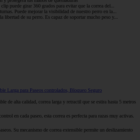
an y protegerá tus manos de quemaduras
 clip puede girar 360 grados para evitar que la correa del...
urnas. Puede mejorar la visibilidad de nuestro perro en la...
la libertad de su perro. Es capaz de soportar mucho peso y...
ible Larga para Paseos controlados, Bloqueo Seguro
ta calidad, correa larga y retractil que se estira hasta 5 metros
n cada paseo, esta correa es perfecta para razas muy activas.
Su mecanismo de correa extensible permite un deslizamiento