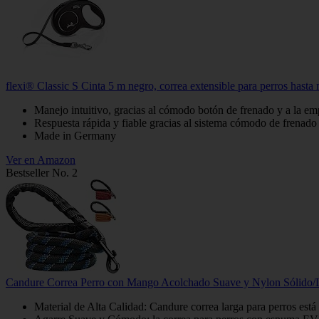
flexi® Classic S Cinta 5 m negro, correa extensible para perros hasta
Manejo intuitivo, gracias al cómodo botón de frenado y a la 
Respuesta rápida y fiable gracias al sistema cómodo de frenad
Made in Germany
Ver en Amazon
Bestseller No. 2
Candure Correa Perro con Mango Acolchado Suave y Nylon Sólido/La
Material de Alta Calidad: Candure correa larga para perros está