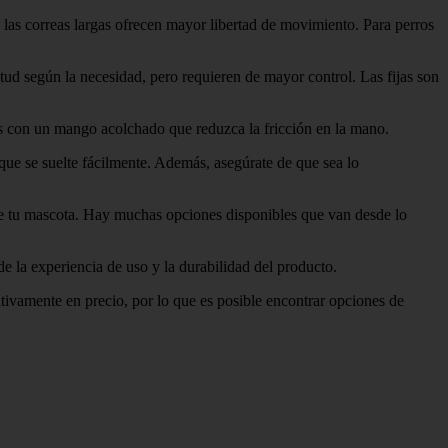
e las correas largas ofrecen mayor libertad de movimiento. Para perros
gitud según la necesidad, pero requieren de mayor control. Las fijas son
as con un mango acolchado que reduzca la fricción en la mano.
ue se suelte fácilmente. Además, asegúrate de que sea lo
l de tu mascota. Hay muchas opciones disponibles que van desde lo
de la experiencia de uso y la durabilidad del producto.
ativamente en precio, por lo que es posible encontrar opciones de