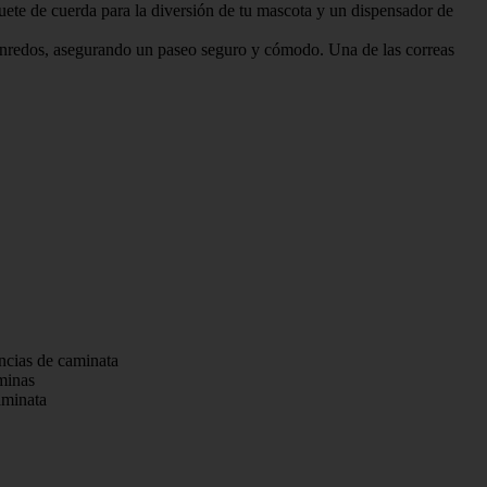
e cuerda para la diversión de tu mascota y un dispensador de
dos, asegurando un paseo seguro y cómodo. Una de las correas
encias de caminata
minas
aminata