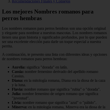
Recomendaciones Finales y Consejos
Los mejores Nombres romanos para
perros hembras
Los nombres romanos para perros hembras son una opción original
y elegante para nombrar a nuestras mascotas. Los nombres romanos
tienen una gran historia y significados profundos, por lo que pueden
ser una excelente elección para darle un toque especial a nuestra
perrita.
A continuación, te presento una lista con diferentes ideas y opciones
de nombres romanos para perros hembras:
Aurelia:
significa "dorada" en latín.
Cassia:
nombre femenino derivado del apellido romano
Cassius.
Diana:
en la mitología romana, Diana era la diosa de la caza
y la luna.
Flavia:
nombre romano que significa "rubia" o "dorada".
Julia:
nombre femenino de origen romano que significa
"juventud".
Livia:
nombre romano que significa "azul" o "pálido".
Minerva:
en la mitología romana, Minerva era la diosa de la