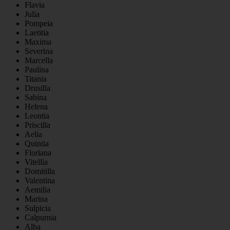
Flavia
Julia
Pompeia
Laetitia
Maxima
Severina
Marcella
Paulina
Titania
Drusilla
Sabina
Helena
Leontia
Priscilla
Aelia
Quintia
Floriana
Vitellia
Domitilla
Valentina
Aemilia
Marina
Sulpicia
Calpurnia
Alba