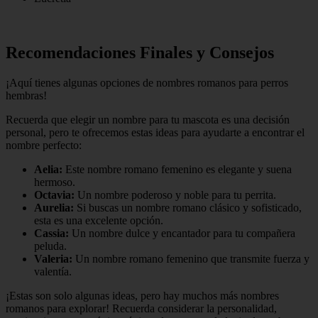
Recomendaciones Finales y Consejos
¡Aquí tienes algunas opciones de nombres romanos para perros
hembras!
Recuerda que elegir un nombre para tu mascota es una decisión
personal, pero te ofrecemos estas ideas para ayudarte a encontrar el
nombre perfecto:
Aelia:
Este nombre romano femenino es elegante y suena
hermoso.
Octavia:
Un nombre poderoso y noble para tu perrita.
Aurelia:
Si buscas un nombre romano clásico y sofisticado,
esta es una excelente opción.
Cassia:
Un nombre dulce y encantador para tu compañera
peluda.
Valeria:
Un nombre romano femenino que transmite fuerza y
valentía.
¡Estas son solo algunas ideas, pero hay muchos más nombres
romanos para explorar! Recuerda considerar la personalidad,