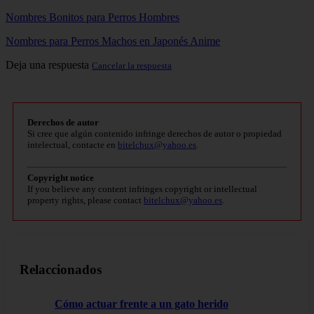
Nombres Bonitos para Perros Hombres
Nombres para Perros Machos en Japonés Anime
Deja una respuesta
Cancelar la respuesta
Derechos de autor
Si cree que algún contenido infringe derechos de autor o propiedad
intelectual, contacte en
bitelchux@yahoo.es
.
Copyright notice
If you believe any content infringes copyright or intellectual
property rights, please contact
bitelchux@yahoo.es
.
Relaccionados
Cómo actuar frente a un gato herido