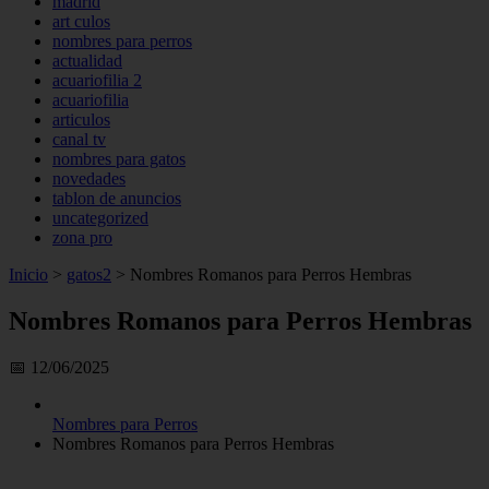
madrid
art culos
nombres para perros
actualidad
acuariofilia 2
acuariofilia
articulos
canal tv
nombres para gatos
novedades
tablon de anuncios
uncategorized
zona pro
Inicio
>
gatos2
>
Nombres Romanos para Perros Hembras
Nombres Romanos para Perros Hembras
📅 12/06/2025
Nombres para Perros
Nombres Romanos para Perros Hembras