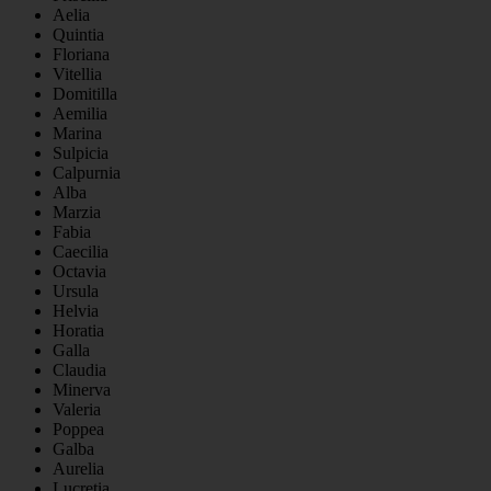
Aelia
Quintia
Floriana
Vitellia
Domitilla
Aemilia
Marina
Sulpicia
Calpurnia
Alba
Marzia
Fabia
Caecilia
Octavia
Ursula
Helvia
Horatia
Galla
Claudia
Minerva
Valeria
Poppea
Galba
Aurelia
Lucretia