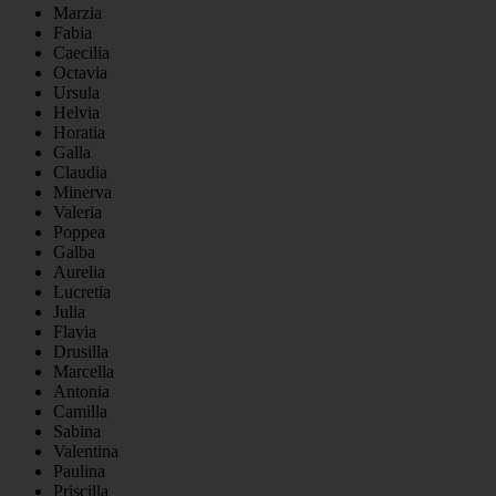
Marzia
Fabia
Caecilia
Octavia
Ursula
Helvia
Horatia
Galla
Claudia
Minerva
Valeria
Poppea
Galba
Aurelia
Lucretia
Julia
Flavia
Drusilla
Marcella
Antonia
Camilla
Sabina
Valentina
Paulina
Priscilla