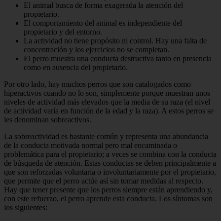
El animal busca de forma exagerada la atención del
propietario.
El comportamiento del animal es independiente del
propietario y del entorno.
La actividad no tiene propósito ni control. Hay una falta de
concentración y los ejercicios no se completan.
El perro muestra una conducta destructiva tanto en presencia
como en ausencia del propietario.
Por otro lado, hay muchos perros que son catalogados como
hiperactivos cuando no lo son, simplemente porque muestran unos
niveles de actividad más elevados que la media de su raza (el nivel
de actividad varía en función de la edad y la raza). A estos perros se
les denominan sobreactivos.
La sobreactividad es bastante común y representa una abundancia
de la conducta motivada normal pero mal encaminada o
problemática para el propietario; a veces se combina con la conducta
de búsqueda de atención. Estas conductas se deben principalmente a
que son reforzadas voluntaria o involuntariamente por el propietario,
que permite que el perro actúe así sin tomar medidas al respecto.
Hay que tener presente que los perros siempre están aprendiendo y,
con este refuerzo, el perro aprende esta conducta. Los síntomas son
los siguientes: