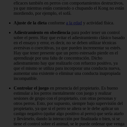
eficaces también en perros con comportamien­tos destructivos,
ya que mientras están comiendo o chupando el Kong no es­tán
mordiendo, por ejemplo, el sofá.
Ajuste de la dieta
conforme
a la edad
y actividad física.
Adiestramiento en obediencia
para poder tener un control
sobre el perro. Hay que evitar el adiestramiento clásico basado
en el ensayo y error, es decir, no se deben utilizar técnicas
aversivas o coercitivas, ya que pueden incrementar su estrés.
Hay que tener presente que un perro estresado pierde en el
aprendizaje por una falta de concentración. Dicho
adiestramiento hay que realizarlo con refuerzo positivo, ya
que el mismo se utiliza para incorporar una conducta nueva,
aumentar una existente o eliminar una conducta inapropiada
incompatible.
Controlar el juego
en presencia del propietario. Es bueno
estimular a los perros mentalmente con juego y realizar
sesiones de grupo con el propietario, con otras personas y
otros perros. Esto, por supuesto, siempre bajo supervisión del
propietario, ya que si el perro se altera se le debe aplicar un
castigo negativo (quitar algo positivo al perro) que sería atarlo
y llevárselo, dando la interacción por finalizada o bien, si se
tiene el control sobre el animal, se le puede ordenar que venga