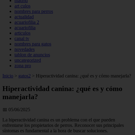
madrid
art culos
nombres para perros
actualidad
acuariofilia 2
acuariofilia
articulos
canal tv
nombres para gatos
novedades
tablon de anuncios
uncategorized
zona pro
Inicio
>
gatos2
>
Hiperactividad canina: ¿qué es y cómo manejarla?
Hiperactividad canina: ¿qué es y cómo
manejarla?
📅 05/06/2025
La hiperactividad canina es un problema con el que pueden
enfrentarse los propietarios de perros. Reconocer sus principales
síntomas es fundamental a la hora de buscar soluciones.