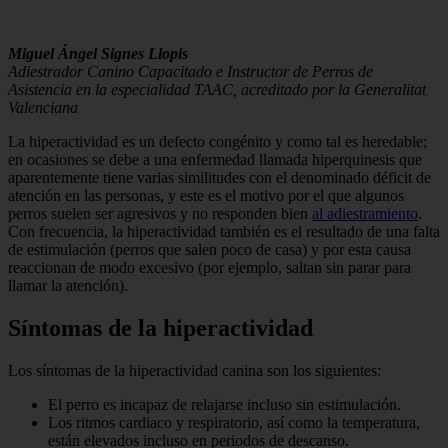
Miguel Ángel Signes Llopis
Adiestrador Canino Capacitado e Instructor de Perros de
Asistencia en la especialidad TAAC, acreditado por la Generalitat
Valenciana
La hiperactividad es un defecto congénito y como tal es heredable;
en ocasiones se debe a una enfermedad llamada hiperquinesis que
aparentemente tiene varias similitudes con el denominado déficit de
atención en las personas, y este es el motivo por el que algunos
perros suelen ser agresivos y no responden bien
al adiestramiento
.
Con frecuencia, la hiperactividad también es el resultado de una falta
de estimulación (perros que salen poco de casa) y por esta causa
reaccionan de modo excesivo (por ejemplo, saltan sin parar para
llamar la atención).
Síntomas de la hiperactividad
Los síntomas de la hiperactividad canina son los siguientes:
El perro es incapaz de relajarse incluso sin estimulación.
Los ritmos cardiaco y respiratorio, así como la temperatura,
están elevados incluso en periodos de descanso.