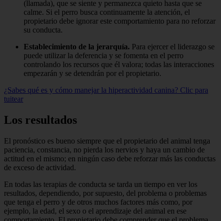
(llamada), que se siente y permanezca quieto hasta que se
calme. Si el perro busca continuamente la atención, el
propietario debe ignorar este comportamiento para no reforzar
su conducta.
Establecimiento de la jerarquía.
Para ejercer el liderazgo se
puede utilizar la deferencia y se fomenta en el perro
controlando los recursos que él valora; todas las interacciones
empezarán y se detendrán por el propietario.
¿Sabes qué es y cómo manejar la hiperactividad canina?
Clic para
tuitear
Los resultados
El pronóstico es bueno siempre que el propietario del animal tenga
paciencia, constancia, no pierda los nervios y haya un cambio de
actitud en el mismo; en ningún caso debe reforzar más las conductas
de exceso de actividad.
En todas las terapias de conducta se tarda un tiempo en ver los
resultados, dependiendo, por supuesto, del problema o problemas
que tenga el perro y de otros muchos factores más como, por
ejemplo, la edad, el sexo o el aprendizaje del animal en ese
comportamiento. El propietario debe comprender que el problema