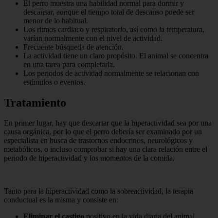
El perro muestra una habilidad normal para dormir y
descansar, aunque el tiempo total de descanso puede ser
menor de lo habitual.
Los ritmos cardiaco y respiratorio, así como la temperatura,
varían normalmente con el nivel de actividad.
Frecuente búsqueda de atención.
La actividad tiene un claro propósito. El animal se concentra
en una tarea para completarla.
Los periodos de actividad normalmente se relacionan con
estímulos o eventos.
Tratamiento
En primer lugar, hay que descartar que la hiperactividad sea por una
causa orgánica, por lo que el perro debería ser examinado por un
especialista en busca de trastornos endocrinos, neurológicos y
metabólicos, o incluso comprobar si hay una clara relación entre el
periodo de hiperactividad y los momentos de la comida.
Tanto para la hiperactividad como la sobreactividad, la terapia
conductual es la misma y consiste en:
Eliminar el castigo
positivo en la vida diaria del animal.