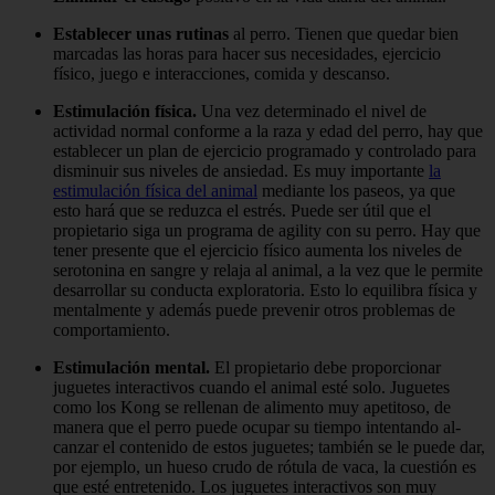
Establecer unas rutinas
al perro. Tienen que quedar bien
marcadas las horas para hacer sus necesidades, ejercicio
físico, juego e interacciones, comida y descanso.
Estimulación física.
Una vez determinado el nivel de
actividad normal conforme a la raza y edad del perro, hay que
establecer un plan de ejercicio programado y controlado para
disminuir sus niveles de ansiedad. Es muy importante
la
estimulación física del animal
mediante los paseos, ya que
esto hará que se reduzca el estrés. Puede ser útil que el
propietario siga un programa de agility con su perro. Hay que
tener presente que el ejercicio físico aumenta los niveles de
serotonina en sangre y relaja al animal, a la vez que le permite
desarrollar su conducta exploratoria. Esto lo equilibra física y
mentalmente y además puede prevenir otros problemas de
comportamiento.
Estimulación mental.
El propietario debe proporcionar
juguetes interactivos cuando el animal esté solo. Juguetes
como los Kong se rellenan de alimento muy apetitoso, de
manera que el perro puede ocupar su tiempo intentando al­
canzar el contenido de estos juguetes; también se le puede dar,
por ejemplo, un hueso crudo de rótula de vaca, la cuestión es
que esté entretenido. Los juguetes interactivos son muy