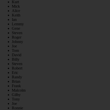
Kurt
Mick
Alice
Keith
Ian
Lemmy
Gene
Steven
Roger
Johnny
Joe
Tom
David
Billy
Steven
Robert
Eric
Randy
Brian
Frank
Malcolm
Gilby
Tony
Joe
Ronnie