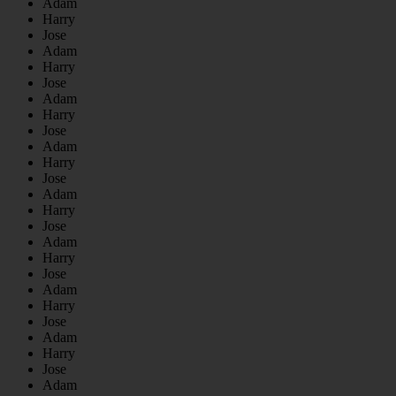
Adam
Harry
Jose
Adam
Harry
Jose
Adam
Harry
Jose
Adam
Harry
Jose
Adam
Harry
Jose
Adam
Harry
Jose
Adam
Harry
Jose
Adam
Harry
Jose
Adam