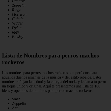
Hendrix
Zeppelin
Ringo
Morrison
Cobain
Vedder
Dylan
Iggy
Presley
Lista de Nombres para perros machos
rockeros
Los nombres para perros machos rockeros son perfectos para
aquellos dueños amantes de la música y del estilo rebelde. Estos
nombres reflejan la actitud y la energía del rock, y le dan a tu perro
un toque único y original. Aquí te presentamos una lista de 100
ideas y opciones de nombres para perros machos rockeros:
Slash
Zeppelin
Ace