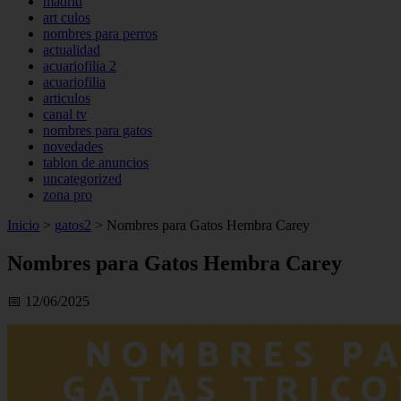
madrid
art culos
nombres para perros
actualidad
acuariofilia 2
acuariofilia
articulos
canal tv
nombres para gatos
novedades
tablon de anuncios
uncategorized
zona pro
Inicio
>
gatos2
>
Nombres para Gatos Hembra Carey
Nombres para Gatos Hembra Carey
📅 12/06/2025