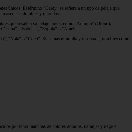
es únicos. El término "Carey" se refiere a un tipo de pelaje que
en mascotas adorables y queridas.
ombres que resalten su pelaje único, como "Autumn" (Otoño),
 "Luna", "Isabella", "Sophia" o "Amelia".
Lola", "Nala" o "Coco". Si es más tranquila y reservada, nombres como
cidos por tener manchas de colores dorados, naranjas y negros,