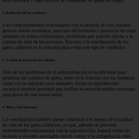
descontrolada y logra reducir la comunidad de gatos sin hogar.
2. Reducción de los conflictos
Los comportamientos relacionados con el periodo de celo pueden
generar ruidos nocturnos, marcajes del territorio y presencia de estos
animales en zonas residenciales, problemas que pueden afectar a la
calidad de vida de las personas. Recurrir a la esterilización de los
gatos callejeros es la solución para evitar este tipo de conflictos.
3. Facilita la gestión de las colonias
Otro de los problemas de la sobrepoblación es la dificultad para
gestionar las colonias de gatos, tanto en la relación con los humanos
como con la salud de estos animales. Evitar la reproducción
excesiva también permitirá que reciban la atención médica necesaria
para gozar de una buena salud.
4. Mejora del bienestar
La esterilización también puede contribuir a la mejora de la calidad
de vida de los gatos callejeros, ya que, además de prevenir
enfermedades relacionadas con la reproducción, logrará evitar las
lesiones y el estrés asociados con el cortejo y la competencia entre