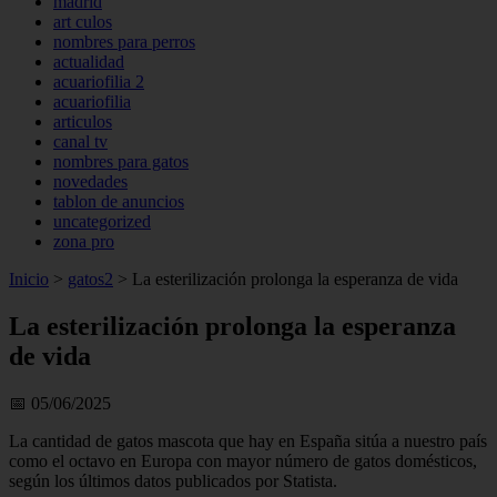
madrid
art culos
nombres para perros
actualidad
acuariofilia 2
acuariofilia
articulos
canal tv
nombres para gatos
novedades
tablon de anuncios
uncategorized
zona pro
Inicio
>
gatos2
>
La esterilización prolonga la esperanza de vida
La esterilización prolonga la esperanza
de vida
📅 05/06/2025
La cantidad de gatos mascota que hay en España sitúa a nuestro país
como el octavo en Europa con mayor número de gatos domésticos,
según los últimos datos publicados por Statista.