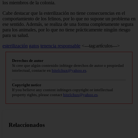
los miembros de la colonia.
Cabe destacar que la esterilización no tiene consecuencias en el
comportamiento de los felinos, por lo que no supone un problema en
ese sentido. Además, se realiza de una forma completamente segura
para los animales, por lo que no tiene prácticamente ningún riesgo
para su salud.
esterilización
gatos
tenencia responsable
<---tag:artículos--->
Derechos de autor
Si cree que algún contenido infringe derechos de autor o propiedad
intelectual, contacte en
bitelchux@yahoo.es
.
Copyright notice
If you believe any content infringes copyright or intellectual
property rights, please contact
bitelchux@yahoo.es
.
Relaccionados