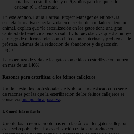
para los no esterilizados y de 9,8 años para los que sí lo
estaban (6,1 años más).
En este sentido, Laura Barreal, Project Manager de Nubika, la
escuela formativa especializada en el sector del cuidado y atención
animal, explica que “la esterilización en los gatos tiene una gran
cantidad de beneficios para su salud y longevidad, ya que disminuye
el riesgo de enfermedades como infecciones uterinas y problemas de
próstata, además de la reducción de abandonos y de gatos sin
hogar.”
La esperanza de vida de los gatos sometidos a esterilización aumenta
en más de un 140%.
Razones para esterilizar a los felinos callejeros
Unido a esto, los profesionales de Nubika han destacado una serie
de razones por las que la esterilización de los felinos callejeros se
considera
una práctica positiva
:
1. Control de la población
Uno de los mayores problemas en relación con los gatos callejeros
es la sobrepoblación. La esterilización evita la reproducción