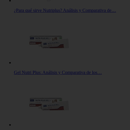
¿Para qué sirve Nutriplus? Análisis y Comparativa de…
Gel Nutri Plus: Análisis y Comparativa de los…