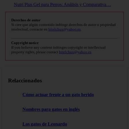
Nutri Plus Gel para Perros: Análisis y Comparativa…
Derechos de autor
Si cree que algún contenido infringe derechos de autor o propiedad
intelectual, contacte en
bitelchux@yahoo.es
.
Copyright notice
If you believe any content infringes copyright or intellectual
property rights, please contact
bitelchux@yahoo.es
.
Relaccionados
Cómo actuar frente a un gato herido
Nombres para gatos en inglés
Los gatos de Leonardo