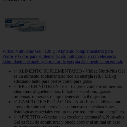
Virbac Nutri-Plus Gel | 120 g | Alimento complementario para
Perros y Gatos para suplementación nutricional y convalecencia |
Estimulante del apetito, Portador de energía Altamente Concentrado
✅ ALIMENTO SUPLEMENTARIO - Virbac Nutri-Plus Gel
es un alimento suplementario rico en energía (18,4 MJ/kg)
adecuado tanto para perros como para gatos
✅ RICO EN NUTRIENTES - La pasta contiene numerosas
vitaminas, oligoelementos, hidratos de carbono, grasas,
proteínas, minerales e ingredientes de fácil digestión
✅ CAMPO DE APLICACIÓN - Nutri-Plus se utiliza como
apoyo durante esfuerzos físicos intensos o en situaciones
fisiológicas especiales con un mayor requerimiento energético
✅ APPETITO - Gracias a su excelente aceptación, Nutri-plus
Gel es fácil de administrar y puede apoyar al animal en caso