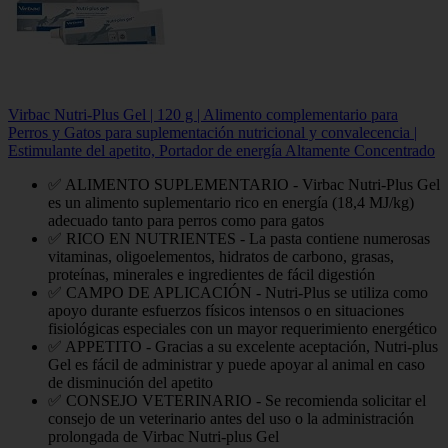
Virbac Nutri-Plus Gel | 120 g | Alimento complementario para
Perros y Gatos para suplementación nutricional y convalecencia |
Estimulante del apetito, Portador de energía Altamente Concentrado
✅ ALIMENTO SUPLEMENTARIO - Virbac Nutri-Plus Gel
es un alimento suplementario rico en energía (18,4 MJ/kg)
adecuado tanto para perros como para gatos
✅ RICO EN NUTRIENTES - La pasta contiene numerosas
vitaminas, oligoelementos, hidratos de carbono, grasas,
proteínas, minerales e ingredientes de fácil digestión
✅ CAMPO DE APLICACIÓN - Nutri-Plus se utiliza como
apoyo durante esfuerzos físicos intensos o en situaciones
fisiológicas especiales con un mayor requerimiento energético
✅ APPETITO - Gracias a su excelente aceptación, Nutri-plus
Gel es fácil de administrar y puede apoyar al animal en caso
de disminución del apetito
✅ CONSEJO VETERINARIO - Se recomienda solicitar el
consejo de un veterinario antes del uso o la administración
prolongada de Virbac Nutri-plus Gel