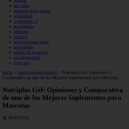
madrid
art culos
nombres para perros
actualidad
acuariofilia 2
acuariofilia
articulos
canal tv
nombres para gatos
novedades
tablon de anuncios
uncategorized
zona pro
Inicio
>
centroveterinariosures
>
Nutriplus Gel: Opiniones y
Comparativa de uno de los Mejores Suplementos para Mascotas
Nutriplus Gel: Opiniones y Comparativa
de uno de los Mejores Suplementos para
Mascotas
📅 30/05/2026