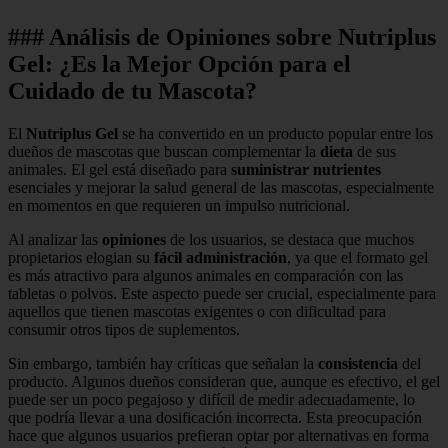
### Análisis de Opiniones sobre Nutriplus
Gel: ¿Es la Mejor Opción para el
Cuidado de tu Mascota?
El
Nutriplus Gel
se ha convertido en un producto popular entre los
dueños de mascotas que buscan complementar la
dieta
de sus
animales. El gel está diseñado para
suministrar nutrientes
esenciales y mejorar la salud general de las mascotas, especialmente
en momentos en que requieren un impulso nutricional.
Al analizar las
opiniones
de los usuarios, se destaca que muchos
propietarios elogian su
fácil administración
, ya que el formato gel
es más atractivo para algunos animales en comparación con las
tabletas o polvos. Este aspecto puede ser crucial, especialmente para
aquellos que tienen mascotas exigentes o con dificultad para
consumir otros tipos de suplementos.
Sin embargo, también hay críticas que señalan la
consistencia
del
producto. Algunos dueños consideran que, aunque es efectivo, el gel
puede ser un poco pegajoso y difícil de medir adecuadamente, lo
que podría llevar a una dosificación incorrecta. Esta preocupación
hace que algunos usuarios prefieran optar por alternativas en forma