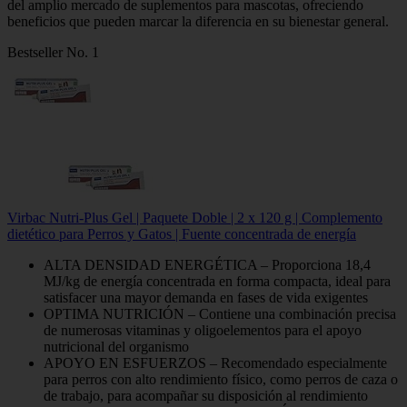
del amplio mercado de suplementos para mascotas, ofreciendo
beneficios que pueden marcar la diferencia en su bienestar general.
Bestseller No. 1
Virbac Nutri-Plus Gel | Paquete Doble | 2 x 120 g | Complemento
dietético para Perros y Gatos | Fuente concentrada de energía
ALTA DENSIDAD ENERGÉTICA – Proporciona 18,4
MJ/kg de energía concentrada en forma compacta, ideal para
satisfacer una mayor demanda en fases de vida exigentes
OPTIMA NUTRICIÓN – Contiene una combinación precisa
de numerosas vitaminas y oligoelementos para el apoyo
nutricional del organismo
APOYO EN ESFUERZOS – Recomendado especialmente
para perros con alto rendimiento físico, como perros de caza o
de trabajo, para acompañar su disposición al rendimiento