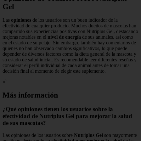
Gel
Las
opiniones
de los usuarios son un buen indicador de la
efectividad de cualquier producto. Muchos dueños de mascotas han
compartido sus experiencias positivas con Nutriplus Gel, destacando
mejoras notables en el
nivel de energía
de sus animales, así como
en el estado de su pelaje. Sin embargo, también hay comentarios de
quienes no han observado cambios significativos, lo que puede
depender de diversos factores como la dieta general de la mascota y
su estado de salud inicial. Es recomendable leer diferentes reseñas y
considerar el perfil individual de cada animal antes de tomar una
decisión final al momento de elegir este suplemento.
«`
Más información
¿Qué opiniones tienen los usuarios sobre la
efectividad de Nutriplus Gel para mejorar la salud
de sus mascotas?
Las opiniones de los usuarios sobre
Nutriplus Gel
son mayormente
positivas, destacando su
efectividad para mejorar la salud
de las