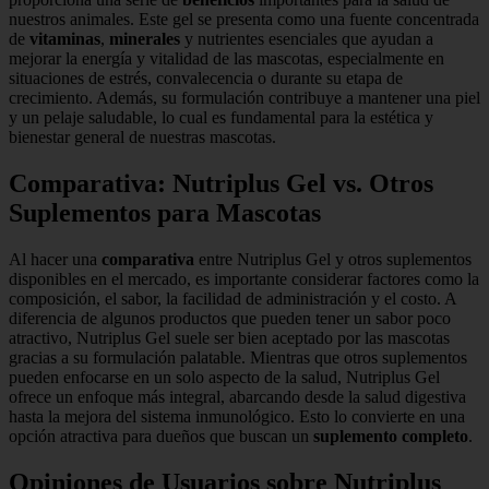
nuestros animales. Este gel se presenta como una fuente concentrada
de
vitaminas
,
minerales
y nutrientes esenciales que ayudan a
mejorar la energía y vitalidad de las mascotas, especialmente en
situaciones de estrés, convalecencia o durante su etapa de
crecimiento. Además, su formulación contribuye a mantener una piel
y un pelaje saludable, lo cual es fundamental para la estética y
bienestar general de nuestras mascotas.
Comparativa: Nutriplus Gel vs. Otros
Suplementos para Mascotas
Al hacer una
comparativa
entre Nutriplus Gel y otros suplementos
disponibles en el mercado, es importante considerar factores como la
composición, el sabor, la facilidad de administración y el costo. A
diferencia de algunos productos que pueden tener un sabor poco
atractivo, Nutriplus Gel suele ser bien aceptado por las mascotas
gracias a su formulación palatable. Mientras que otros suplementos
pueden enfocarse en un solo aspecto de la salud, Nutriplus Gel
ofrece un enfoque más integral, abarcando desde la salud digestiva
hasta la mejora del sistema inmunológico. Esto lo convierte en una
opción atractiva para dueños que buscan un
suplemento completo
.
Opiniones de Usuarios sobre Nutriplus