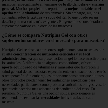
mascotas, especialmente en términos de
brillo del pelaje
y
energía
general
. Muchos propietarios reportan una
mejora notable en el
apetito
y en la
vitalidad
de sus animales. Sin embargo, algunos
comentan sobre la
textura y sabor
del gel, lo que puede ser un
desafío para mascotas más exigentes. En general, es considerado un
suplemento valioso en la dieta de las mascotas.
¿Cómo se compara Nutriplus Gel con otros
suplementos similares en el mercado para mascotas?
Nutriplus Gel se destaca entre otros suplementos para mascotas por
su
alta concentración de nutrientes esenciales
y su
fácil
administración
, ya que su presentación en gel lo hace atractivo para
los animales. A diferencia de algunos competidores, ofrece un
aporte equilibrado de vitaminas y minerales
que favorecen la
salud general de las mascotas, especialmente en situaciones de estrés
o recuperación. Sin embargo, es importante considerar que algunos
otros productos pueden tener
formulaciones específicas
para
necesidades particulares, como problemas articulares o digestivos, lo
que puede hacerlos más adecuados dependiendo del caso. En
resumen, Nutriplus Gel es una opción sólida, pero siempre es
recomendable evaluar las
necesidades individuales
de cada
mascota.