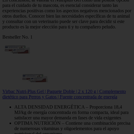
para el cuidado de tu mascota, es esencial considerar tanto las
experiencias positivas como los aspectos negativos mencionados por
otros dueños. Conocer bien las necesidades específicas de tu animal
y consultar con un veterinario puede ser clave para decidir si este
producto es la mejor elección para ti y tu compañero peludo.
Bestseller No. 1
Virbac Nutri-Plus Gel | Paquete Doble | 2 x 120 g | Complemento
dietético para Perros y Gatos | Fuente concentrada de energía
ALTA DENSIDAD ENERGÉTICA – Proporciona 18,4
MJ/kg de energía concentrada en forma compacta, ideal para
satisfacer una mayor demanda en fases de vida exigentes
OPTIMA NUTRICIÓN – Contiene una combinación precisa
de numerosas vitaminas y oligoelementos para el apoyo
nutricional del organismo