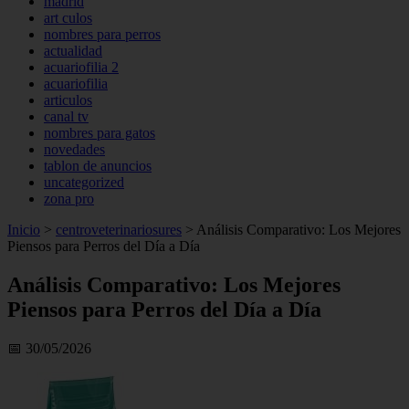
madrid
art culos
nombres para perros
actualidad
acuariofilia 2
acuariofilia
articulos
canal tv
nombres para gatos
novedades
tablon de anuncios
uncategorized
zona pro
Inicio
>
centroveterinariosures
>
Análisis Comparativo: Los Mejores
Piensos para Perros del Día a Día
Análisis Comparativo: Los Mejores
Piensos para Perros del Día a Día
📅 30/05/2026