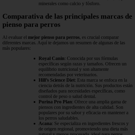
minerales como calcio y fósforo.
Comparativa de las principales marcas de
pienso para perros
Al evaluar el
mejor pienso para perros
, es crucial comparar
diferentes marcas. Aquí te dejamos un resumen de algunas de las
más populares:
Royal Canin
: Conocida por sus fórmulas
específicas según razas y tamaños. Ofrecen un
equilibrio nutricional y son altamente
recomendadas por veterinarios.
Hill’s Science Diet
: Esta marca se enfoca en la
ciencia detrás de la nutrición. Sus productos están
diseñados para necesidades específicas, como
control de peso o salud dental.
Purina Pro Plan
: Ofrece una amplia gama de
piensos con ingredientes de alta calidad. Son
populares por su sabor y eficacia en mantener a
los perros saludables.
Acana
: Se especializa en ingredientes frescos y
de origen regional, promoviendo una dieta más
natural y menos procesada, ideal para perros