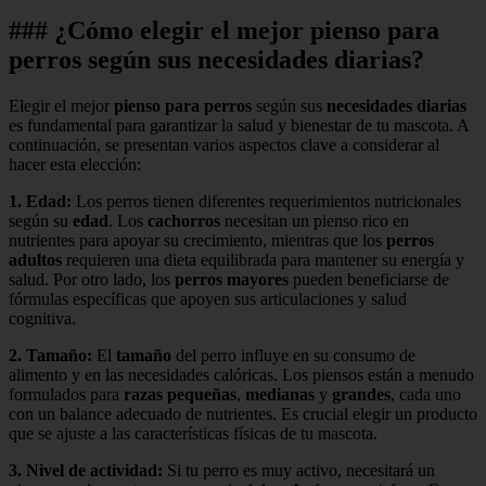
### ¿Cómo elegir el mejor pienso para
perros según sus necesidades diarias?
Elegir el mejor
pienso para perros
según sus
necesidades diarias
es fundamental para garantizar la salud y bienestar de tu mascota. A
continuación, se presentan varios aspectos clave a considerar al
hacer esta elección:
1.
Edad
:
Los perros tienen diferentes requerimientos nutricionales
según su
edad
. Los
cachorros
necesitan un pienso rico en
nutrientes para apoyar su crecimiento, mientras que los
perros
adultos
requieren una dieta equilibrada para mantener su energía y
salud. Por otro lado, los
perros mayores
pueden beneficiarse de
fórmulas específicas que apoyen sus articulaciones y salud
cognitiva.
2.
Tamaño
:
El
tamaño
del perro influye en su consumo de
alimento y en las necesidades calóricas. Los piensos están a menudo
formulados para
razas pequeñas
,
medianas
y
grandes
, cada uno
con un balance adecuado de nutrientes. Es crucial elegir un producto
que se ajuste a las características físicas de tu mascota.
3.
Nivel de actividad
:
Si tu perro es muy activo, necesitará un