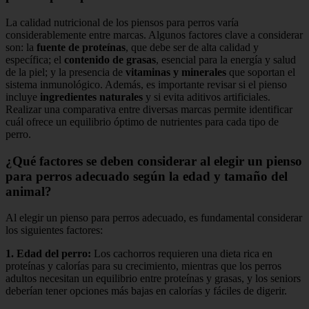
La calidad nutricional de los piensos para perros varía
considerablemente entre marcas. Algunos factores clave a considerar
son: la
fuente de proteínas
, que debe ser de alta calidad y
específica; el
contenido de grasas
, esencial para la energía y salud
de la piel; y la presencia de
vitaminas y minerales
que soportan el
sistema inmunológico. Además, es importante revisar si el pienso
incluye
ingredientes naturales
y si evita aditivos artificiales.
Realizar una comparativa entre diversas marcas permite identificar
cuál ofrece un equilibrio óptimo de nutrientes para cada tipo de
perro.
¿Qué factores se deben considerar al elegir un pienso
para perros adecuado según la edad y tamaño del
animal?
Al elegir un pienso para perros adecuado, es fundamental considerar
los siguientes factores:
1.
Edad del perro
:
Los cachorros requieren una dieta rica en
proteínas y calorías para su crecimiento, mientras que los perros
adultos necesitan un equilibrio entre proteínas y grasas, y los seniors
deberían tener opciones más bajas en calorías y fáciles de digerir.