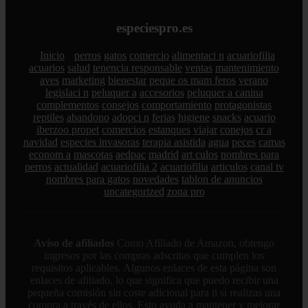
especiespro.es
Inicio
perros
gatos
comercio
alimentaci n
acuariofilia
acuarios
salud
tenencia responsable
ventas
mantenimiento
aves
marketing
bienestar
peque os mam feros
verano
legislaci n
peluquer a
accesorios
peluquer a canina
complementos
consejos
comportamiento
protagonistas
reptiles
abandono
adopci n
ferias
higiene
snacks
acuario
iberzoo propet
comercios
estanques
viajar
conejos
cr a
navidad
especies invasoras
terapia asistida
agua
peces
camas
econom a
mascotas
aedpac
madrid
art culos
nombres para
perros
actualidad
acuariofilia 2
acuariofilia
articulos
canal tv
nombres para gatos
novedades
tablon de anuncios
uncategorized
zona pro
Aviso de afiliados
Como Afiliado de Amazon, obtengo
ingresos por las compras adscritas que cumplen los
requisitos aplicables. Algunos enlaces de esta página son
enlaces de afiliado, lo que significa que puedo recibir una
pequeña comisión sin coste adicional para ti si realizas una
compra a través de ellos. Esto ayuda a mantener y mejorar