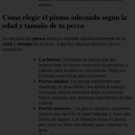
activos.
Cómo elegir el pienso adecuado según la
edad y tamaño de tu perro
La elección del
pienso
correcto depende significativamente de la
edad
y
tamaño
de tu perro. Aquí hay algunos factores clave a
considerar:
Cachorros
: Necesitan un pienso que les
proporcione un mayor contenido de proteínas y
calorías para facilitar su crecimiento. Opta por
fórmulas específicas para cachorros.
Perros adultos
: Un pienso equilibrado que
mantenga su peso ideal y les aporte la energía
necesaria para su actividad diaria es esencial.
Busca opciones que incluyan ingredientes de alta
calidad.
Perros mayores
: Los perros ancianos requieren
piensos que apoyen la salud articular y sean más
fáciles de digerir. Las fórmulas bajas en grasas
pero ricas en fibra son ideales para controlar su
peso.