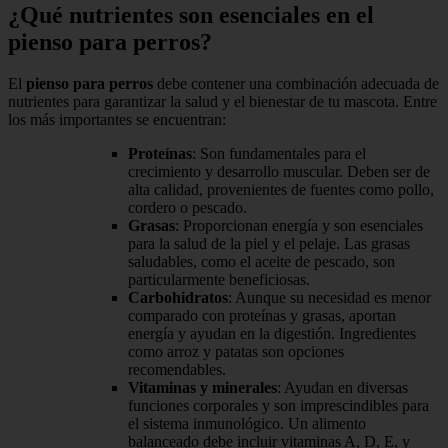
¿Qué nutrientes son esenciales en el
pienso para perros?
El
pienso para perros
debe contener una combinación adecuada de
nutrientes para garantizar la salud y el bienestar de tu mascota. Entre
los más importantes se encuentran:
Proteínas
: Son fundamentales para el
crecimiento y desarrollo muscular. Deben ser de
alta calidad, provenientes de fuentes como pollo,
cordero o pescado.
Grasas
: Proporcionan energía y son esenciales
para la salud de la piel y el pelaje. Las grasas
saludables, como el aceite de pescado, son
particularmente beneficiosas.
Carbohidratos
: Aunque su necesidad es menor
comparado con proteínas y grasas, aportan
energía y ayudan en la digestión. Ingredientes
como arroz y patatas son opciones
recomendables.
Vitaminas y minerales
: Ayudan en diversas
funciones corporales y son imprescindibles para
el sistema inmunológico. Un alimento
balanceado debe incluir vitaminas A, D, E, y