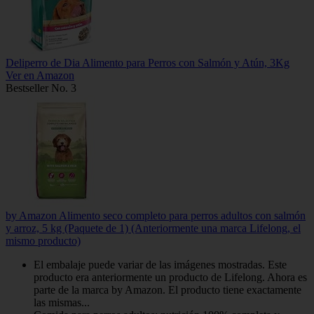
Deliperro de Dia Alimento para Perros con Salmón y Atún, 3Kg
Ver en Amazon
Bestseller No. 3
by Amazon Alimento seco completo para perros adultos con salmón
y arroz, 5 kg (Paquete de 1) (Anteriormente una marca Lifelong, el
mismo producto)
El embalaje puede variar de las imágenes mostradas. Este
producto era anteriormente un producto de Lifelong. Ahora es
parte de la marca by Amazon. El producto tiene exactamente
las mismas...