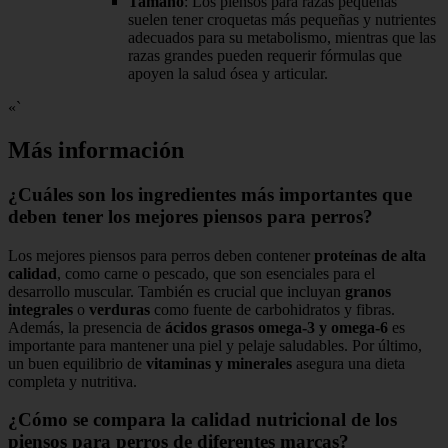
Tamaño
: Los piensos para razas pequeñas
suelen tener croquetas más pequeñas y nutrientes
adecuados para su metabolismo, mientras que las
razas grandes pueden requerir fórmulas que
apoyen la salud ósea y articular.
«`
Más información
¿Cuáles son los ingredientes más importantes que
deben tener los mejores piensos para perros?
Los mejores piensos para perros deben contener
proteínas de alta
calidad
, como carne o pescado, que son esenciales para el
desarrollo muscular. También es crucial que incluyan
granos
integrales
o
verduras
como fuente de carbohidratos y fibras.
Además, la presencia de
ácidos grasos omega-3 y omega-6
es
importante para mantener una piel y pelaje saludables. Por último,
un buen equilibrio de
vitaminas y minerales
asegura una dieta
completa y nutritiva.
¿Cómo se compara la calidad nutricional de los
piensos para perros de diferentes marcas?