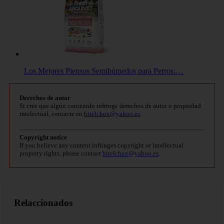
Los Mejores Piensos Semihúmedos para Perros:…
Derechos de autor
Si cree que algún contenido infringe derechos de autor o propiedad
intelectual, contacte en
bitelchux@yahoo.es
.
Copyright notice
If you believe any content infringes copyright or intellectual
property rights, please contact
bitelchux@yahoo.es
.
Relaccionados