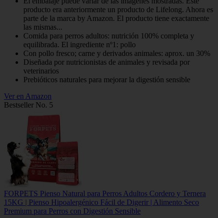
El embalaje puede variar de las imágenes mostradas. Este
producto era anteriormente un producto de Lifelong. Ahora es
parte de la marca by Amazon. El producto tiene exactamente
las mismas...
Comida para perros adultos: nutrición 100% completa y
equilibrada. El ingrediente nº1: pollo
Con pollo fresco; carne y derivados animales: aprox. un 30%
Diseñada por nutricionistas de animales y revisada por
veterinarios
Prebióticos naturales para mejorar la digestión sensible
Ver en Amazon
Bestseller No. 5
FORPETS Pienso Natural para Perros Adultos Cordero y Ternera
15KG | Pienso Hipoalergénico Fácil de Digerir | Alimento Seco
Premium para Perros con Digestión Sensible