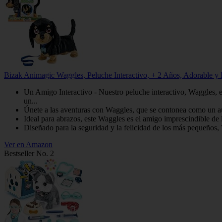
Bizak Animagic Waggles, Peluche Interactivo, + 2 Años, Adorable y
Un Amigo Interactivo - Nuestro peluche interactivo, Waggles, 
un...
Únete a las aventuras con Waggles, que se contonea como un auté
Ideal para abrazos, este Waggles es el amigo imprescindible de l
Diseñado para la seguridad y la felicidad de los más pequeños,
Ver en Amazon
Bestseller No. 2