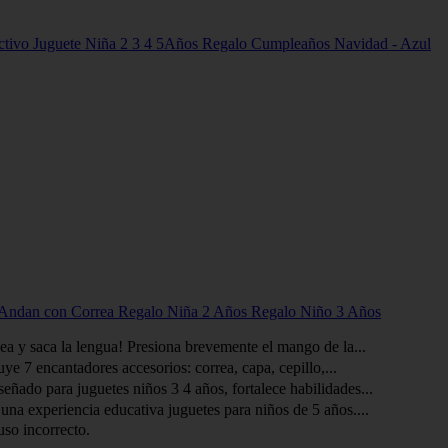
ractivo Juguete Niña 2 3 4 5Años Regalo Cumpleaños Navidad - Azul
ue Andan con Correa Regalo Niña 2 Años Regalo Niño 3 Años
ea y saca la lengua! Presiona brevemente el mango de la...
e 7 encantadores accesorios: correa, capa, cepillo,...
ñado para juguetes niños 3 4 años, fortalece habilidades...
a experiencia educativa juguetes para niños de 5 años....
uso incorrecto.