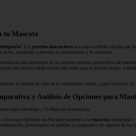
a tu Mascota
nteligencia
? Los
perritos interactivos
son una excelente opción que ha
u perro, ayudando a prevenir el aburrimiento y la ansiedad.
terísticas más relevantes de los mejores perritos interactivos del merca
a para que puedas elegir el más adecuado para tu peludo amigo. Además,
.
e mejorar la calidad de vida de tu compañero canino, ¡sigue leyendo! Tu
omparativa y Análisis de Opciones para Man
ciones para Mantener a Tu Mascota Entretenida
s como una excelente opción para mantener a tu
mascota
entretenida y
 continuación, presentamos un análisis y comparativa de algunas de las 