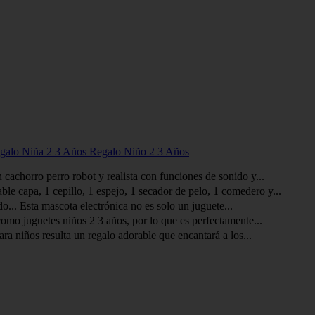
egalo Niña 2 3 Años Regalo Niño 2 3 Años
n cachorro perro robot y realista con funciones de sonido y...
le capa, 1 cepillo, 1 espejo, 1 secador de pelo, 1 comedero y...
.. Esta mascota electrónica no es solo un juguete...
omo juguetes niños 2 3 años, por lo que es perfectamente...
a niños resulta un regalo adorable que encantará a los...