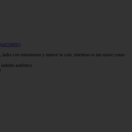
 (64559091)
 ladra con entusiasmo y mueve la cola, mientras es tan suave como
 ladrido auténtico
!