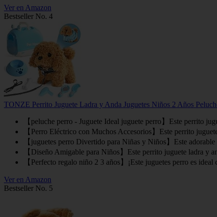
Ver en Amazon
Bestseller No. 4
TONZE Perrito Juguete Ladra y Anda Juguetes Niños 2 Años Peluche
【peluche perro - Juguete Ideal juguete perro】Este perrito juguete
【Perro Eléctrico con Muchos Accesorios】Este perrito juguete lad
【juguetes perro Divertido para Niñas y Niños】Este adorable cac
【Diseño Amigable para Niños】Este perrito juguete ladra y anda 
【Perfecto regalo niño 2 3 años】¡Este juguetes perro es ideal co
Ver en Amazon
Bestseller No. 5