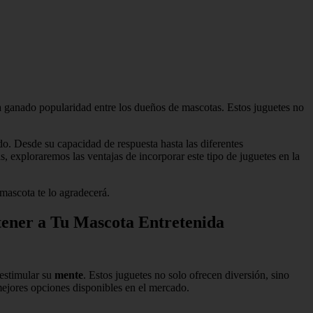
 ganado popularidad entre los dueños de mascotas. Estos juguetes no
do. Desde su capacidad de respuesta hasta las diferentes
 exploraremos las ventajas de incorporar este tipo de juguetes en la
 mascota te lo agradecerá.
tener a Tu Mascota Entretenida
 estimular su
mente
. Estos juguetes no solo ofrecen diversión, sino
mejores opciones disponibles en el mercado.