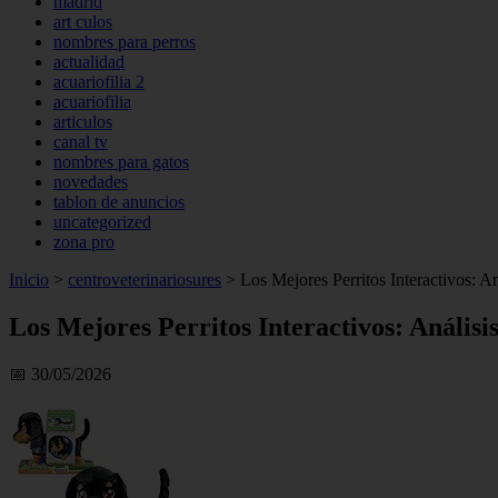
madrid
art culos
nombres para perros
actualidad
acuariofilia 2
acuariofilia
articulos
canal tv
nombres para gatos
novedades
tablon de anuncios
uncategorized
zona pro
Inicio
>
centroveterinariosures
>
Los Mejores Perritos Interactivos: A
Los Mejores Perritos Interactivos: Anális
📅 30/05/2026