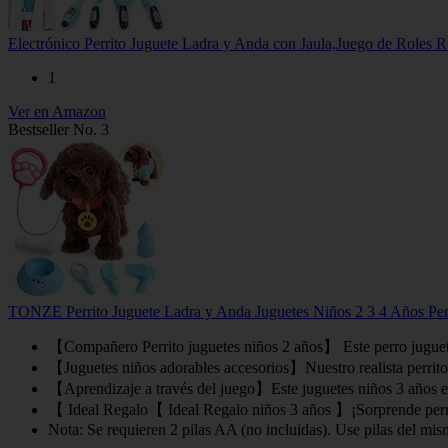
Electrónico Perrito Juguete Ladra y Anda con Jaula,Juego de Roles
1
Ver en Amazon
Bestseller No. 3
TONZE Perrito Juguete Ladra y Anda Juguetes Niños 2 3 4 Años Per
【Compañero Perrito juguetes niños 2 años】 Este perro juguete i
【Juguetes niños adorables accesorios】Nuestro realista perritos 
【Aprendizaje a través del juego】Este juguetes niños 3 años ens
【 Ideal Regalo【 Ideal Regalo niños 3 años 】¡Sorprende perrito
Nota: Se requieren 2 pilas AA (no incluidas). Use pilas del mis