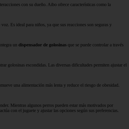
nteracciones con su dueño. Aibo ofrece características como la
 voz. Es ideal para niños, ya que sus reacciones son seguras y
 Integra un
dispensador de golosinas
que se puede controlar a través
rar golosinas escondidas. Las diversas dificultades permiten ajustar el
mueve una alimentación más lenta y reduce el riesgo de obesidad.
ender. Mientras algunos perros pueden estar más motivados por
túa con el juguete y ajustar las opciones según sus preferencias.