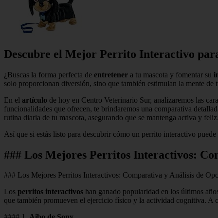
Descubre el Mejor Perrito Interactivo par
¿Buscas la forma perfecta de
entretener
a tu mascota y fomentar su
i
solo proporcionan diversión, sino que también estimulan la mente de t
En el
artículo
de hoy en Centro Veterinario Sur, analizaremos las carac
funcionalidades que ofrecen, te brindaremos una comparativa detallad
rutina diaria de tu mascota, asegurando que se mantenga activa y feliz
Así que si estás listo para descubrir cómo un perrito interactivo pued
### Los Mejores Perritos Interactivos: C
### Los Mejores Perritos Interactivos: Comparativa y Análisis de Op
Los
perritos interactivos
han ganado popularidad en los últimos año
que también promueven el ejercicio físico y la actividad cognitiva. A
#### 1.
Aibo de Sony