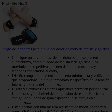
Bestseller No. 3
Juego de 2 coderas para alivio del dolor de codo de tenista y golfista
Consigue un alivio eficaz de los dolores que se presentan en
el antebrazo, como el codo de tenista y de golfista. Los
movimientos repetitivos pueden dañar los músculos y
tendones conectados al codo,...
Diseño compacto: Presenta un diseño minimalista y estilizado
que proporciona un alivio inmediato y específico de la tensión
interna y externa del antebrazo.
Ligera y flexible: Los cierres ajustables permiten personalizar
la codera según el nivel de compresión deseado. Fabricada
con gel de silicona de gran espesor que se apoya en el
antebrazo,...
Están hechas con una mezcla resistente de nylon, spandex y
goma SBR, la codera BODYPROX está diseñada para durar.