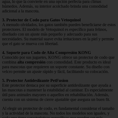
agua, lo que la convierte en una opción perfecta para climas
húmedos. Además, su interior acolchado brinda una comodidad
adicional a la mascota.
3. Protector de Codo para Gatos Vetoquinol
A menudo olvidados, los gatos también pueden beneficiarse de estos
protectores. El modelo de Vetoquinol es específico para felinos,
diseñado con un ajuste más pequeño y adecuado para sus
necesidades. Su material suave evita irritaciones en la piel y permite
que el gato se mueva con libertad.
4. Soporte para Codo de Alta Compresión KONG
Conocido por sus juguetes, KONG ofrece un protector de codo que
combina
alta compresión
con comodidad. Este producto es ideal
para mascotas que requieren un soporte constante. Su diseño con
velcro permite un ajuste rápido y fácil, facilitando su colocación.
5. Protector Antideslizante PetFusion
Este protector destaca por su superficie antideslizante que ayuda a
las mascotas a mantener la estabilidad al caminar. Es especialmente
útil para animales mayores o aquellos en rehabilitación. Además,
cuenta con un sistema de cierre ajustable que asegura un buen fit.
Al elegir un protector de codo, es fundamental considerar el tamaño
y la actividad de la mascota. No todos los modelos son iguales, y
cada uno tiene características específicas que pueden ser más