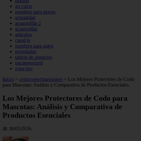
madrid
art culos
nombres para perros
actualidad
acuariofilia 2
acuariofilia
articulos
canal tv
nombres para gatos
novedades
tablon de anuncios
uncategorized
zona pro
Inicio
>
centroveterinariosures
>
Los Mejores Protectores de Codo
para Mascotas: Análisis y Comparativa de Productos Esenciales
Los Mejores Protectores de Codo para
Mascotas: Análisis y Comparativa de
Productos Esenciales
📅 30/05/2026