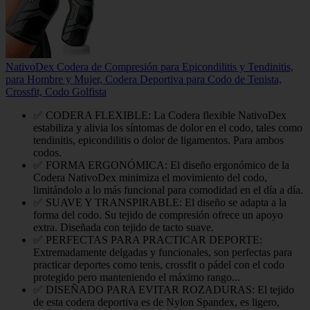
NativoDex Codera de Compresión para Epicondilitis y Tendinitis,
para Hombre y Mujer, Codera Deportiva para Codo de Tenista,
Crossfit, Codo Golfista
✅ CODERA FLEXIBLE: La Codera flexible NativoDex
estabiliza y alivia los síntomas de dolor en el codo, tales como
tendinitis, epicondilitis o dolor de ligamentos. Para ambos
codos.
✅ FORMA ERGONÓMICA: El diseño ergonómico de la
Codera NativoDex minimiza el movimiento del codo,
limitándolo a lo más funcional para comodidad en el día a día.
✅ SUAVE Y TRANSPIRABLE: El diseño se adapta a la
forma del codo. Su tejido de compresión ofrece un apoyo
extra. Diseñada con tejido de tacto suave.
✅ PERFECTAS PARA PRACTICAR DEPORTE:
Extremadamente delgadas y funcionales, son perfectas para
practicar deportes como tenis, crossfit o pádel con el codo
protegido pero manteniendo el máximo rango...
✅ DISEÑADO PARA EVITAR ROZADURAS: El tejido
de esta codera deportiva es de Nylon Spandex, es ligero,