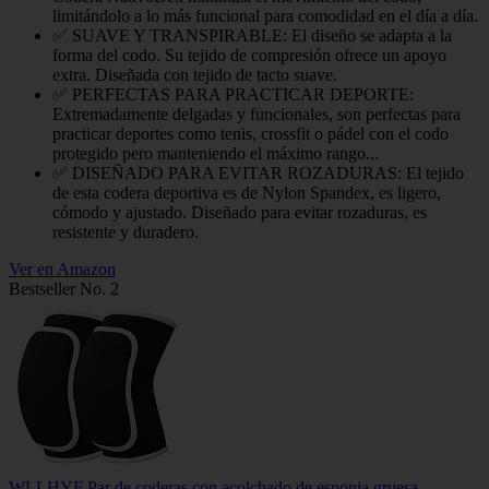
limitándolo a lo más funcional para comodidad en el día a día.
✅ SUAVE Y TRANSPIRABLE: El diseño se adapta a la
forma del codo. Su tejido de compresión ofrece un apoyo
extra. Diseñada con tejido de tacto suave.
✅ PERFECTAS PARA PRACTICAR DEPORTE:
Extremadamente delgadas y funcionales, son perfectas para
practicar deportes como tenis, crossfit o pádel con el codo
protegido pero manteniendo el máximo rango...
✅ DISEÑADO PARA EVITAR ROZADURAS: El tejido
de esta codera deportiva es de Nylon Spandex, es ligero,
cómodo y ajustado. Diseñado para evitar rozaduras, es
resistente y duradero.
Ver en Amazon
Bestseller No. 2
WLLHYF Par de coderas con acolchado de esponja gruesa,