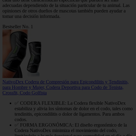
adecuadas dependiendo de la situación particular de tu animal. Las
opiniones de otros dueños de mascotas también pueden ayudar a
tomar una decisión informada.
Bestseller No. 1
NativoDex Codera de Compresión para Epicondilitis y Tendinitis,
para Hombre y Mujer, Codera Deportiva para Codo de Tenista,
Crossfit, Codo Golfista
✅ CODERA FLEXIBLE: La Codera flexible NativoDex
estabiliza y alivia los síntomas de dolor en el codo, tales como
tendinitis, epicondilitis o dolor de ligamentos. Para ambos
codos.
✅ FORMA ERGONÓMICA: El diseño ergonómico de la
Codera NativoDex minimiza el movimiento del codo,
limitándolo a lo más funcional para comodidad en el día a día.