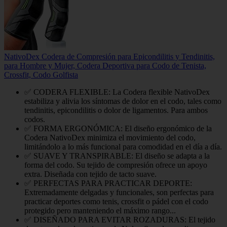
NativoDex Codera de Compresión para Epicondilitis y Tendinitis,
para Hombre y Mujer, Codera Deportiva para Codo de Tenista,
Crossfit, Codo Golfista
✅ CODERA FLEXIBLE: La Codera flexible NativoDex
estabiliza y alivia los síntomas de dolor en el codo, tales como
tendinitis, epicondilitis o dolor de ligamentos. Para ambos
codos.
✅ FORMA ERGONÓMICA: El diseño ergonómico de la
Codera NativoDex minimiza el movimiento del codo,
limitándolo a lo más funcional para comodidad en el día a día.
✅ SUAVE Y TRANSPIRABLE: El diseño se adapta a la
forma del codo. Su tejido de compresión ofrece un apoyo
extra. Diseñada con tejido de tacto suave.
✅ PERFECTAS PARA PRACTICAR DEPORTE:
Extremadamente delgadas y funcionales, son perfectas para
practicar deportes como tenis, crossfit o pádel con el codo
protegido pero manteniendo el máximo rango...
✅ DISEÑADO PARA EVITAR ROZADURAS: El tejido