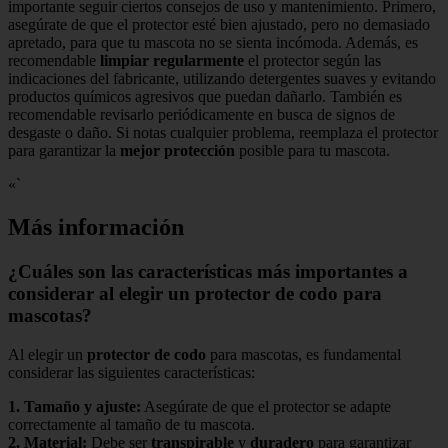
importante seguir ciertos consejos de uso y mantenimiento. Primero,
asegúrate de que el protector esté bien ajustado, pero no demasiado
apretado, para que tu mascota no se sienta incómoda. Además, es
recomendable
limpiar regularmente
el protector según las
indicaciones del fabricante, utilizando detergentes suaves y evitando
productos químicos agresivos que puedan dañarlo. También es
recomendable revisarlo periódicamente en busca de signos de
desgaste o daño. Si notas cualquier problema, reemplaza el protector
para garantizar la
mejor protección
posible para tu mascota.
«`
Más información
¿Cuáles son las características más importantes a
considerar al elegir un protector de codo para
mascotas?
Al elegir un
protector de codo
para mascotas, es fundamental
considerar las siguientes características:
1.
Tamaño y ajuste
:
Asegúrate de que el protector se adapte
correctamente al tamaño de tu mascota.
2.
Material
:
Debe ser
transpirable
y
duradero
para garantizar