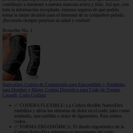
contribuye a mantener a nuestra mascota activa y feliz. Así que, con
toda la información recopilada, estamos seguros de que podrás
tomar la mejor decisión para el bienestar de tu compañero peludo.
¡Recuerda siempre priorizar su salud y confort!
Bestseller No. 1
NativoDex Codera de Compresión para Epicondilitis y Tendinitis,
para Hombre y Mujer, Codera Deportiva para Codo de Tenista,
Crossfit, Codo Golfista
✅ CODERA FLEXIBLE: La Codera flexible NativoDex
estabiliza y alivia los síntomas de dolor en el codo, tales como
tendinitis, epicondilitis o dolor de ligamentos. Para ambos
codos.
✅ FORMA ERGONÓMICA: El diseño ergonómico de la
Codera NativoDex minimiza el movimiento del codo,