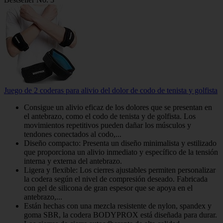
Juego de 2 coderas para alivio del dolor de codo de tenista y golfista
Consigue un alivio eficaz de los dolores que se presentan en
el antebrazo, como el codo de tenista y de golfista. Los
movimientos repetitivos pueden dañar los músculos y
tendones conectados al codo,...
Diseño compacto: Presenta un diseño minimalista y estilizado
que proporciona un alivio inmediato y específico de la tensión
interna y externa del antebrazo.
Ligera y flexible: Los cierres ajustables permiten personalizar
la codera según el nivel de compresión deseado. Fabricada
con gel de silicona de gran espesor que se apoya en el
antebrazo,...
Están hechas con una mezcla resistente de nylon, spandex y
goma SBR, la codera BODYPROX está diseñada para durar.