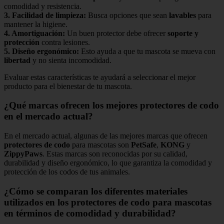
comodidad y resistencia.
3.
Facilidad de limpieza
:
Busca opciones que sean
lavables
para
mantener la higiene.
4.
Amortiguación
:
Un buen protector debe ofrecer
soporte y
protección
contra lesiones.
5.
Diseño ergonómico
:
Esto ayuda a que tu mascota se mueva con
libertad
y no sienta incomodidad.
Evaluar estas características te ayudará a seleccionar el mejor
producto para el bienestar de tu mascota.
¿Qué marcas ofrecen los mejores protectores de codo
en el mercado actual?
En el mercado actual, algunas de las mejores marcas que ofrecen
protectores de codo
para mascotas son
PetSafe
,
KONG
y
ZippyPaws
. Estas marcas son reconocidas por su calidad,
durabilidad y diseño ergonómico, lo que garantiza la comodidad y
protección de los codos de tus animales.
¿Cómo se comparan los diferentes materiales
utilizados en los protectores de codo para mascotas
en términos de comodidad y durabilidad?