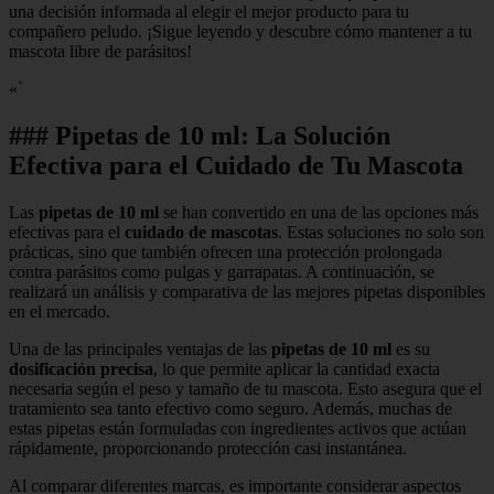
una decisión informada al elegir el mejor producto para tu
compañero peludo. ¡Sigue leyendo y descubre cómo mantener a tu
mascota libre de parásitos!
«`
### Pipetas de 10 ml: La Solución
Efectiva para el Cuidado de Tu Mascota
Las
pipetas de 10 ml
se han convertido en una de las opciones más
efectivas para el
cuidado de mascotas
. Estas soluciones no solo son
prácticas, sino que también ofrecen una protección prolongada
contra parásitos como pulgas y garrapatas. A continuación, se
realizará un análisis y comparativa de las mejores pipetas disponibles
en el mercado.
Una de las principales ventajas de las
pipetas de 10 ml
es su
dosificación precisa
, lo que permite aplicar la cantidad exacta
necesaria según el peso y tamaño de tu mascota. Esto asegura que el
tratamiento sea tanto efectivo como seguro. Además, muchas de
estas pipetas están formuladas con ingredientes activos que actúan
rápidamente, proporcionando protección casi instantánea.
Al comparar diferentes marcas, es importante considerar aspectos