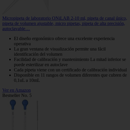
Micropipeta de laboratorio ONiLAB 2-10 ml, pipeta de canal único,
pipeta de volumen ajustable, micro pipetas, pipeta de alta precisión,
autoclavable…
El diseño ergonómico ofrece una excelente experiencia
operativa
La gran ventana de visualización permite una fácil
identificación del volumen
Facilidad de calibración y mantenimiento La mitad inferior se
puede esterilizar en autoclave
Cada pipeta viene con un certificado de calibración individual
Disponible en 11 rangos de volumen diferentes que cubren de
0,1uL a 10mL
Ver en Amazon
Bestseller No. 5