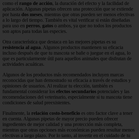
como el
rango de acción
, la duración del efecto y la facilidad de
aplicación. Algunas pipetas ofrecen una protección que se extiende
por hasta
dos meses
, mientras que otras pueden ser menos efectivas
a lo largo del tiempo. También es vital verificar si están diseñadas
para uso en
perros
,
gatos
o ambos, ya que no todos los productos
son aptos para todas las especies.
Otra característica que destaca en las mejores pipetas es su
resistencia al agua
. Algunos productos mantienen su eficacia
incluso después de que tu mascota se bañe o juegue en el agua, lo
que es particularmente útil para aquellos animales que disfrutan de
actividades acuáticas.
Algunos de los productos más recomendados incluyen marcas
reconocidas que han demostrado su eficacia a través de estudios y
opiniones de usuarios. Al realizar tu elección, también es
fundamental considerar los
efectos secundarios
potenciales y las
recomendaciones del veterinario, especialmente si tu mascota tiene
condiciones de salud preexistentes.
Finalmente, la
relación costo-beneficio
es otro factor clave a tener
en cuenta. Algunas pipetas de mayor precio pueden ofrecer
ingredientes de mejor calidad y una protección más completa,
mientras que otras opciones más económicas pueden resultar menos
efectivas a largo plazo. Por lo tanto, al invertir en el cuidado de tu