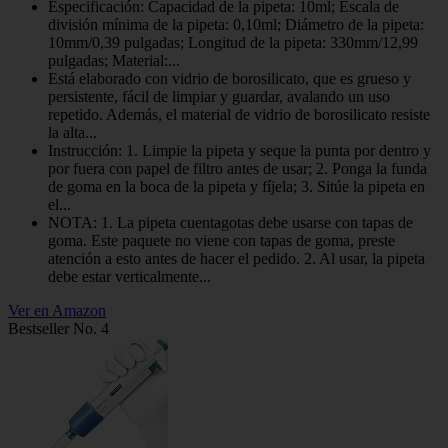
Especificación: Capacidad de la pipeta: 10ml; Escala de
división mínima de la pipeta: 0,10ml; Diámetro de la pipeta:
10mm/0,39 pulgadas; Longitud de la pipeta: 330mm/12,99
pulgadas; Material:...
Está elaborado con vidrio de borosilicato, que es grueso y
persistente, fácil de limpiar y guardar, avalando un uso
repetido. Además, el material de vidrio de borosilicato resiste
la alta...
Instrucción: 1. Limpie la pipeta y seque la punta por dentro y
por fuera con papel de filtro antes de usar; 2. Ponga la funda
de goma en la boca de la pipeta y fíjela; 3. Sitúe la pipeta en
el...
NOTA: 1. La pipeta cuentagotas debe usarse con tapas de
goma. Este paquete no viene con tapas de goma, preste
atención a esto antes de hacer el pedido. 2. Al usar, la pipeta
debe estar verticalmente...
Ver en Amazon
Bestseller No. 4