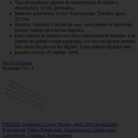
Tipo de producto: pipetas de transferencia de plástico,
desechables, 10 ml, graduadas.
Material: polietileno. Color: Transparente. Tamaño: aprox.
29.5cm
Blandas, flexibles y fáciles de usar, estas pipetas te ahorrarán
tiempo cuando mezcles tus líquidos.
Estas pipetas de plástico son útiles para transferir líquidos. Las
pipetas de plástico están equipadas con una escala que permite
una medición precisa del líquido. Estos goteros líquidos son...
paquete incluye 20 pipetas 10ML
Ver en Amazon
Bestseller No. 3
PATIKIL Graduado Gotero Pipetas, 4uds 10ml Reutilizable
Borosilicato Vidrio Pipeta para Transferencia Líquido para
Laboratorio, Química, Transparente