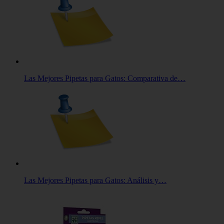
Las Mejores Pipetas para Gatos: Comparativa de…
Las Mejores Pipetas para Gatos: Análisis y…