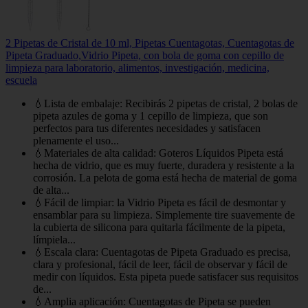
2 Pipetas de Cristal de 10 ml, Pipetas Cuentagotas, Cuentagotas de
Pipeta Graduado,Vidrio Pipeta, con bola de goma con cepillo de
limpieza para laboratorio, alimentos, investigación, medicina,
escuela
💧Lista de embalaje: Recibirás 2 pipetas de cristal, 2 bolas de
pipeta azules de goma y 1 cepillo de limpieza, que son
perfectos para tus diferentes necesidades y satisfacen
plenamente el uso...
💧Materiales de alta calidad: Goteros Líquidos Pipeta está
hecha de vidrio, que es muy fuerte, duradera y resistente a la
corrosión. La pelota de goma está hecha de material de goma
de alta...
💧Fácil de limpiar: la Vidrio Pipeta es fácil de desmontar y
ensamblar para su limpieza. Simplemente tire suavemente de
la cubierta de silicona para quitarla fácilmente de la pipeta,
límpiela...
💧Escala clara: Cuentagotas de Pipeta Graduado es precisa,
clara y profesional, fácil de leer, fácil de observar y fácil de
medir con líquidos. Esta pipeta puede satisfacer sus requisitos
de...
💧Amplia aplicación: Cuentagotas de Pipeta se pueden