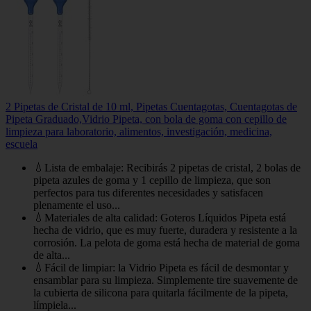
2 Pipetas de Cristal de 10 ml, Pipetas Cuentagotas, Cuentagotas de
Pipeta Graduado,Vidrio Pipeta, con bola de goma con cepillo de
limpieza para laboratorio, alimentos, investigación, medicina,
escuela
💧Lista de embalaje: Recibirás 2 pipetas de cristal, 2 bolas de
pipeta azules de goma y 1 cepillo de limpieza, que son
perfectos para tus diferentes necesidades y satisfacen
plenamente el uso...
💧Materiales de alta calidad: Goteros Líquidos Pipeta está
hecha de vidrio, que es muy fuerte, duradera y resistente a la
corrosión. La pelota de goma está hecha de material de goma
de alta...
💧Fácil de limpiar: la Vidrio Pipeta es fácil de desmontar y
ensamblar para su limpieza. Simplemente tire suavemente de
la cubierta de silicona para quitarla fácilmente de la pipeta,
límpiela...