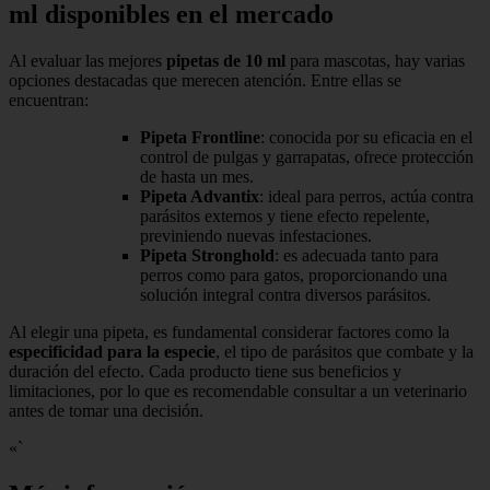
ml disponibles en el mercado
Al evaluar las mejores
pipetas de 10 ml
para mascotas, hay varias
opciones destacadas que merecen atención. Entre ellas se
encuentran:
Pipeta Frontline
: conocida por su eficacia en el
control de pulgas y garrapatas, ofrece protección
de hasta un mes.
Pipeta Advantix
: ideal para perros, actúa contra
parásitos externos y tiene efecto repelente,
previniendo nuevas infestaciones.
Pipeta Stronghold
: es adecuada tanto para
perros como para gatos, proporcionando una
solución integral contra diversos parásitos.
Al elegir una pipeta, es fundamental considerar factores como la
especificidad para la especie
, el tipo de parásitos que combate y la
duración del efecto. Cada producto tiene sus beneficios y
limitaciones, por lo que es recomendable consultar a un veterinario
antes de tomar una decisión.
«`