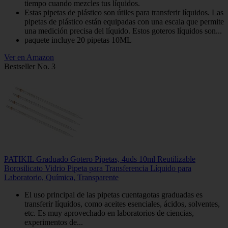
tiempo cuando mezcles tus líquidos.
Estas pipetas de plástico son útiles para transferir líquidos. Las
pipetas de plástico están equipadas con una escala que permite
una medición precisa del líquido. Estos goteros líquidos son...
paquete incluye 20 pipetas 10ML
Ver en Amazon
Bestseller No. 3
PATIKIL Graduado Gotero Pipetas, 4uds 10ml Reutilizable
Borosilicato Vidrio Pipeta para Transferencia Líquido para
Laboratorio, Química, Transparente
El uso principal de las pipetas cuentagotas graduadas es
transferir líquidos, como aceites esenciales, ácidos, solventes,
etc. Es muy aprovechado en laboratorios de ciencias,
experimentos de...