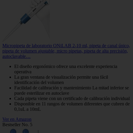
Micropipeta de laboratorio ONiLAB 2-10 ml, pipeta de canal único,
pipeta de volumen ajustable, micro pipetas, pipeta de alta precisión,
autoclavable…
El diseño ergonómico ofrece una excelente experiencia
operativa
La gran ventana de visualización permite una fácil
identificación del volumen
Facilidad de calibración y mantenimiento La mitad inferior se
puede esterilizar en autoclave
Cada pipeta viene con un certificado de calibración individual
Disponible en 11 rangos de volumen diferentes que cubren de
0,1uL a 10mL
Ver en Amazon
Bestseller No. 5