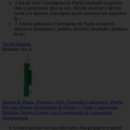
💧Escala clara: Cuentagotas de Pipeta Graduado es precisa,
clara y profesional, fácil de leer, fácil de observar y fácil de
medir con líquidos. Esta pipeta puede satisfacer sus requisitos
de...
💧Amplia aplicación: Cuentagotas de Pipeta se pueden
utilizar en laboratorios, jardines, escuelas, hospitales, institutos
de inv
Ver en Amazon
Bestseller No. 6
Bomba de Pipeta, Propipeta 10ml, Pipeteador Laboratorio, Pipette
Pen para Pipetas Desechables de Plástico y Vidrio Cuentagotas,
Múltiples Modos Drenaje para Investigación de Laboratorio,
Biotecnología
Control preciso con una sola mano: esta propipeta se puede