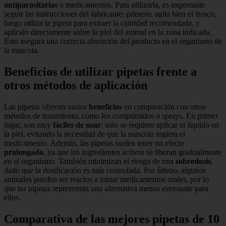
antiparasitarias
o medicamentos. Para utilizarla, es importante
seguir las instrucciones del fabricante: primero, agita bien el frasco,
luego utiliza la pipeta para extraer la cantidad recomendada, y
aplícalo directamente sobre la piel del animal en la zona indicada.
Esto asegura una correcta absorción del producto en el organismo de
la mascota.
Beneficios de utilizar pipetas frente a
otros métodos de aplicación
Las pipetas ofrecen varios
beneficios
en comparación con otros
métodos de tratamiento, como los comprimidos o sprays. En primer
lugar, son muy
fáciles de usar
; solo se requiere aplicar el líquido en
la piel, evitando la necesidad de que la mascota ingiera el
medicamento. Además, las pipetas suelen tener un efecto
prolongado
, ya que los ingredientes activos se liberan gradualmente
en el organismo. También minimizan el riesgo de una
sobredosis
,
dado que la dosificación es más controlada. Por último, algunos
animales pueden ser reacios a tomar medicamentos orales, por lo
que las pipetas representan una alternativa menos estresante para
ellos.
Comparativa de las mejores pipetas de 10