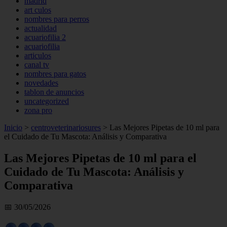
madrid
art culos
nombres para perros
actualidad
acuariofilia 2
acuariofilia
articulos
canal tv
nombres para gatos
novedades
tablon de anuncios
uncategorized
zona pro
Inicio
>
centroveterinariosures
>
Las Mejores Pipetas de 10 ml para
el Cuidado de Tu Mascota: Análisis y Comparativa
Las Mejores Pipetas de 10 ml para el
Cuidado de Tu Mascota: Análisis y
Comparativa
📅 30/05/2026