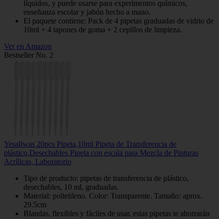
líquidos, y puede usarse para experimentos químicos,
enseñanza escolar y jabón hecho a mano.
El paquete contiene: Pack de 4 pipetas graduadas de vidrio de
10ml + 4 tapones de goma + 2 cepillos de limpieza.
Ver en Amazon
Bestseller No. 2
Yesallwas 20pcs Pipeta,10ml Pipeta de Transferencia de
plástico,Desechables Pipeta con escala para Mezcla de Pinturas
Acrílicas, Laboratorio
Tipo de producto: pipetas de transferencia de plástico,
desechables, 10 ml, graduadas.
Material: polietileno. Color: Transparente. Tamaño: aprox.
29.5cm
Blandas, flexibles y fáciles de usar, estas pipetas te ahorrarán