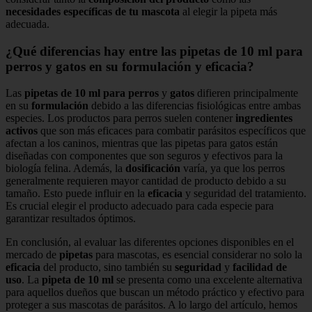
necesidades específicas de tu mascota
al elegir la pipeta más
adecuada.
¿Qué diferencias hay entre las pipetas de 10 ml para
perros y gatos en su formulación y eficacia?
Las
pipetas de 10 ml para perros
y
gatos
difieren principalmente
en su
formulación
debido a las diferencias fisiológicas entre ambas
especies. Los productos para perros suelen contener
ingredientes
activos
que son más eficaces para combatir parásitos específicos que
afectan a los caninos, mientras que las pipetas para gatos están
diseñadas con componentes que son seguros y efectivos para la
biología felina. Además, la
dosificación
varía, ya que los perros
generalmente requieren mayor cantidad de producto debido a su
tamaño. Esto puede influir en la
eficacia
y seguridad del tratamiento.
Es crucial elegir el producto adecuado para cada especie para
garantizar resultados óptimos.
En conclusión, al evaluar las diferentes opciones disponibles en el
mercado de
pipetas
para mascotas, es esencial considerar no solo la
eficacia
del producto, sino también su
seguridad
y
facilidad de
uso
. La
pipeta de 10 ml
se presenta como una excelente alternativa
para aquellos dueños que buscan un método práctico y efectivo para
proteger a sus mascotas de parásitos. A lo largo del artículo, hemos