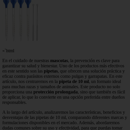
«`html
En el cuidado de nuestras
mascotas
, la prevención es clave para
garantizar su salud y bienestar. Uno de los productos más efectivos
en este sentido son las
pipetas
, que ofrecen una solución práctica y
eficaz contra parásitos externos como pulgas y garrapatas. En este
artículo, nos centraremos en la
pipeta de 10 ml
, un formato ideal
para muchas razas y tamaños de animales. Este producto no solo
proporciona una
protección prolongada
, sino que también es fácil
de aplicar, lo que lo convierte en una opción preferida entre dueños
responsables.
A lo largo del artículo, analizaremos las características, beneficios y
desventajas de las pipetas de 10 ml, comparando diferentes marcas y
formulaciones disponibles en el mercado. Además, abordaremos
dudas comunes sobre su uso y efectividad, para que puedas tomar