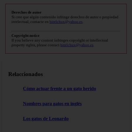
Derechos de autor
Si cree que algún contenido infringe derechos de autor o propiedad
intelectual, contacte en
bitelchux@yahoo.es
.
Copyright notice
If you believe any content infringes copyright or intellectual
property rights, please contact
bitelchux@yahoo.es
.
Relaccionados
Cómo actuar frente a un gato herido
Nombres para gatos en inglés
Los gatos de Leonardo