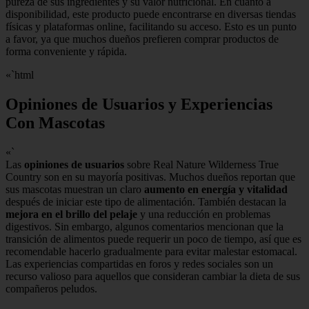
pureza de sus ingredientes y su valor nutricional. En cuanto a
disponibilidad, este producto puede encontrarse en diversas tiendas
físicas y plataformas online, facilitando su acceso. Esto es un punto
a favor, ya que muchos dueños prefieren comprar productos de
forma conveniente y rápida.
«`html
Opiniones de Usuarios y Experiencias
Con Mascotas
«`
Las
opiniones de usuarios
sobre Real Nature Wilderness True
Country son en su mayoría positivas. Muchos dueños reportan que
sus mascotas muestran un claro
aumento en energía y vitalidad
después de iniciar este tipo de alimentación. También destacan la
mejora en el brillo del pelaje
y una reducción en problemas
digestivos. Sin embargo, algunos comentarios mencionan que la
transición de alimentos puede requerir un poco de tiempo, así que es
recomendable hacerlo gradualmente para evitar malestar estomacal.
Las experiencias compartidas en foros y redes sociales son un
recurso valioso para aquellos que consideran cambiar la dieta de sus
compañeros peludos.