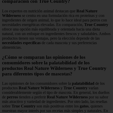
comparación con True Country?
Los expertos en nutrición animal destacan que
Real Nature
Wilderness
se centra en una formulación rica en proteínas y con
ingredientes de origen animal, lo que lo hace ideal para perros con
necesidades energéticas elevadas. En comparación,
True Country
ofrece una opción más equilibrada y orientada hacia una dieta
natural, con un enfoque en ingredientes frescos y saludables. Ambos
productos tienen sus ventajas, pero la elección depende de las
necesidades específicas
de cada mascota y sus preferencias
alimenticias.
¿Cómo se comparan las opiniones de los
consumidores sobre la palatabilidad de los
productos Real Nature Wilderness y True Country
para diferentes tipos de mascotas?
Las opiniones de los consumidores sobre la
palatabilidad
de los
productos
Real Nature Wilderness
y
True Country
varían
considerablemente según el tipo de mascota. En general, los dueños
de
perros
tienden a preferir
Real Nature Wilderness
por su sabor
más atractivo y variedad de ingredientes. Por otro lado, las reseñas
sobre
True Country
son más positivas entre los
gatos
, quienes
muestran mayor interés por sus recetas más simples y naturales. En