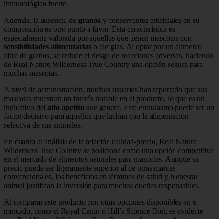
inmunológico fuerte.
Además, la ausencia de
granos
y conservantes artificiales en su
composición es otro punto a favor. Esta característica es
especialmente valorada por aquellos que tienen mascotas con
sensibilidades alimentarias
o alergias. Al optar por un alimento
libre de granos, se reduce el riesgo de reacciones adversas, haciendo
de Real Nature Wilderness True Country una opción segura para
muchas mascotas.
A nivel de administración, muchos usuarios han reportado que sus
mascotas muestran un interés notable en el producto, lo que es un
indicativo del
alto apetito
que genera. Este entusiasmo puede ser un
factor decisivo para aquellos que luchan con la alimentación
selectiva de sus animales.
En cuanto al análisis de la relación calidad-precio, Real Nature
Wilderness True Country se posiciona como una opción competitiva
en el mercado de alimentos naturales para mascotas. Aunque su
precio puede ser ligeramente superior al de otras marcas
convencionales, los beneficios en términos de salud y bienestar
animal justifican la inversión para muchos dueños responsables.
Al comparar este producto con otras opciones disponibles en el
mercado, como el Royal Canin o Hill’s Science Diet, es evidente