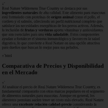
«`
Real Nature Wilderness True Country se destaca por sus
ingredientes naturales
de alta calidad. Este alimento para mascotas
está formulado con proteínas de
origen animal
como el pollo, el
cordero y el salmón, ofreciendo un perfil nutricional completo que
satisface las necesidades energéticas de los perros activos. Además,
la inclusión de
frutas y verduras
aporta vitaminas y antioxidantes
que son esenciales para una
vida saludable
. Estos componentes
ayudan a fortalecer el sistema inmunológico y favorecen la salud
digestiva, lo que convierte a Real Nature en una opción atractiva
para dueños que buscan lo mejor para sus peludos.
«`html
Comparativa de Precios y Disponibilidad
en el Mercado
«`
Al analizar el precio de Real Nature Wilderness True Country, es
fundamental compararlo con otras marcas populares en el segmento
de alimentos naturales para mascotas. Aunque en general, los
alimentos premium suelen tener un costo más elevado, Real Nature
ofrece una
excelente relación calidad-precio
considerando la