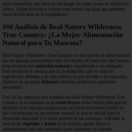
sabor irresistible que hará que tu amigo de cuatro patas se relama los
labios. ¡Sigue leyendo y conoce todo sobre esta línea que promete
hacer la felicidad de tu compañero!
### Análisis de Real Nature Wilderness
True Country: ¿La Mejor Alimentación
Natural para Tu Mascota?
Real Nature Wilderness True Country es una opción de alimentación
que ha ganado popularidad entre los dueños de mascotas que buscan
proporcionar una
nutrición natural
y equilibrada a sus animales.
Este producto se destaca por su formulación, que se basa en
ingredientes
frescos
y de alta calidad, lo que permite a las mascotas
disfrutar de un sabor
delicioso
mientras reciben los nutrientes
necesarios.
Uno de los aspectos más notables de Real Nature Wilderness True
Country es su enfoque en la
carne fresca
como fuente principal de
proteína. Este enfoque proporciona un perfil nutricional similar al
que encontrarían en un entorno natural, lo que es crucial para el
desarrollo muscular y la salud general de las mascotas. Además, la
mezcla de
vegetales
y
frutas
en la fórmula aporta fibras y
antioxidantes, que son esenciales para mantener un sistema