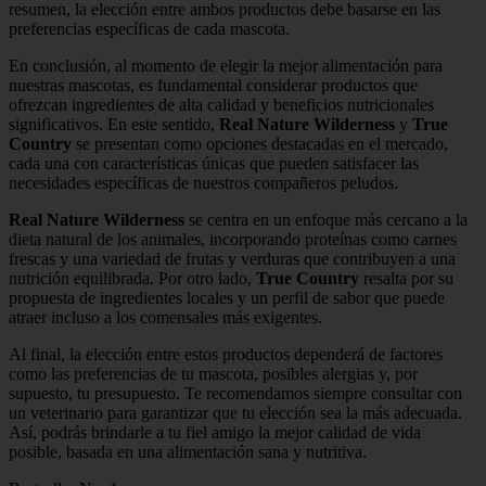
resumen, la elección entre ambos productos debe basarse en las
preferencias específicas de cada mascota.
En conclusión, al momento de elegir la mejor alimentación para
nuestras mascotas, es fundamental considerar productos que
ofrezcan ingredientes de alta calidad y beneficios nutricionales
significativos. En este sentido,
Real Nature Wilderness
y
True
Country
se presentan como opciones destacadas en el mercado,
cada una con características únicas que pueden satisfacer las
necesidades específicas de nuestros compañeros peludos.
Real Nature Wilderness
se centra en un enfoque más cercano a la
dieta natural de los animales, incorporando proteínas como carnes
frescas y una variedad de frutas y verduras que contribuyen a una
nutrición equilibrada. Por otro lado,
True Country
resalta por su
propuesta de ingredientes locales y un perfil de sabor que puede
atraer incluso a los comensales más exigentes.
Al final, la elección entre estos productos dependerá de factores
como las preferencias de tu mascota, posibles alergias y, por
supuesto, tu presupuesto. Te recomendamos siempre consultar con
un veterinario para garantizar que tu elección sea la más adecuada.
Así, podrás brindarle a tu fiel amigo la mejor calidad de vida
posible, basada en una alimentación sana y nutritiva.