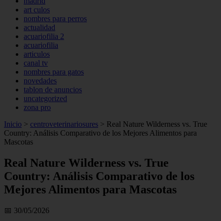
madrid
art culos
nombres para perros
actualidad
acuariofilia 2
acuariofilia
articulos
canal tv
nombres para gatos
novedades
tablon de anuncios
uncategorized
zona pro
Inicio
>
centroveterinariosures
>
Real Nature Wilderness vs. True
Country: Análisis Comparativo de los Mejores Alimentos para
Mascotas
Real Nature Wilderness vs. True
Country: Análisis Comparativo de los
Mejores Alimentos para Mascotas
📅 30/05/2026