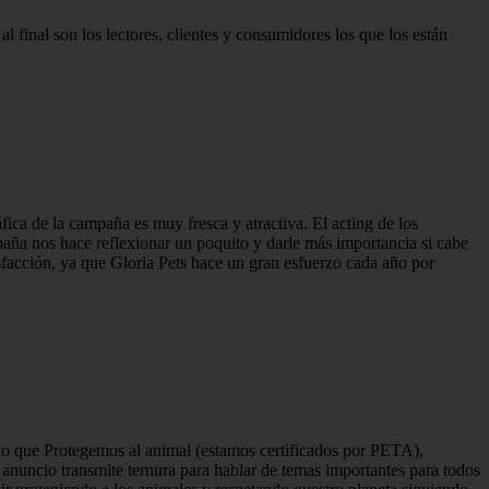
l final son los lectores, clientes y consumidores los que los están
áfica de la campaña es muy fresca y atractiva. El acting de los
paña nos hace reflexionar un poquito y darle más importancia si cabe
sfacción, ya que Gloria Pets hace un gran esfuerzo cada año por
ino que Protegemos al animal (estamos certificados por PETA),
 anuncio transmite ternura para hablar de temas importantes para todos