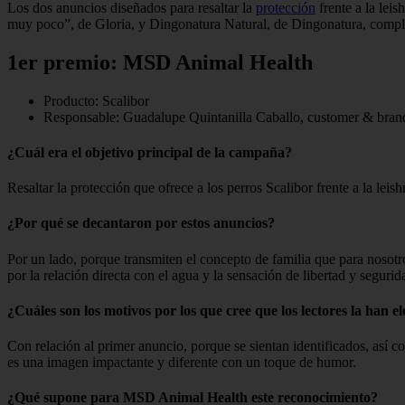
Los dos anuncios diseñados para resaltar la
protección
frente a la lei
muy poco”, de Gloria, y Dingonatura Natural, de Dingonatura, complet
1er premio: MSD Animal Health
Producto: Scalibor
Responsable: Guadalupe Quintanilla Caballo, customer & br
¿Cuál era el objetivo principal de la campaña?
Resaltar la protección que ofrece a los perros Scalibor frente a la leis
¿Por qué se decantaron por estos anuncios?
Por un lado, porque transmiten el concepto de familia que para nosotr
por la relación directa con el agua y la sensación de libertad y segur
¿Cuáles son los motivos por los que cree que los lectores la han e
Con relación al primer anuncio, porque se sientan identificados, así 
es una imagen impactante y diferente con un toque de humor.
¿Qué supone para MSD Animal Health este reconocimiento?