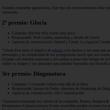
Estamos realmente agradecidos. Este tipo de reconocimientos tiene un v
valorando.
2º premio: Gloria
Campaña: Hacerle feliz cuesta muy poco
Responsable: Ruth Gaitón, marketing y diseño de Gloria
Agencia de comunicación: Hansel y Gretel. La Agencia Creati
“Gloria Pets tiene el objetivo de
educar
a los dueños y sus mascotas par
personajes y la complicidad de los protagonistas hacen que nos veamo
al juego con nuestras mascotas y nos anima a pasar más tiempo de ocio
cuidar su imagen y sus mensajes para intentar transmitir una filosofía
3er premio: Dingonatura
Campaña: Cocinando valores más allá de la dieta
Responsable: Susana de Pedro, directora de Marketing de Ding
Agencia de comunicación: eNe Comunicación
“Queríamos transmitir los valores de la compañía, Protect, Respect 
Respetamos el planeta (somos lo más sostenible posible en todos los p