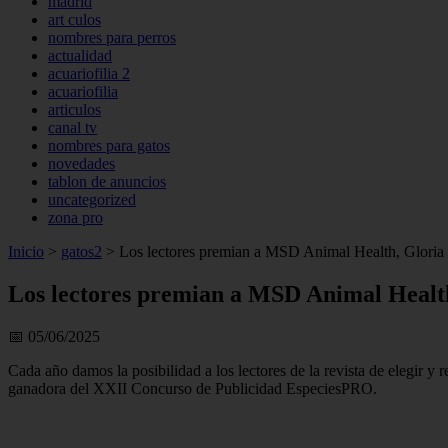
madrid
art culos
nombres para perros
actualidad
acuariofilia 2
acuariofilia
articulos
canal tv
nombres para gatos
novedades
tablon de anuncios
uncategorized
zona pro
Inicio
>
gatos2
>
Los lectores premian a MSD Animal Health, Gloria
Los lectores premian a MSD Animal Healt
📅 05/06/2025
Cada año damos la posibilidad a los lectores de la revista de elegir
ganadora del XXII Concurso de Publicidad EspeciesPRO.