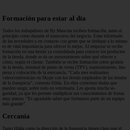
Formación para estar al día
Todos los trabajadores de By Masco­ta reciben formación, tanto al
principio como durante el transcurso del nego­cio. Estar informado
de las novedades y en contacto con gente que se dedique a lo mismo
es de vital importancia para ofrecer lo mejor. Al empezar se recibe
formación en una tienda ya consolidada para conocer los productos
de la tienda, donde se da un asesoramiento sobre qué ofrecer y
cómo, según el cliente. También se recibe formación sobre gestión
de la tienda, terminal de punto de venta (TPV), mantenimiento, lim­
pieza y colocación de la mercancía. “Cada mes realizamos
videoconfe­rencias en Skype con los demás em­pleados de las tiendas
de la franqui­cia”, comenta Hilda. En ellas comentan dudas que
pueden surgir, sobre todo en veterinaria. Les aporta mucha se­
guridad, ya que les permite multiplicar sus conocimientos de forma
muy ame­na. “Es agradable saber que formamos parte de un equipo
más grande”.
Cercanía
Tanto Hilda como la dirección de la franquicia tienen claro que el