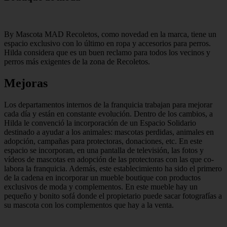
By Mascota MAD Recoletos, como novedad en la marca, tiene un
espacio exclusivo con lo último en ropa y acce­sorios para perros.
Hilda considera que es un buen reclamo para todos los ve­cinos y
perros más exigentes de la zona de Recoletos.
Mejoras
Los departamentos internos de la franquicia trabajan para mejorar
cada día y están en constante evolución. Dentro de los cambios, a
Hilda le con­venció la incorporación de un Espacio Solidario
destinado a ayudar a los ani­males: mascotas perdidas, animales en
adopción, campañas para protectoras, donaciones, etc. En este
espacio se in­corporan, en una pantalla de televisión, las fotos y
vídeos de mascotas en adop­ción de las protectoras con las que co­
labora la franquicia. Además, este establecimiento ha sido el primero
de la cadena en incorporar un mueble boutique con productos
exclusivos de moda y complementos. En este mueble hay un
pequeño y bonito sofá donde el propietario puede sacar fotografías a
su mascota con los comple­mentos que hay a la venta.