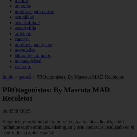
madrid
art culos
nombres para perros
actualidad
acuariofilia 2
acuariofilia
articulos
canal tv
nombres para gatos
novedades
tablon de anuncios
uncategorized
zona pro
Inicio
>
gatos2
>
PROtagonistas: By Mascota MAD Recoletos
PROtagonistas: By Mascota MAD
Recoletos
📅 05/06/2025
Elegancia y proximidad en un trato cercano a los clientes, tanto
humanos como animales, distinguen a este comercio localizado en el
centro de la capital española.