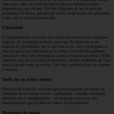
con y para ellas, en continua formación para brindar la me­jor
experiencia a sus clientes. Por ello, disponen de un reconocido
peluquero, Di Sousa, ganador de varios campeona­tos de peluquería
y que está en continua formación.
Ubicación
Es importantísimo encontrar una ubi­cación perfecta para cualquier
negocio. En la franquicia tienen claro que By Mas­cota es un
negocio de proximidad, por lo que una de las claves principales es
estar en una zona residencial en el cen­tro y con tránsito peatonal,
además de estar cerca de parques y zonas de paseo de perros. Hilda
considera que su ubicación en Recoletos, distrito madrileño de Sala­
manca, ha sido todo un acierto. Está muy satisfecha con sus clientes
y vecinos.
Todo en un único centro
Disponer de todos los servicios que puede requerir un animal de
compa­ñía en un mismo centro —peluquería, consulta veterinaria,
alimentación y complementos— es un punto a favor de este
establecimiento que facilita las cosas a los propietarios.
Boutique de moda