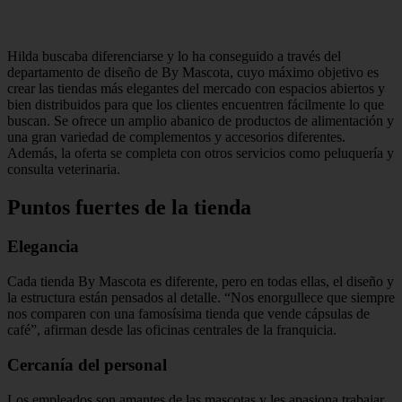
Hilda buscaba diferenciarse y lo ha conseguido a través del
departamento de diseño de By Mascota, cuyo máxi­mo objetivo es
crear las tiendas más elegantes del mercado con espacios abiertos y
bien distribuidos para que los clientes encuentren fácilmente lo que
buscan. Se ofrece un amplio abanico de pro­ductos de alimentación y
una gran va­riedad de complementos y accesorios diferentes.
Además, la oferta se com­pleta con otros servicios como peluquería y
consulta vete­rinaria.
Puntos fuertes de la tienda
Elegancia
Cada tienda By Mascota es diferente, pero en todas ellas, el diseño y
la estructura están pensados al detalle. “Nos enorgullece que siem­pre
nos comparen con una famosísima tienda que vende cápsulas de
café”, afirman desde las oficinas centrales de la franquicia.
Cercanía del personal
Los empleados son amantes de las mascotas y les apasiona trabajar