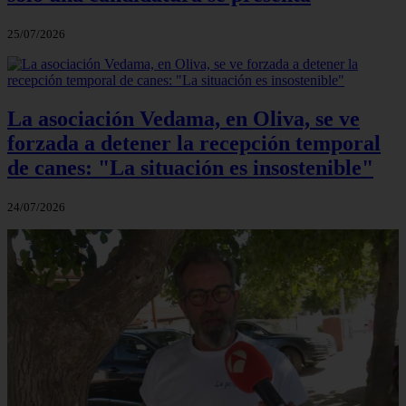
25/07/2026
La asociación Vedama, en Oliva, se ve
forzada a detener la recepción temporal
de canes: "La situación es insostenible"
24/07/2026