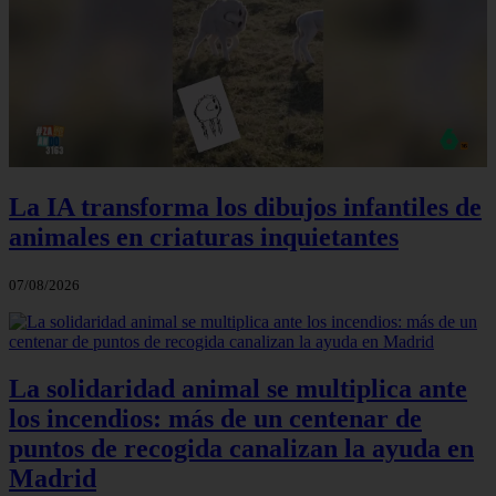
La IA transforma los dibujos infantiles de
animales en criaturas inquietantes
07/08/2026
La solidaridad animal se multiplica ante
los incendios: más de un centenar de
puntos de recogida canalizan la ayuda en
Madrid