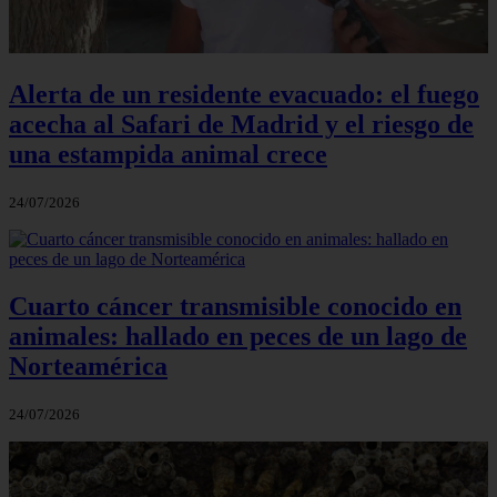
Alerta de un residente evacuado: el fuego
acecha al Safari de Madrid y el riesgo de
una estampida animal crece
24/07/2026
Cuarto cáncer transmisible conocido en
animales: hallado en peces de un lago de
Norteamérica
24/07/2026