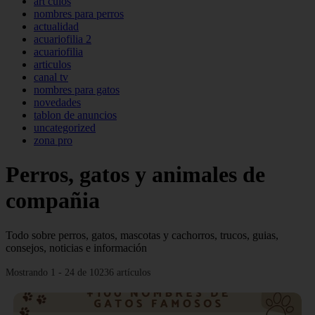
art culos
nombres para perros
actualidad
acuariofilia 2
acuariofilia
articulos
canal tv
nombres para gatos
novedades
tablon de anuncios
uncategorized
zona pro
Perros, gatos y animales de
compañia
Todo sobre perros, gatos, mascotas y cachorros, trucos, guias,
consejos, noticias e información
Mostrando 1 - 24 de 10236 artículos