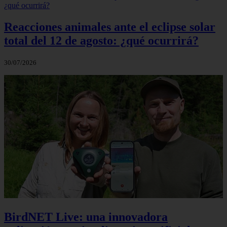
Reacciones animales ante el eclipse solar
total del 12 de agosto: ¿qué ocurrirá?
30/07/2026
BirdNET Live: una innovadora