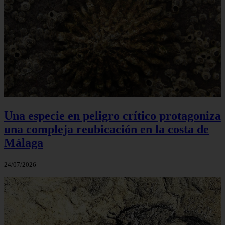
Una especie en peligro crítico protagoniza
una compleja reubicación en la costa de
Málaga
24/07/2026