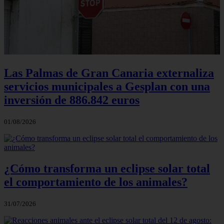
Las Palmas de Gran Canaria externaliza
servicios municipales a Gesplan con una
inversión de 886.842 euros
01/08/2026
¿Cómo transforma un eclipse solar total
el comportamiento de los animales?
31/07/2026