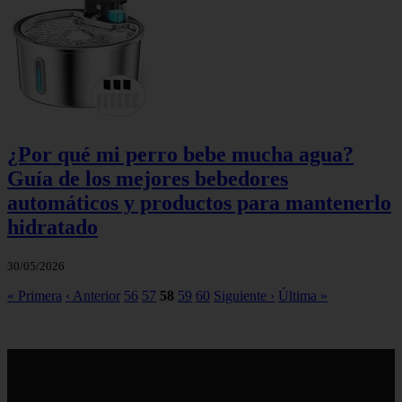
¿Por qué mi perro bebe mucha agua?
Guía de los mejores bebedores
automáticos y productos para mantenerlo
hidratado
30/05/2026
« Primera
‹ Anterior
56
57
58
59
60
Siguiente ›
Última »