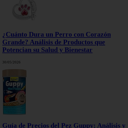
¿Cuánto Dura un Perro con Corazón
Grande? Análisis de Productos que
Potencian su Salud y Bienestar
30/05/2026
Guía de Precios del Pez Guppy: Análisis y