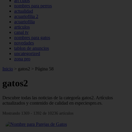
art culos
nombres para perros
actualidad
acuariofilia 2
acuariofilia
articulos
canal tv
nombres para gatos
novedades
tablon de anuncios
uncategorized
zona pro
Inicio
>
gatos2
>
Página 58
gatos2
Descubre todas las noticias de la categoría gatos2. Artículos
actualizados y contenido de calidad en especiespro.es.
Mostrando 1369 - 1392 de 10236 artículos