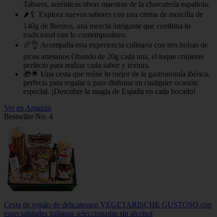
Tabares, auténticas obras maestras de la charcutería española.
🌶️🥄 Explora nuevos sabores con una crema de morcilla de
140g de Iberitos, una mezcla intrigante que combina lo
tradicional con lo contemporáneo.
🥖👌 Acompaña esta experiencia culinaria con tres bolsas de
picos artesanos Obando de 20g cada una, el toque crujiente
perfecto para realzar cada sabor y textura.
🎁🌟 Una cesta que reúne lo mejor de la gastronomía ibérica,
perfecta para regalar o para disfrutar en cualquier ocasión
especial. ¡Descubre la magia de España en cada bocado!
Ver en Amazon
Bestseller No. 4
Cesta de regalo de delicatessen VEGETARISCHE GUSTOSO con
especialidades italianas seleccionadas sin alcohol