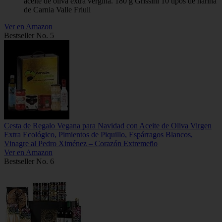
aceite de oliva extra vergina. 180 g Grissini 10 tipos de harina
de Carnia Valle Friuli
Ver en Amazon
Bestseller No. 5
Cesta de Regalo Vegana para Navidad con Aceite de Oliva Virgen
Extra Ecológico, Pimientos de Piquillo, Espárragos Blancos,
Vinagre al Pedro Ximénez – Corazón Extremeño
Ver en Amazon
Bestseller No. 6