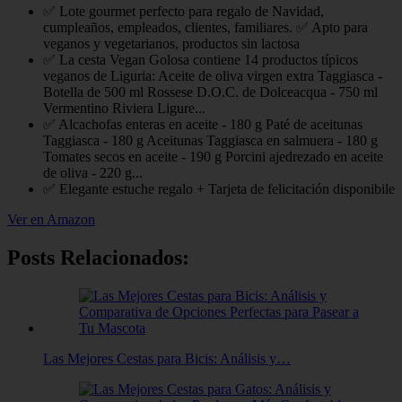
✅ Lote gourmet perfecto para regalo de Navidad,
cumpleaños, empleados, clientes, familiares. ✅ Apto para
veganos y vegetarianos, productos sin lactosa
✅ La cesta Vegan Golosa contiene 14 productos típicos
veganos de Liguria: Aceite de oliva virgen extra Taggiasca -
Botella de 500 ml Rossese D.O.C. de Dolceacqua - 750 ml
Vermentino Riviera Ligure...
✅ Alcachofas enteras en aceite - 180 g Paté de aceitunas
Taggiasca - 180 g Aceitunas Taggiasca en salmuera - 180 g
Tomates secos en aceite - 190 g Porcini ajedrezado en aceite
de oliva - 220 g...
✅ Elegante estuche regalo + Tarjeta de felicitación disponibile
Ver en Amazon
Posts Relacionados:
Las Mejores Cestas para Bicis: Análisis y…