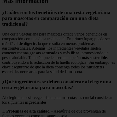
Más información
¿Cuáles son los beneficios de una cesta vegetariana
para mascotas en comparación con una dieta
tradicional?
Una cesta vegetariana para mascotas ofrece varios beneficios en
comparación con una dieta tradicional. En primer lugar, puede ser
más fácil de digerir
, lo que resulta en menos problemas
gastrointestinales. Además, los ingredientes vegetales suelen
contener
menos grasas saturadas
y más
fibra
, promoviendo un
peso saludable. También pueden ser una opción
más sostenible
,
contribuyendo a la reducción de la huella ecológica. Sin embargo, es
clave asegurarse de que la dieta contenga todos los
nutrientes
esenciales
necesarios para la salud de la mascota.
¿Qué ingredientes se deben considerar al elegir una
cesta vegetariana para mascotas?
Al elegir una cesta vegetariana para mascotas, es crucial considerar
los siguientes
ingredientes
:
1.
Proteínas de alta calidad
– Asegúrate de que provengan de
fuentes vegetales como guisantes o soja.