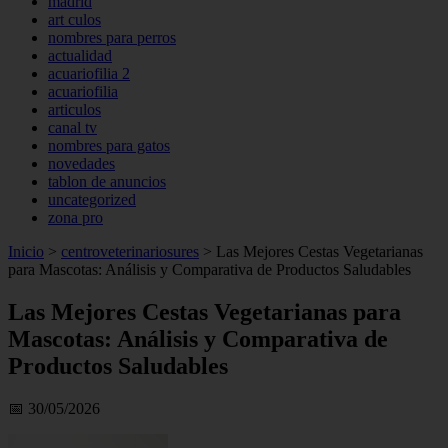
madrid
art culos
nombres para perros
actualidad
acuariofilia 2
acuariofilia
articulos
canal tv
nombres para gatos
novedades
tablon de anuncios
uncategorized
zona pro
Inicio
>
centroveterinariosures
>
Las Mejores Cestas Vegetarianas
para Mascotas: Análisis y Comparativa de Productos Saludables
Las Mejores Cestas Vegetarianas para
Mascotas: Análisis y Comparativa de
Productos Saludables
📅 30/05/2026