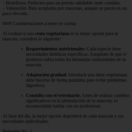
– Beneficios: Perfectos para un premio saludable entre comidas.
– Valoración: Bien aceptados por mascotas, aunque su precio es un
poco elevado.
#### Consideraciones a tener en cuenta
Al evaluar si una
cesta vegetariana
es la mejor opción para tu
mascota, considera lo siguiente:
Requerimientos nutricionales
: Cada especie tiene
necesidades dietéticas específicas. Asegúrate de que el
producto cubra todas las demandas nutricionales de tu
mascota.
Adaptación gradual
: Introducir una dieta vegetariana
debe hacerse de forma paulatina para evitar problemas
digestivos.
Consulta con el veterinario
: Antes de realizar cambios
significativos en la alimentación de tu mascota, es
recomendable hablar con un profesional.
Al final del día, la mejor opción dependerá de cada mascota y sus
necesidades individuales.
Bestseller No. 1