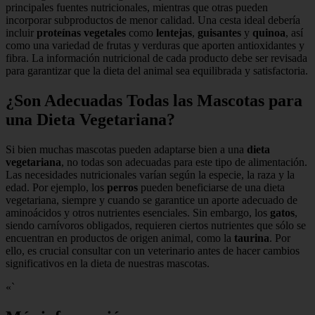
principales fuentes nutricionales, mientras que otras pueden
incorporar subproductos de menor calidad. Una cesta ideal debería
incluir
proteínas vegetales
como
lentejas
,
guisantes
y
quinoa
, así
como una variedad de frutas y verduras que aporten antioxidantes y
fibra. La información nutricional de cada producto debe ser revisada
para garantizar que la dieta del animal sea equilibrada y satisfactoria.
¿Son Adecuadas Todas las Mascotas para
una Dieta Vegetariana?
Si bien muchas mascotas pueden adaptarse bien a una
dieta
vegetariana
, no todas son adecuadas para este tipo de alimentación.
Las necesidades nutricionales varían según la especie, la raza y la
edad. Por ejemplo, los
perros
pueden beneficiarse de una dieta
vegetariana, siempre y cuando se garantice un aporte adecuado de
aminoácidos y otros nutrientes esenciales. Sin embargo, los
gatos
,
siendo carnívoros obligados, requieren ciertos nutrientes que sólo se
encuentran en productos de origen animal, como la
taurina
. Por
ello, es crucial consultar con un veterinario antes de hacer cambios
significativos en la dieta de nuestras mascotas.
«`