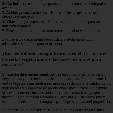
2.
Carbohidratos
– Incluye granos enteros como arroz integral o
avena.
3.
Ácidos grasos esenciales
– Busca aceites vegetales ricos en
omega-3 y omega-6.
4.
Vitaminas y minerales
– Deben estar equilibrados para una
nutrición completa.
5.
Fibras
– Importante para una buena digestión y salud intestinal.
Evaluar estos componentes te ayudará a elegir un producto
adecuado y saludable para tu mascota.
¿Existen diferencias significativas en el precio entre
las cestas vegetarianas y las convencionales para
mascotas?
Sí,
existen diferencias significativas
en el precio entre las cestas
vegetarianas y las convencionales para mascotas. Generalmente, las
cestas vegetarianas suelen ser más caras
debido a la calidad de los
ingredientes y su proceso de producción especializado. En cambio,
las
cestas convencionales
suelen ser más económicas, ya que
utilizan ingredientes más comunes y accesibles. Este factor puede
influir en la decisión de compra según el presupuesto del propietario.
En conclusión, al considerar la opción de una
cesta vegetariana