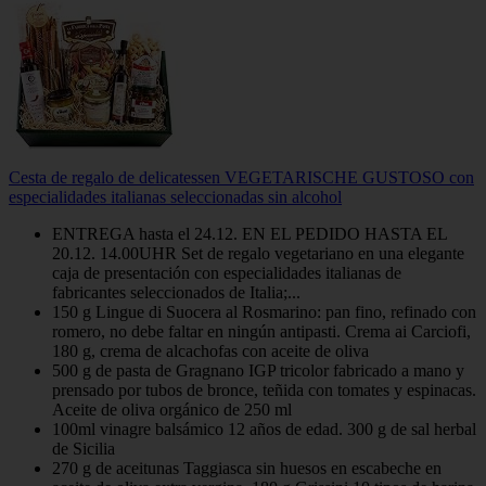
Cesta de regalo de delicatessen VEGETARISCHE GUSTOSO con
especialidades italianas seleccionadas sin alcohol
ENTREGA hasta el 24.12. EN EL PEDIDO HASTA EL
20.12. 14.00UHR Set de regalo vegetariano en una elegante
caja de presentación con especialidades italianas de
fabricantes seleccionados de Italia;...
150 g Lingue di Suocera al Rosmarino: pan fino, refinado con
romero, no debe faltar en ningún antipasti. Crema ai Carciofi,
180 g, crema de alcachofas con aceite de oliva
500 g de pasta de Gragnano IGP tricolor fabricado a mano y
prensado por tubos de bronce, teñida con tomates y espinacas.
Aceite de oliva orgánico de 250 ml
100ml vinagre balsámico 12 años de edad. 300 g de sal herbal
de Sicilia
270 g de aceitunas Taggiasca sin huesos en escabeche en