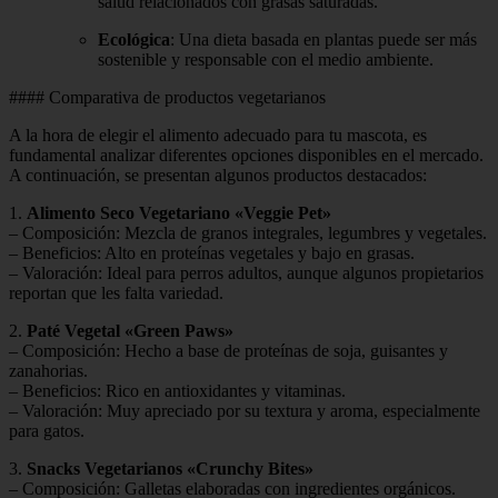
salud relacionados con grasas saturadas.
Ecológica
: Una dieta basada en plantas puede ser más
sostenible y responsable con el medio ambiente.
#### Comparativa de productos vegetarianos
A la hora de elegir el alimento adecuado para tu mascota, es
fundamental analizar diferentes opciones disponibles en el mercado.
A continuación, se presentan algunos productos destacados:
1.
Alimento Seco Vegetariano «Veggie Pet»
– Composición: Mezcla de granos integrales, legumbres y vegetales.
– Beneficios: Alto en proteínas vegetales y bajo en grasas.
– Valoración: Ideal para perros adultos, aunque algunos propietarios
reportan que les falta variedad.
2.
Paté Vegetal «Green Paws»
– Composición: Hecho a base de proteínas de soja, guisantes y
zanahorias.
– Beneficios: Rico en antioxidantes y vitaminas.
– Valoración: Muy apreciado por su textura y aroma, especialmente
para gatos.
3.
Snacks Vegetarianos «Crunchy Bites»
– Composición: Galletas elaboradas con ingredientes orgánicos.