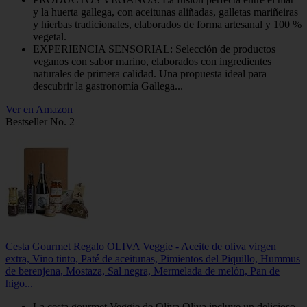
y la huerta gallega, con aceitunas aliñadas, galletas mariñeiras
y hierbas tradicionales, elaborados de forma artesanal y 100 %
vegetal.
EXPERIENCIA SENSORIAL: Selección de productos
veganos con sabor marino, elaborados con ingredientes
naturales de primera calidad. Una propuesta ideal para
descubrir la gastronomía Gallega...
Ver en Amazon
Bestseller No. 2
Cesta Gourmet Regalo OLIVA Veggie - Aceite de oliva virgen
extra, Vino tinto, Paté de aceitunas, Pimientos del Piquillo, Hummus
de berenjena, Mostaza, Sal negra, Mermelada de melón, Pan de
higo...
La cesta gourmet Veggie de Oliva Oliva incluye un delicioso