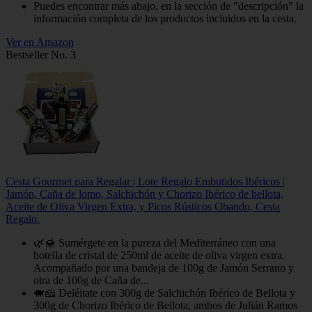
Puedes encontrar más abajo, en la sección de "descripción" la
información completa de los productos incluidos en la cesta.
Ver en Amazon
Bestseller No. 3
Cesta Gourmet para Regalar | Lote Regalo Embutidos Ibéricos |
Jamón, Caña de lomo, Salchichón y Chorizo Ibérico de bellota,
Aceite de Oliva Virgen Extra, y Picos Rústicos Obando, Cesta
Regalo.
🌿🍯 Sumérgete en la pureza del Mediterráneo con una
botella de cristal de 250ml de aceite de oliva virgen extra.
Acompañado por una bandeja de 100g de Jamón Serrano y
otra de 100g de Caña de...
🐖🧀 Deléitate con 300g de Salchichón Ibérico de Bellota y
300g de Chorizo Ibérico de Bellota, ambos de Julián Ramos