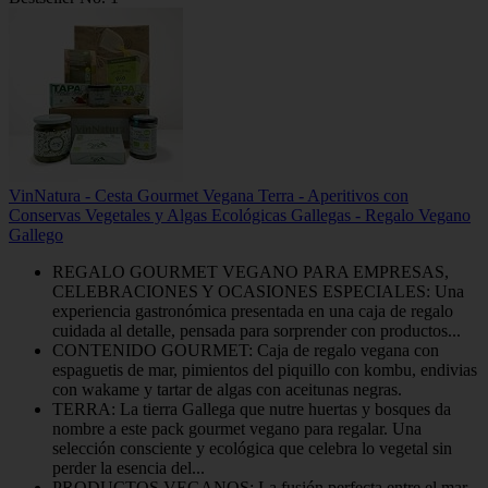
VinNatura - Cesta Gourmet Vegana Terra - Aperitivos con
Conservas Vegetales y Algas Ecológicas Gallegas - Regalo Vegano
Gallego
REGALO GOURMET VEGANO PARA EMPRESAS,
CELEBRACIONES Y OCASIONES ESPECIALES: Una
experiencia gastronómica presentada en una caja de regalo
cuidada al detalle, pensada para sorprender con productos...
CONTENIDO GOURMET: Caja de regalo vegana con
espaguetis de mar, pimientos del piquillo con kombu, endivias
con wakame y tartar de algas con aceitunas negras.
TERRA: La tierra Gallega que nutre huertas y bosques da
nombre a este pack gourmet vegano para regalar. Una
selección consciente y ecológica que celebra lo vegetal sin
perder la esencia del...
PRODUCTOS VEGANOS: La fusión perfecta entre el mar