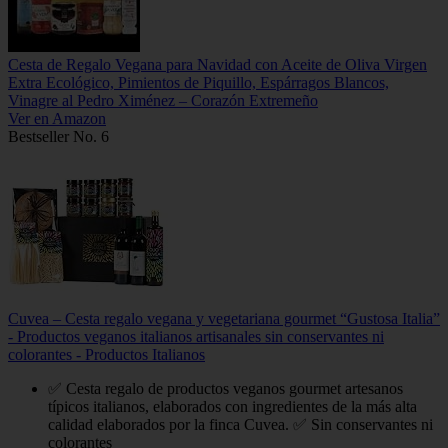
Cesta de Regalo Vegana para Navidad con Aceite de Oliva Virgen
Extra Ecológico, Pimientos de Piquillo, Espárragos Blancos,
Vinagre al Pedro Ximénez – Corazón Extremeño
Ver en Amazon
Bestseller No. 6
Cuvea – Cesta regalo vegana y vegetariana gourmet “Gustosa Italia”
- Productos veganos italianos artisanales sin conservantes ni
colorantes - Productos Italianos
✅ Cesta regalo de productos veganos gourmet artesanos
típicos italianos, elaborados con ingredientes de la más alta
calidad elaborados por la finca Cuvea. ✅ Sin conservantes ni
colorantes