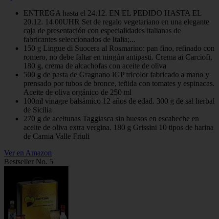
ENTREGA hasta el 24.12. EN EL PEDIDO HASTA EL
20.12. 14.00UHR Set de regalo vegetariano en una elegante
caja de presentación con especialidades italianas de
fabricantes seleccionados de Italia;...
150 g Lingue di Suocera al Rosmarino: pan fino, refinado con
romero, no debe faltar en ningún antipasti. Crema ai Carciofi,
180 g, crema de alcachofas con aceite de oliva
500 g de pasta de Gragnano IGP tricolor fabricado a mano y
prensado por tubos de bronce, teñida con tomates y espinacas.
Aceite de oliva orgánico de 250 ml
100ml vinagre balsámico 12 años de edad. 300 g de sal herbal
de Sicilia
270 g de aceitunas Taggiasca sin huesos en escabeche en
aceite de oliva extra vergina. 180 g Grissini 10 tipos de harina
de Carnia Valle Friuli
Ver en Amazon
Bestseller No. 5