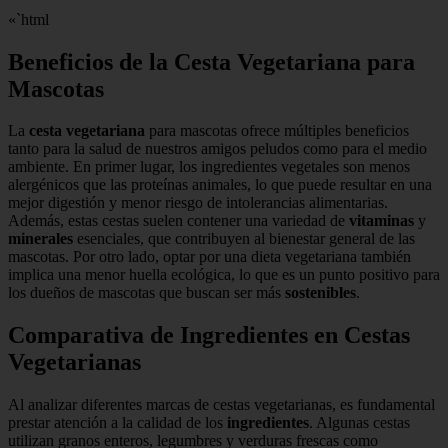
«`html
Beneficios de la Cesta Vegetariana para
Mascotas
La
cesta vegetariana
para mascotas ofrece múltiples beneficios
tanto para la salud de nuestros amigos peludos como para el medio
ambiente. En primer lugar, los ingredientes vegetales son menos
alergénicos que las proteínas animales, lo que puede resultar en una
mejor digestión y menor riesgo de intolerancias alimentarias.
Además, estas cestas suelen contener una variedad de
vitaminas
y
minerales
esenciales, que contribuyen al bienestar general de las
mascotas. Por otro lado, optar por una dieta vegetariana también
implica una menor huella ecológica, lo que es un punto positivo para
los dueños de mascotas que buscan ser más
sostenibles
.
Comparativa de Ingredientes en Cestas
Vegetarianas
Al analizar diferentes marcas de cestas vegetarianas, es fundamental
prestar atención a la calidad de los
ingredientes
. Algunas cestas
utilizan granos enteros, legumbres y verduras frescas como