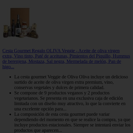
Cesta Gourmet Regalo OLIVA Veggie - Aceite de oliva virgen
extra, Vino tinto, Paté de aceitunas, Pimientos del Piquillo, Hummus
de berenjena, Mostaza, Sal negra, Mermelada de melón, Pan de
higo...
La cesta gourmet Veggie de Oliva Oliva incluye un delicioso
surtido de aceite de oliva virgen extra premium, vino,
conservas vegetales y dulces de primera calidad.
Se compone de 9 productos veganos y 2 productos
vegetarianos. Se presenta en una exclusiva caja de edición
limitada con un diseño muy atractivo, lo que la convierte en
una excelente opción para...
La composición de esta cesta gourmet puede variar
dependiendo del momento en que se realice la compra, ya que
incluye productos estacionales. Siempre se intentará enviar los
productos que aparecen...