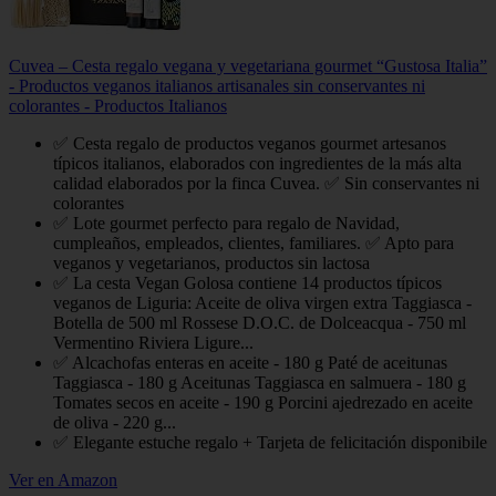
Cuvea – Cesta regalo vegana y vegetariana gourmet “Gustosa Italia”
- Productos veganos italianos artisanales sin conservantes ni
colorantes - Productos Italianos
✅ Cesta regalo de productos veganos gourmet artesanos
típicos italianos, elaborados con ingredientes de la más alta
calidad elaborados por la finca Cuvea. ✅ Sin conservantes ni
colorantes
✅ Lote gourmet perfecto para regalo de Navidad,
cumpleaños, empleados, clientes, familiares. ✅ Apto para
veganos y vegetarianos, productos sin lactosa
✅ La cesta Vegan Golosa contiene 14 productos típicos
veganos de Liguria: Aceite de oliva virgen extra Taggiasca -
Botella de 500 ml Rossese D.O.C. de Dolceacqua - 750 ml
Vermentino Riviera Ligure...
✅ Alcachofas enteras en aceite - 180 g Paté de aceitunas
Taggiasca - 180 g Aceitunas Taggiasca en salmuera - 180 g
Tomates secos en aceite - 190 g Porcini ajedrezado en aceite
de oliva - 220 g...
✅ Elegante estuche regalo + Tarjeta de felicitación disponibile
Ver en Amazon