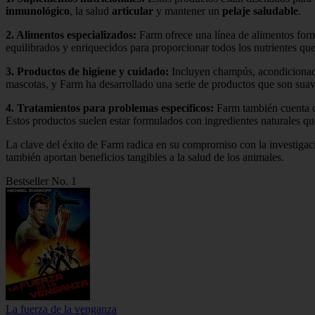
inmunológico
, la salud
articular
y mantener un
pelaje saludable
.
2.
Alimentos especializados
:
Farm ofrece una línea de alimentos for
equilibrados y enriquecidos para proporcionar todos los nutrientes que
3.
Productos de higiene y cuidado
:
Incluyen champús, acondicionador
mascotas, y Farm ha desarrollado una serie de productos que son suav
4.
Tratamientos para problemas específicos
:
Farm también cuenta co
Estos productos suelen estar formulados con ingredientes naturales qu
La clave del éxito de Farm radica en su compromiso con la investigaci
también aportan beneficios tangibles a la salud de los animales.
Bestseller No. 1
La fuerza de la venganza