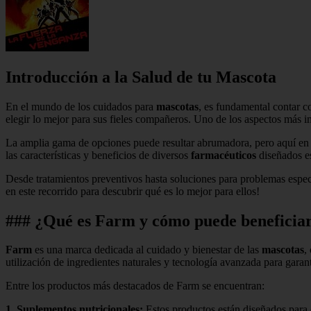
Introducción a la Salud de tu Mascota
En el mundo de los cuidados para
mascotas
, es fundamental contar c
elegir lo mejor para sus fieles compañeros. Uno de los aspectos más i
La amplia gama de opciones puede resultar abrumadora, pero aquí e
las características y beneficios de diversos
farmacéuticos
diseñados es
Desde tratamientos preventivos hasta soluciones para problemas espe
en este recorrido para descubrir qué es lo mejor para ellos!
### ¿Qué es Farm y cómo puede beneficiar 
Farm
es una marca dedicada al cuidado y bienestar de las
mascotas
,
utilización de ingredientes naturales y tecnología avanzada para garant
Entre los productos más destacados de Farm se encuentran:
1.
Suplementos nutricionales
:
Estos productos están diseñados para 