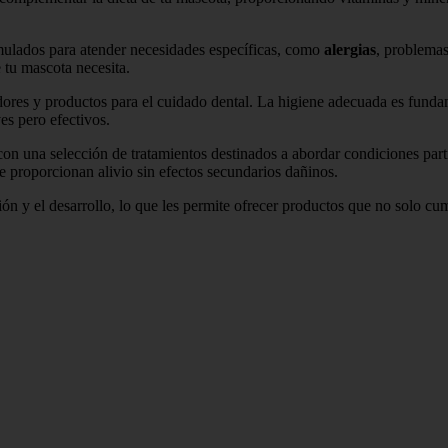
mulados para atender necesidades específicas, como
alergias
, problemas
 tu mascota necesita.
es y productos para el cuidado dental. La higiene adecuada es fundame
es pero efectivos.
n una selección de tratamientos destinados a abordar condiciones par
e proporcionan alivio sin efectos secundarios dañinos.
ón y el desarrollo, lo que les permite ofrecer productos que no solo cu