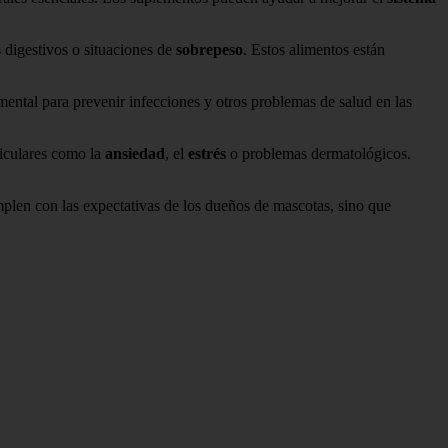
 digestivos o situaciones de
sobrepeso
. Estos alimentos están
ntal para prevenir infecciones y otros problemas de salud en las
ticulares como la
ansiedad
, el
estrés
o problemas dermatológicos.
mplen con las expectativas de los dueños de mascotas, sino que