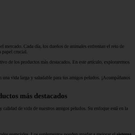
 el mercado. Cada día, los dueños de animales enfrentan el reto de
 papel crucial.
stivo de los productos más destacados. En este artículo, exploraremos
en una vida larga y saludable para tus amigos peludos. ¡Acompáñanos
oductos más destacados
y calidad de vida de nuestros amigos peludos. Su enfoque está en la
rales esenciales. Los suplementos pueden ayudar a mejorar el
sistema