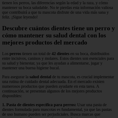
tienen los perros, las diferencias según la edad y la raza, y cómo
mantener su boca saludable. No te pierdas esta información valiosa
que contribuirá a que tu mascota disfrute de una vida más sana y
feliz. ¡Sigue leyendo!
Descubre cuántos dientes tiene un perro y
cómo mantener su salud dental con los
mejores productos del mercado
Los
perros
tienen un total de
42 dientes
en su boca, distribuidos
entre incisivos, caninos y molares. Estos dientes son esenciales para
su salud y bienestar, ya que les ayudan a alimentarse, jugar y
mantener una buena higiene bucal.
Para asegurar la
salud dental
de tu mascota, es crucial implementar
una rutina de cuidado dental adecuada. En el mercado existen
numerosos productos que pueden ayudarte en esta tarea. A
continuación, se presentan algunos de los mejores productos
disponibles:
1.
Pasta de dientes específica para perros
:
Usar una pasta de
dientes formulada para mascotas es fundamental, ya que las pastas
de uso humano pueden ser perjudiciales. Busca marcas que