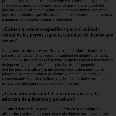
productos que sean lo suficientemente resistentes para soportar la
fuerza de su mordida, evitando así el desgaste prematuro de los
juguetes y garantizando la seguridad dental del animal. Optar por
juguetes diseñados específicamente para su dentadura puede ayudar
a mantener sus dientes limpios y saludables.
¿Existen productos específicos para el cuidado
dental de los perros según la cantidad de dientes que
tienen?
Sí,
existen productos específicos para el cuidado dental de los
perros
que pueden variar según la cantidad de dientes que tienen.
Por ejemplo,
los cachorros y perros pequeños
pueden beneficiarse
de juguetes y cepillos diseñados para bocas más pequeñas, mientras
que
los perros adultos y grandes
requieren soluciones que se
adapten a su mayor número de dientes y tamaño. Además, es
recomendable elegir
dentríficos y golosinas dentales
formulados
específicamente para su etapa de vida y tamaño.
¿Cómo afecta la salud dental de un perro a la
selección de alimentos y golosinas?
La
salud dental
de un perro puede influir en la
selección de
alimentos
y golosinas, ya que una mala higiene bucal puede causar