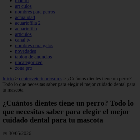
madrid
art culos
nombres para perros
actualidad
acuariofilia 2
acuariofilia
articulos
canal tv
nombres para gatos
novedades
tablon de anuncios
uncategorized
zona pro
Inicio
>
centroveterinariosures
>
¿Cuántos dientes tiene un perro?
Todo lo que necesitas saber para elegir el mejor cuidado dental para
tu mascota
¿Cuántos dientes tiene un perro? Todo lo
que necesitas saber para elegir el mejor
cuidado dental para tu mascota
📅 30/05/2026