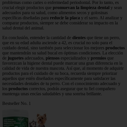
problemas como caries o enfermedad periodontal. Por lo tanto, es
crucial elegir productos que
promuevan la limpieza dental
y sean
adecuados para su salud, como alimentos secos y golosinas
específicas diseñadas para
reducir la placa
y el sarro. Al analizar y
comparar productos, siempre se debe considerar su impacto en la
salud dental del animal.
En conclusión, entender la cantidad de
dientes
que tiene un perro,
que en su edad adulta asciende a 42, es crucial no solo para el
cuidado dental, sino también para seleccionar los mejores
productos
que mantendrán su salud bucal en óptimas condiciones. La elección
de
juguetes
adecuados,
piensos
especializados y
premios
que
favorezcan la higiene dental puede marcar una gran diferencia en la
calidad de vida de nuestra mascota. Así que, al momento de adquirir
productos para el cuidado de su boca, recuerda siempre priorizar
aquellos que estén diseñados específicamente para satisfacer las
necesidades dentales de tu perro. Con el conocimiento adecuado y
los
productos
correctos, podrás asegurar que tu fiel compañero
mantenga unas encías saludables y una sonrisa brillante.
Bestseller No. 1