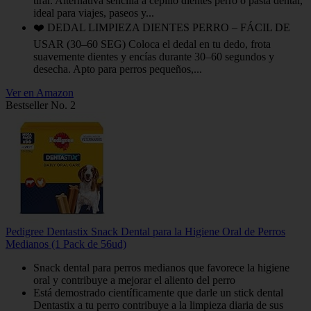
tirar. Alternativa sencilla a cepillo dientes perro o pasta dental,
ideal para viajes, paseos y...
❤️ DEDAL LIMPIEZA DIENTES PERRO – FÁCIL DE
USAR (30–60 SEG) Coloca el dedal en tu dedo, frota
suavemente dientes y encías durante 30–60 segundos y
desecha. Apto para perros pequeños,...
Ver en Amazon
Bestseller No. 2
Pedigree Dentastix Snack Dental para la Higiene Oral de Perros
Medianos (1 Pack de 56ud)
Snack dental para perros medianos que favorece la higiene
oral y contribuye a mejorar el aliento del perro
Está demostrado científicamente que darle un stick dental
Dentastix a tu perro contribuye a la limpieza diaria de sus