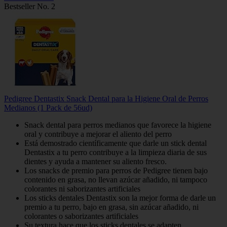
Bestseller No. 2
Pedigree Dentastix Snack Dental para la Higiene Oral de Perros
Medianos (1 Pack de 56ud)
Snack dental para perros medianos que favorece la higiene
oral y contribuye a mejorar el aliento del perro
Está demostrado científicamente que darle un stick dental
Dentastix a tu perro contribuye a la limpieza diaria de sus
dientes y ayuda a mantener su aliento fresco.
Los snacks de premio para perros de Pedigree tienen bajo
contenido en grasa, no llevan azúcar añadido, ni tampoco
colorantes ni saborizantes artificiales
Los sticks dentales Dentastix son la mejor forma de darle un
premio a tu perro, bajo en grasa, sin azúcar añadido, ni
colorantes o saborizantes artificiales
Su textura hace que los sticks dentales se adapten