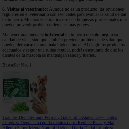
6.
Visitas al veterinario
:
Aunque no es un producto, las revisiones
regulares en el veterinario son esenciales para evaluar la salud dental
de tu perro. Muchos veterinarios ofrecen limpiezas profesionales que
pueden prevenir problemas dentales más graves.
Mantener una buena
salud dental
en tu perro no solo mejora su
calidad de vida, sino que también previene problemas de salud que
pueden derivarse de una mala higiene bucal. Al elegir los productos
adecuados y seguir una rutina regular, podrás asegurarte de que los
dientes de tu mascota se mantengan sanos y fuertes.
Bestseller No. 1
Toallitas Dentales para Perros y Gatos 50 Dedales Desechables
Limpieza Dental sin cepillo dientes perro Reduce Placa y Mal
Aliento Sabor Menta Natural Higiene Diaria Dedal Limpieza