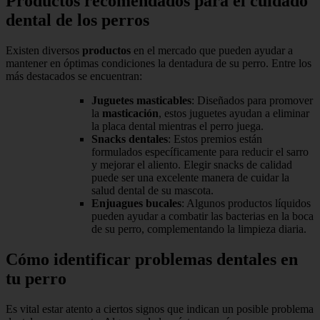
Productos recomendados para el cuidado
dental de los perros
Existen diversos
productos
en el mercado que pueden ayudar a
mantener en óptimas condiciones la dentadura de su perro. Entre los
más destacados se encuentran:
Juguetes masticables
: Diseñados para promover
la
masticación
, estos juguetes ayudan a eliminar
la placa dental mientras el perro juega.
Snacks dentales
: Estos premios están
formulados específicamente para reducir el sarro
y mejorar el aliento. Elegir snacks de calidad
puede ser una excelente manera de cuidar la
salud dental de su mascota.
Enjuagues bucales
: Algunos productos líquidos
pueden ayudar a combatir las bacterias en la boca
de su perro, complementando la limpieza diaria.
Cómo identificar problemas dentales en
tu perro
Es vital estar atento a ciertos signos que indican un posible problema