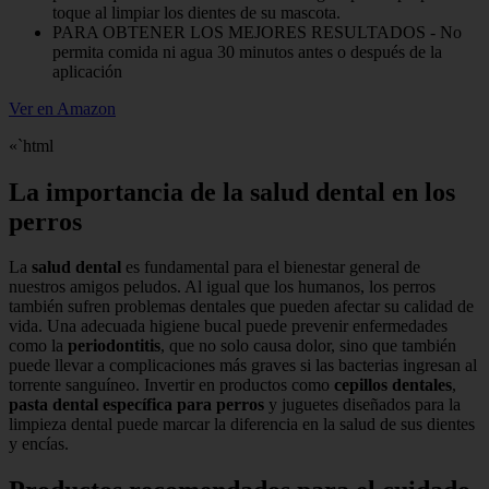
toque al limpiar los dientes de su mascota.
PARA OBTENER LOS MEJORES RESULTADOS - No
permita comida ni agua 30 minutos antes o después de la
aplicación
Ver en Amazon
«`html
La importancia de la salud dental en los
perros
La
salud dental
es fundamental para el bienestar general de
nuestros amigos peludos. Al igual que los humanos, los perros
también sufren problemas dentales que pueden afectar su calidad de
vida. Una adecuada higiene bucal puede prevenir enfermedades
como la
periodontitis
, que no solo causa dolor, sino que también
puede llevar a complicaciones más graves si las bacterias ingresan al
torrente sanguíneo. Invertir en productos como
cepillos dentales
,
pasta dental específica para perros
y juguetes diseñados para la
limpieza dental puede marcar la diferencia en la salud de sus dientes
y encías.