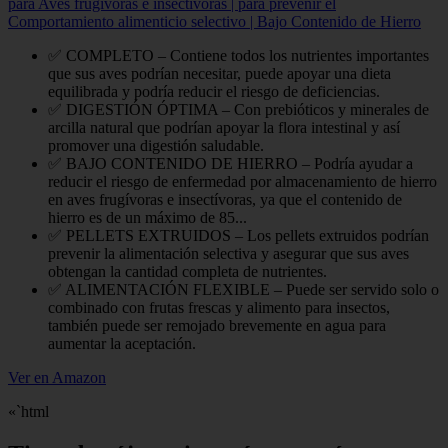
para Aves frugívoras e insectívoras | para prevenir el
Comportamiento alimenticio selectivo | Bajo Contenido de Hierro
✅ COMPLETO – Contiene todos los nutrientes importantes
que sus aves podrían necesitar, puede apoyar una dieta
equilibrada y podría reducir el riesgo de deficiencias.
✅ DIGESTIÓN ÓPTIMA – Con prebióticos y minerales de
arcilla natural que podrían apoyar la flora intestinal y así
promover una digestión saludable.
✅ BAJO CONTENIDO DE HIERRO – Podría ayudar a
reducir el riesgo de enfermedad por almacenamiento de hierro
en aves frugívoras e insectívoras, ya que el contenido de
hierro es de un máximo de 85...
✅ PELLETS EXTRUIDOS – Los pellets extruidos podrían
prevenir la alimentación selectiva y asegurar que sus aves
obtengan la cantidad completa de nutrientes.
✅ ALIMENTACIÓN FLEXIBLE – Puede ser servido solo o
combinado con frutas frescas y alimento para insectos,
también puede ser remojado brevemente en agua para
aumentar la aceptación.
Ver en Amazon
«`html