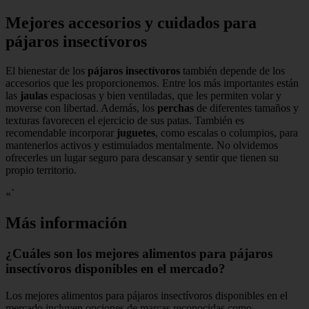
Mejores accesorios y cuidados para
pájaros insectívoros
El bienestar de los
pájaros insectívoros
también depende de los
accesorios que les proporcionemos. Entre los más importantes están
las
jaulas
espaciosas y bien ventiladas, que les permiten volar y
moverse con libertad. Además, los
perchas
de diferentes tamaños y
texturas favorecen el ejercicio de sus patas. También es
recomendable incorporar
juguetes
, como escalas o columpios, para
mantenerlos activos y estimulados mentalmente. No olvidemos
ofrecerles un lugar seguro para descansar y sentir que tienen su
propio territorio.
«`
Más información
¿Cuáles son los mejores alimentos para pájaros
insectívoros disponibles en el mercado?
Los mejores alimentos para pájaros insectívoros disponibles en el
mercado incluyen opciones de marcas reconocidas como