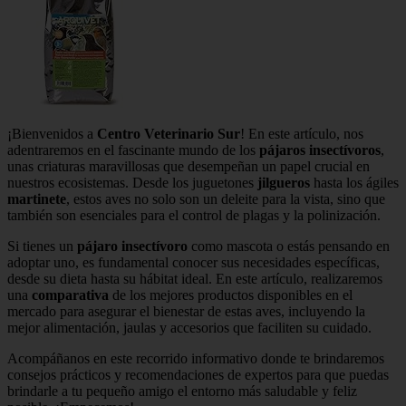
¡Bienvenidos a
Centro Veterinario Sur
! En este artículo, nos
adentraremos en el fascinante mundo de los
pájaros insectívoros
,
unas criaturas maravillosas que desempeñan un papel crucial en
nuestros ecosistemas. Desde los juguetones
jilgueros
hasta los ágiles
martinete
, estos aves no solo son un deleite para la vista, sino que
también son esenciales para el control de plagas y la polinización.
Si tienes un
pájaro insectívoro
como mascota o estás pensando en
adoptar uno, es fundamental conocer sus necesidades específicas,
desde su dieta hasta su hábitat ideal. En este artículo, realizaremos
una
comparativa
de los mejores productos disponibles en el
mercado para asegurar el bienestar de estas aves, incluyendo la
mejor alimentación, jaulas y accesorios que faciliten su cuidado.
Acompáñanos en este recorrido informativo donde te brindaremos
consejos prácticos y recomendaciones de expertos para que puedas
brindarle a tu pequeño amigo el entorno más saludable y feliz