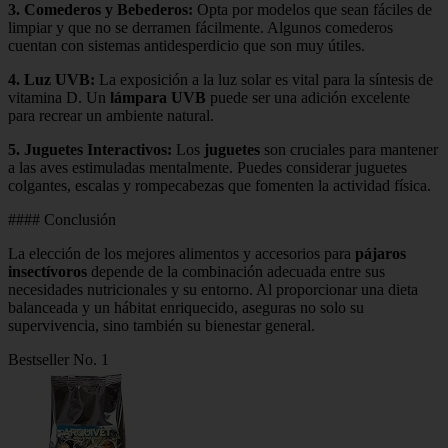
3.
Comederos y Bebederos
:
Opta por modelos que sean fáciles de
limpiar y que no se derramen fácilmente. Algunos comederos
cuentan con sistemas antidesperdicio que son muy útiles.
4.
Luz UVB
:
La exposición a la luz solar es vital para la síntesis de
vitamina D. Un
lámpara UVB
puede ser una adición excelente
para recrear un ambiente natural.
5.
Juguetes Interactivos
:
Los
juguetes
son cruciales para mantener
a las aves estimuladas mentalmente. Puedes considerar juguetes
colgantes, escalas y rompecabezas que fomenten la actividad física.
#### Conclusión
La elección de los mejores alimentos y accesorios para
pájaros
insectívoros
depende de la combinación adecuada entre sus
necesidades nutricionales y su entorno. Al proporcionar una dieta
balanceada y un hábitat enriquecido, aseguras no solo su
supervivencia, sino también su bienestar general.
Bestseller No. 1