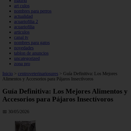
madrid
art culos
nombres para perros
actualidad
acuariofilia 2
acuariofilia
articulos
canal tv
nombres para gatos
novedades
tablon de anuncios
uncategorized
zona pro
Inicio
>
centroveterinariosures
>
Guía Definitiva: Los Mejores
Alimentos y Accesorios para Pájaros Insectívoros
Guía Definitiva: Los Mejores Alimentos y
Accesorios para Pájaros Insectívoros
📅 30/05/2026