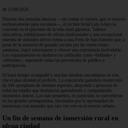
📅 15/06/2026
Durante dos jornadas intensas —sin contar el viernes, que se reservó
exclusivamente para escolares—, el recinto ferial Luis Adaro se
convirtió en el epicentro de la vida rural gijonesa. Talleres
educativos, exhibiciones de oficios tradicionales y una excepcional
muestra de animales dieron forma a una Feria de San Antonio que, a
pesar de la ausencia de ganado vacuno por las restricciones
sanitarias, logró reinventarse y ofrecer una experiencia inolvidable.
Los organizadores no dudaron en calificarla como «brillante» y
«diferente», superando todas las previsiones de público y
participación.
El buen tiempo acompañó y muchas familias encontraron en esta
cita el plan dominical perfecto. La exposición ganadera reunió más
de 360 ejemplares de distintas especies, atrayendo a personas de
todas las edades que disfrutaron aprendiendo y compartiendo
momentos únicos. Los más pequeños, en particular, se convirtieron
en los grandes protagonistas, fascinados por la oportunidad de
interactuar con animales que rara vez ven en el entorno urbano.
Un fin de semana de inmersión rural en
plena ciudad