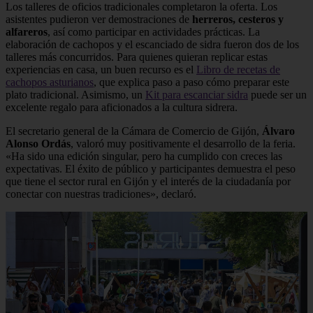
Los talleres de oficios tradicionales completaron la oferta. Los
asistentes pudieron ver demostraciones de
herreros, cesteros y
alfareros
, así como participar en actividades prácticas. La
elaboración de cachopos y el escanciado de sidra fueron dos de los
talleres más concurridos. Para quienes quieran replicar estas
experiencias en casa, un buen recurso es el
Libro de recetas de
cachopos asturianos
, que explica paso a paso cómo preparar este
plato tradicional. Asimismo, un
Kit para escanciar sidra
puede ser un
excelente regalo para aficionados a la cultura sidrera.
El secretario general de la Cámara de Comercio de Gijón,
Álvaro
Alonso Ordás
, valoró muy positivamente el desarrollo de la feria.
«Ha sido una edición singular, pero ha cumplido con creces las
expectativas. El éxito de público y participantes demuestra el peso
que tiene el sector rural en Gijón y el interés de la ciudadanía por
conectar con nuestras tradiciones», declaró.