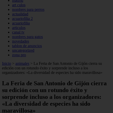
madrid
art culos
nombres para perros
actualidad
acuariofilia 2
acuariofilia
articulos
canal tv
nombres para gatos
novedades
tablon de anuncios
uncategorized
zona pro
Inicio
>
animales
>
La Feria de San Antonio de Gijón cierra su
edición con un rotundo éxito y sorprende incluso a los
organizadores: «La diversidad de especies ha sido maravillosa»
La Feria de San Antonio de Gijón cierra
su edición con un rotundo éxito y
sorprende incluso a los organizadores:
«La diversidad de especies ha sido
maravillosa»