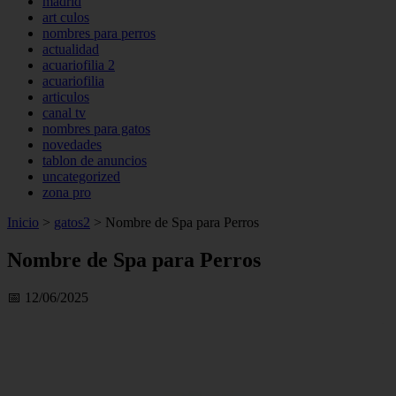
madrid
art culos
nombres para perros
actualidad
acuariofilia 2
acuariofilia
articulos
canal tv
nombres para gatos
novedades
tablon de anuncios
uncategorized
zona pro
Inicio
>
gatos2
>
Nombre de Spa para Perros
Nombre de Spa para Perros
📅 12/06/2025