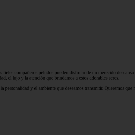
s fieles compañeros peludos pueden disfrutar de un merecido descanso y
ad, el lujo y la atención que brindamos a estos adorables seres.
 la personalidad y el ambiente que deseamos transmitir. Queremos que n