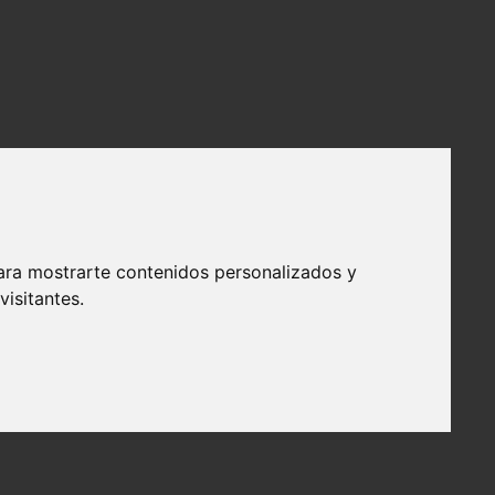
ara mostrarte contenidos personalizados y
isitantes.