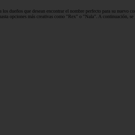
a los dueños que desean encontrar el nombre perfecto para su nuevo c
sta opciones más creativas como "Rex" o "Nala". A continuación, se p