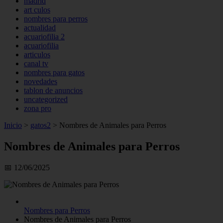
madrid
art culos
nombres para perros
actualidad
acuariofilia 2
acuariofilia
articulos
canal tv
nombres para gatos
novedades
tablon de anuncios
uncategorized
zona pro
Inicio
>
gatos2
>
Nombres de Animales para Perros
Nombres de Animales para Perros
📅 12/06/2025
Nombres para Perros
Nombres de Animales para Perros