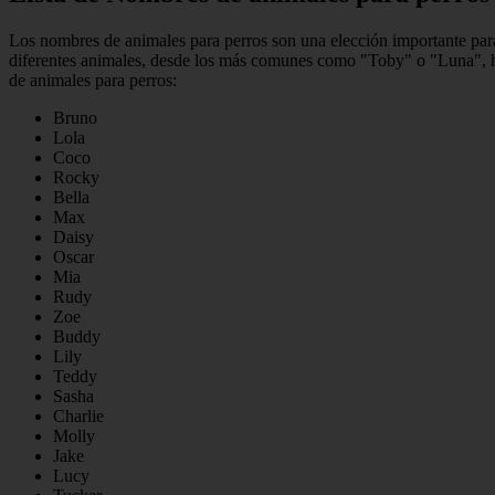
Los nombres de animales para perros son una elección importante par
diferentes animales, desde los más comunes como "Toby" o "Luna", ha
de animales para perros:
Bruno
Lola
Coco
Rocky
Bella
Max
Daisy
Oscar
Mia
Rudy
Zoe
Buddy
Lily
Teddy
Sasha
Charlie
Molly
Jake
Lucy