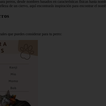
ara perros, desde nombres basados en características físicas hasta nomb
 belleza de un ciervo, aquí encontrarás inspiración para encontrar el no
rros
males que puedes considerar para tu perro: