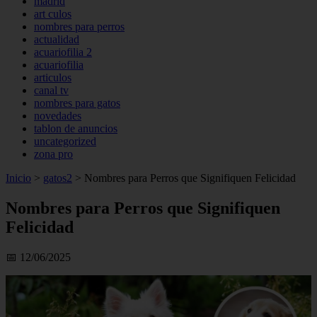
madrid
art culos
nombres para perros
actualidad
acuariofilia 2
acuariofilia
articulos
canal tv
nombres para gatos
novedades
tablon de anuncios
uncategorized
zona pro
Inicio
>
gatos2
>
Nombres para Perros que Signifiquen Felicidad
Nombres para Perros que Signifiquen
Felicidad
📅 12/06/2025