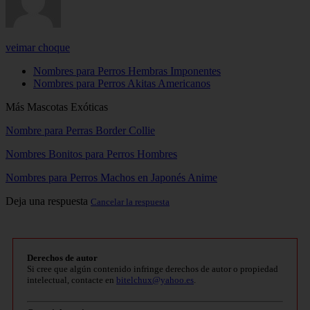
veimar choque
Nombres para Perros Hembras Imponentes
Nombres para Perros Akitas Americanos
Más Mascotas Exóticas
Nombre para Perras Border Collie
Nombres Bonitos para Perros Hombres
Nombres para Perros Machos en Japonés Anime
Deja una respuesta
Cancelar la respuesta
Derechos de autor
Si cree que algún contenido infringe derechos de autor o propiedad
intelectual, contacte en
bitelchux@yahoo.es
.