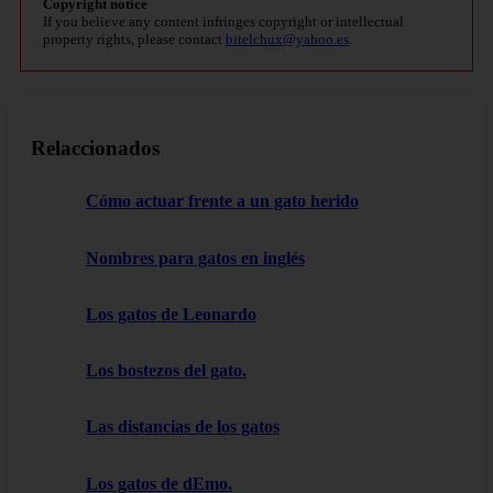
Copyright notice
If you believe any content infringes copyright or intellectual
property rights, please contact
bitelchux@yahoo.es
.
Relaccionados
Cómo actuar frente a un gato herido
Nombres para gatos en inglés
Los gatos de Leonardo
Los bostezos del gato.
Las distancias de los gatos
Los gatos de dEmo.