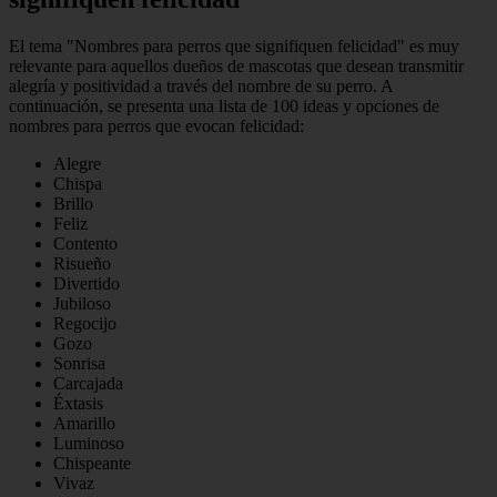
El tema "Nombres para perros que signifiquen felicidad" es muy
relevante para aquellos dueños de mascotas que desean transmitir
alegría y positividad a través del nombre de su perro. A
continuación, se presenta una lista de 100 ideas y opciones de
nombres para perros que evocan felicidad:
Alegre
Chispa
Brillo
Feliz
Contento
Risueño
Divertido
Jubiloso
Regocijo
Gozo
Sonrisa
Carcajada
Éxtasis
Amarillo
Luminoso
Chispeante
Vivaz