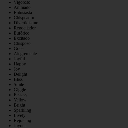
Vigoroso
Animado
Entusiasta
Chispeador
Divertidísimo
Regocijador
Eufórico
Excitado
Chisposo
Goce
Alegremente
Joyful
Happy
Joy
Delight
Bliss
Smile
Giggle
Ecstasy
Yellow
Bright
Sparkling
Lively
Rejoicing
Joyous