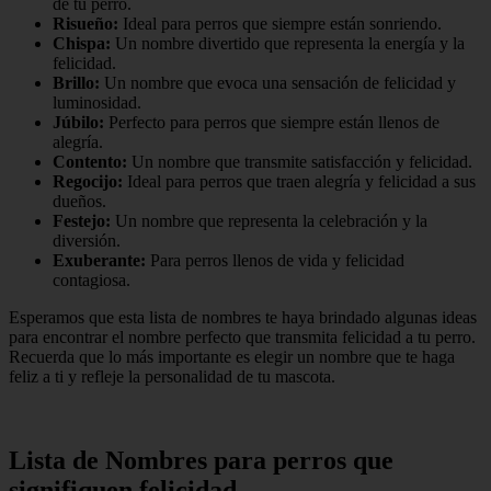
de tu perro.
Risueño:
Ideal para perros que siempre están sonriendo.
Chispa:
Un nombre divertido que representa la energía y la
felicidad.
Brillo:
Un nombre que evoca una sensación de felicidad y
luminosidad.
Júbilo:
Perfecto para perros que siempre están llenos de
alegría.
Contento:
Un nombre que transmite satisfacción y felicidad.
Regocijo:
Ideal para perros que traen alegría y felicidad a sus
dueños.
Festejo:
Un nombre que representa la celebración y la
diversión.
Exuberante:
Para perros llenos de vida y felicidad
contagiosa.
Esperamos que esta lista de nombres te haya brindado algunas ideas
para encontrar el nombre perfecto que transmita felicidad a tu perro.
Recuerda que lo más importante es elegir un nombre que te haga
feliz a ti y refleje la personalidad de tu mascota.
Lista de Nombres para perros que
signifiquen felicidad