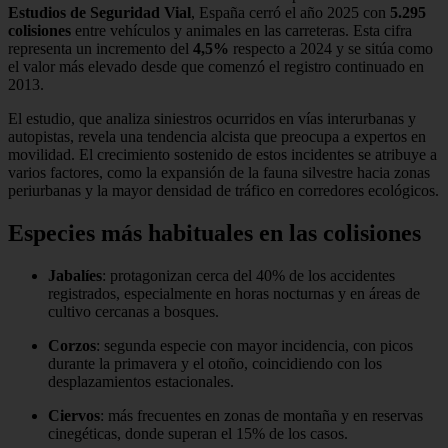
Estudios de Seguridad Vial
, España cerró el año 2025 con
5.295
colisiones
entre vehículos y animales en las carreteras. Esta cifra
representa un incremento del
4,5%
respecto a 2024 y se sitúa como
el valor más elevado desde que comenzó el registro continuado en
2013.
El estudio, que analiza siniestros ocurridos en vías interurbanas y
autopistas, revela una tendencia alcista que preocupa a expertos en
movilidad. El crecimiento sostenido de estos incidentes se atribuye a
varios factores, como la expansión de la fauna silvestre hacia zonas
periurbanas y la mayor densidad de tráfico en corredores ecológicos.
Especies más habituales en las colisiones
Jabalíes
: protagonizan cerca del 40% de los accidentes
registrados, especialmente en horas nocturnas y en áreas de
cultivo cercanas a bosques.
Corzos
: segunda especie con mayor incidencia, con picos
durante la primavera y el otoño, coincidiendo con los
desplazamientos estacionales.
Ciervos
: más frecuentes en zonas de montaña y en reservas
cinegéticas, donde superan el 15% de los casos.