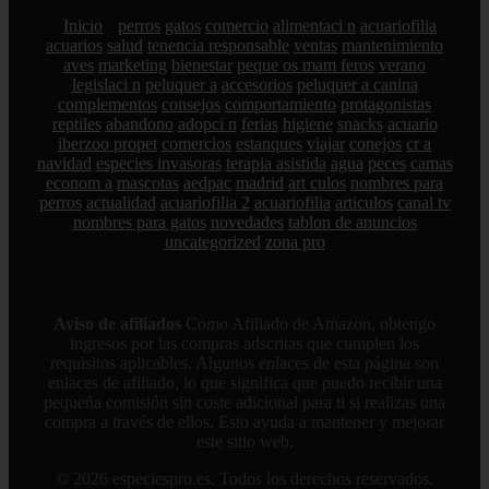
Inicio
perros
gatos
comercio
alimentaci n
acuariofilia
acuarios
salud
tenencia responsable
ventas
mantenimiento
aves
marketing
bienestar
peque os mam feros
verano
legislaci n
peluquer a
accesorios
peluquer a canina
complementos
consejos
comportamiento
protagonistas
reptiles
abandono
adopci n
ferias
higiene
snacks
acuario
iberzoo propet
comercios
estanques
viajar
conejos
cr a
navidad
especies invasoras
terapia asistida
agua
peces
camas
econom a
mascotas
aedpac
madrid
art culos
nombres para
perros
actualidad
acuariofilia 2
acuariofilia
articulos
canal tv
nombres para gatos
novedades
tablon de anuncios
uncategorized
zona pro
Aviso de afiliados
Como Afiliado de Amazon, obtengo
ingresos por las compras adscritas que cumplen los
requisitos aplicables. Algunos enlaces de esta página son
enlaces de afiliado, lo que significa que puedo recibir una
pequeña comisión sin coste adicional para ti si realizas una
compra a través de ellos. Esto ayuda a mantener y mejorar
este sitio web.
© 2026 especiespro.es. Todos los derechos reservados.