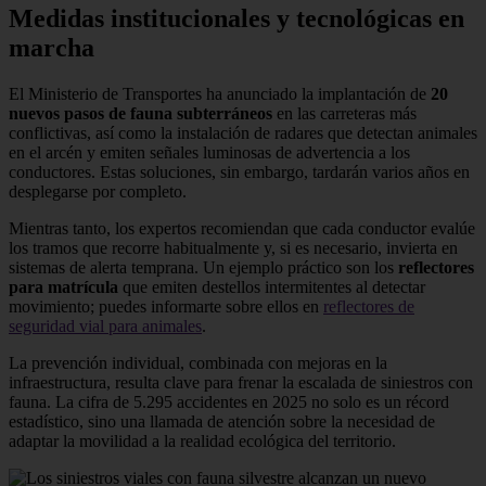
Medidas institucionales y tecnológicas en
marcha
El Ministerio de Transportes ha anunciado la implantación de
20
nuevos pasos de fauna subterráneos
en las carreteras más
conflictivas, así como la instalación de radares que detectan animales
en el arcén y emiten señales luminosas de advertencia a los
conductores. Estas soluciones, sin embargo, tardarán varios años en
desplegarse por completo.
Mientras tanto, los expertos recomiendan que cada conductor evalúe
los tramos que recorre habitualmente y, si es necesario, invierta en
sistemas de alerta temprana. Un ejemplo práctico son los
reflectores
para matrícula
que emiten destellos intermitentes al detectar
movimiento; puedes informarte sobre ellos en
reflectores de
seguridad vial para animales
.
La prevención individual, combinada con mejoras en la
infraestructura, resulta clave para frenar la escalada de siniestros con
fauna. La cifra de 5.295 accidentes en 2025 no solo es un récord
estadístico, sino una llamada de atención sobre la necesidad de
adaptar la movilidad a la realidad ecológica del territorio.