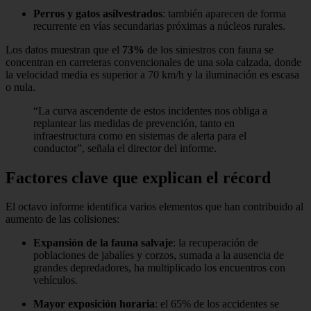
Perros y gatos asilvestrados
: también aparecen de forma
recurrente en vías secundarias próximas a núcleos rurales.
Los datos muestran que el
73%
de los siniestros con fauna se
concentran en carreteras convencionales de una sola calzada, donde
la velocidad media es superior a 70 km/h y la iluminación es escasa
o nula.
“La curva ascendente de estos incidentes nos obliga a
replantear las medidas de prevención, tanto en
infraestructura como en sistemas de alerta para el
conductor”, señala el director del informe.
Factores clave que explican el récord
El octavo informe identifica varios elementos que han contribuido al
aumento de las colisiones:
Expansión de la fauna salvaje
: la recuperación de
poblaciones de jabalíes y corzos, sumada a la ausencia de
grandes depredadores, ha multiplicado los encuentros con
vehículos.
Mayor exposición horaria
: el 65% de los accidentes se