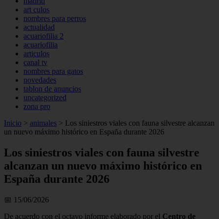
madrid
art culos
nombres para perros
actualidad
acuariofilia 2
acuariofilia
articulos
canal tv
nombres para gatos
novedades
tablon de anuncios
uncategorized
zona pro
Inicio
>
animales
>
Los siniestros viales con fauna silvestre alcanzan
un nuevo máximo histórico en España durante 2026
Los siniestros viales con fauna silvestre
alcanzan un nuevo máximo histórico en
España durante 2026
📅 15/06/2026
De acuerdo con el octavo informe elaborado por el
Centro de