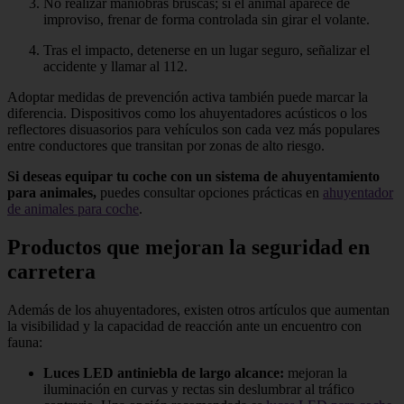
No realizar maniobras bruscas; si el animal aparece de
improviso, frenar de forma controlada sin girar el volante.
Tras el impacto, detenerse en un lugar seguro, señalizar el
accidente y llamar al 112.
Adoptar medidas de prevención activa también puede marcar la
diferencia. Dispositivos como los ahuyentadores acústicos o los
reflectores disuasorios para vehículos son cada vez más populares
entre conductores que transitan por zonas de alto riesgo.
Si deseas equipar tu coche con un sistema de ahuyentamiento
para animales,
puedes consultar opciones prácticas en
ahuyentador
de animales para coche
.
Productos que mejoran la seguridad en
carretera
Además de los ahuyentadores, existen otros artículos que aumentan
la visibilidad y la capacidad de reacción ante un encuentro con
fauna:
Luces LED antiniebla de largo alcance:
mejoran la
iluminación en curvas y rectas sin deslumbrar al tráfico