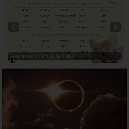
❮
❯
Nombre para Parejas de Gatos