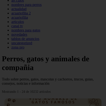
art culos
nombres para perros
actualidad
acuariofilia 2
acuariofilia
articulos
canal tv
nombres para gatos
novedades
tablon de anuncios
uncategorized
zona pro
Perros, gatos y animales de
compañia
Todo sobre perros, gatos, mascotas y cachorros, trucos, guias,
consejos, noticias e información
Mostrando 1 - 24 de 10232 artículos