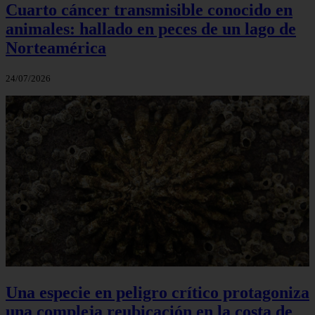
Cuarto cáncer transmisible conocido en
animales: hallado en peces de un lago de
Norteamérica
24/07/2026
Una especie en peligro crítico protagoniza
una compleja reubicación en la costa de