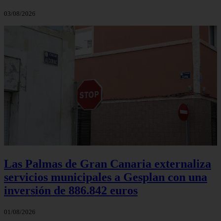
03/08/2026
Las Palmas de Gran Canaria externaliza
servicios municipales a Gesplan con una
inversión de 886.842 euros
01/08/2026