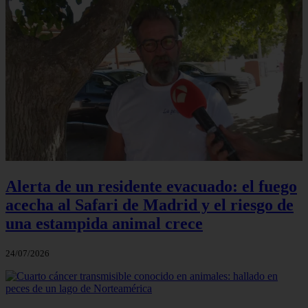
Alerta de un residente evacuado: el fuego
acecha al Safari de Madrid y el riesgo de
una estampida animal crece
24/07/2026