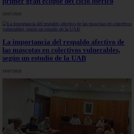
primer gran eclipse del ciclo ibérico
19/07/2026
La importancia del respaldo afectivo de
las mascotas en colectivos vulnerables,
según un estudio de la UAB
18/07/2026