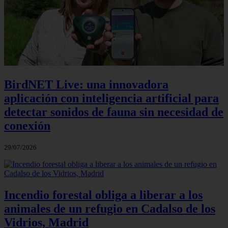
BirdNET Live: una innovadora
aplicación con inteligencia artificial para
detectar sonidos de fauna sin necesidad de
conexión
29/07/2026
Incendio forestal obliga a liberar a los
animales de un refugio en Cadalso de los
Vidrios, Madrid