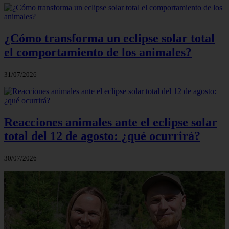
¿Cómo transforma un eclipse solar total
el comportamiento de los animales?
31/07/2026
Reacciones animales ante el eclipse solar
total del 12 de agosto: ¿qué ocurrirá?
30/07/2026