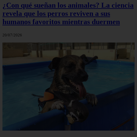
¿Con qué sueñan los animales? La ciencia
revela que los perros reviven a sus
humanos favoritos mientras duermen
20/07/2026