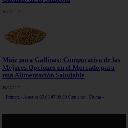
30/05/2026
Maíz para Gallinas: Comparativa de las
Mejores Opciones en el Mercado para
una Alimentación Saludable
30/05/2026
« Primera
‹ Anterior
95
96
97
98
99
Siguiente ›
Última »