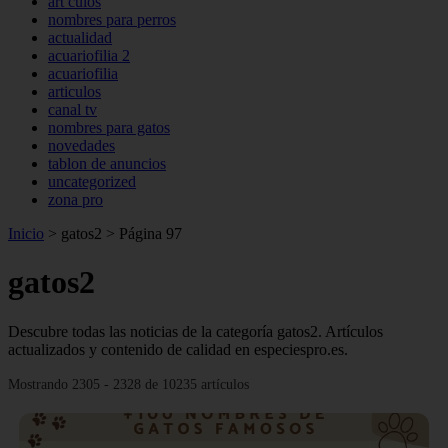
art culos
nombres para perros
actualidad
acuariofilia 2
acuariofilia
articulos
canal tv
nombres para gatos
novedades
tablon de anuncios
uncategorized
zona pro
Inicio
>
gatos2
>
Página 97
gatos2
Descubre todas las noticias de la categoría gatos2. Artículos
actualizados y contenido de calidad en especiespro.es.
Mostrando 2305 - 2328 de 10235 artículos