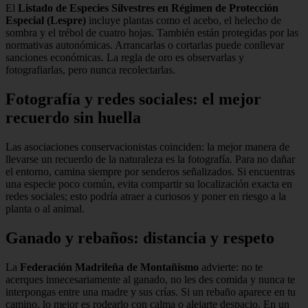
El
Listado de Especies Silvestres en Régimen de Protección
Especial (Lespre)
incluye plantas como el acebo, el helecho de
sombra y el trébol de cuatro hojas. También están protegidas por las
normativas autonómicas. Arrancarlas o cortarlas puede conllevar
sanciones económicas. La regla de oro es observarlas y
fotografiarlas, pero nunca recolectarlas.
Fotografía y redes sociales: el mejor
recuerdo sin huella
Las asociaciones conservacionistas coinciden: la mejor manera de
llevarse un recuerdo de la naturaleza es la fotografía. Para no dañar
el entorno, camina siempre por senderos señalizados. Si encuentras
una especie poco común, evita compartir su localización exacta en
redes sociales; esto podría atraer a curiosos y poner en riesgo a la
planta o al animal.
Ganado y rebaños: distancia y respeto
La
Federación Madrileña de Montañismo
advierte: no te
acerques innecesariamente al ganado, no les des comida y nunca te
interpongas entre una madre y sus crías. Si un rebaño aparece en tu
camino, lo mejor es rodearlo con calma o alejarte despacio. En un