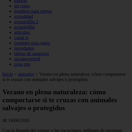
madrid
art culos
nombres para perros
actualidad
acuariofilia 2
acuariofilia
articulos
canal tv
nombres para gatos
novedades
tablon de anuncios
uncategorized
zona pro
Inicio
>
animales
>
Verano en plena naturaleza: cómo comportarse
si te cruzas con animales salvajes o protegidos
Verano en plena naturaleza: cómo
comportarse si te cruzas con animales
salvajes o protegidos
📅 19/06/2026
Con la llegada del verano y las vacaciones, millones de personas