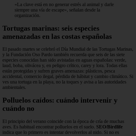
«La clave está en no generar estrés al animal y darle
siempre una vía de escape», señalan desde la
organización.
Tortugas marinas: seis especies
amenazadas en las costas españolas
El pasado martes se celebró el Día Mundial de las Tortugas Marinas,
y la Fundación Oso Pardo también recuerda que seis de las siete
especies conocidas han sido avistadas en aguas españolas: verde,
laud, boba, olivácea y, en peligro crítico, carey y lora. Todas ellas
están protegidas y sufren graves amenazas: plásticos, pesca
accidental, comercio ilegal, pérdida de hábitat y cambio climático. Si
ves una tortuga en la playa, no la toques y avisa a las autoridades
ambientales.
Polluelos caídos: cuándo intervenir y
cuándo no
El principio del verano coincide con la época de cría de muchas
aves. Es habitual encontrar polluelos en el suelo.
SEO/Birdlife
indica que lo primero es intentar devolverlos al nido. Si no es