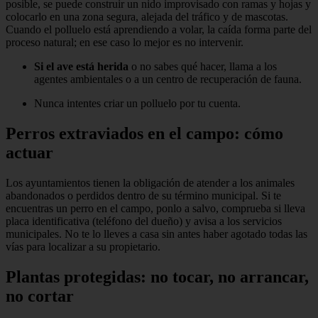
posible, se puede construir un nido improvisado con ramas y hojas y
colocarlo en una zona segura, alejada del tráfico y de mascotas.
Cuando el polluelo está aprendiendo a volar, la caída forma parte del
proceso natural; en ese caso lo mejor es no intervenir.
Si el ave está herida
o no sabes qué hacer, llama a los
agentes ambientales o a un centro de recuperación de fauna.
Nunca intentes criar un polluelo por tu cuenta.
Perros extraviados en el campo: cómo
actuar
Los ayuntamientos tienen la obligación de atender a los animales
abandonados o perdidos dentro de su término municipal. Si te
encuentras un perro en el campo, ponlo a salvo, comprueba si lleva
placa identificativa (teléfono del dueño) y avisa a los servicios
municipales. No te lo lleves a casa sin antes haber agotado todas las
vías para localizar a su propietario.
Plantas protegidas: no tocar, no arrancar,
no cortar