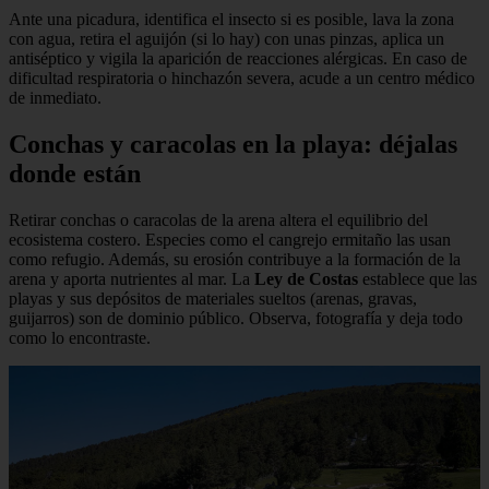
Ante una picadura, identifica el insecto si es posible, lava la zona
con agua, retira el aguijón (si lo hay) con unas pinzas, aplica un
antiséptico y vigila la aparición de reacciones alérgicas. En caso de
dificultad respiratoria o hinchazón severa, acude a un centro médico
de inmediato.
Conchas y caracolas en la playa: déjalas
donde están
Retirar conchas o caracolas de la arena altera el equilibrio del
ecosistema costero. Especies como el cangrejo ermitaño las usan
como refugio. Además, su erosión contribuye a la formación de la
arena y aporta nutrientes al mar. La
Ley de Costas
establece que las
playas y sus depósitos de materiales sueltos (arenas, gravas,
guijarros) son de dominio público. Observa, fotografía y deja todo
como lo encontraste.