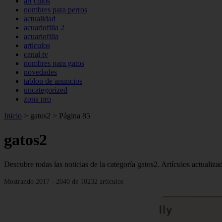
art culos
nombres para perros
actualidad
acuariofilia 2
acuariofilia
articulos
canal tv
nombres para gatos
novedades
tablon de anuncios
uncategorized
zona pro
Inicio
>
gatos2
>
Página 85
gatos2
Descubre todas las noticias de la categoría gatos2. Artículos actualiz
Mostrando 2017 - 2040 de 10232 artículos