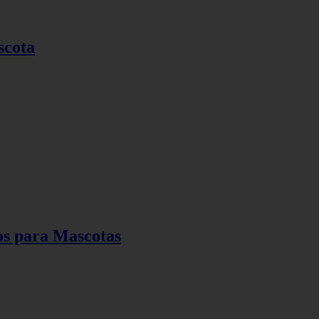
scota
os para Mascotas