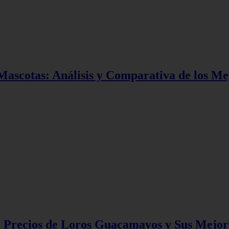
ascotas: Análisis y Comparativa de los Me
e Precios de Loros Guacamayos y Sus Mejor