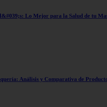
ll&#039;s: Lo Mejor para la Salud de tu Ma
quería: Análisis y Comparativa de Product