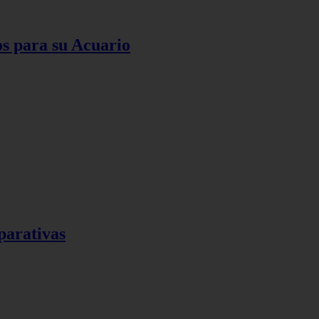
os para su Acuario
parativas