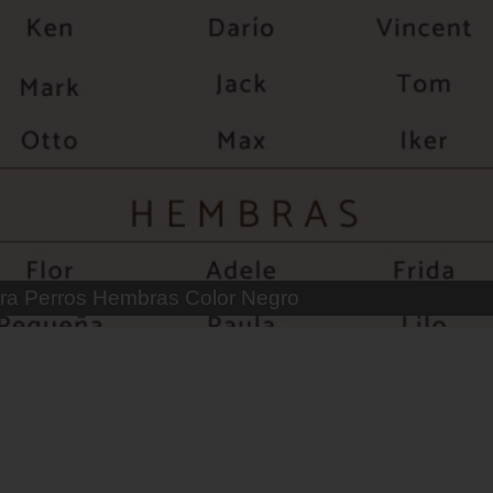
 Parejas de Gatos