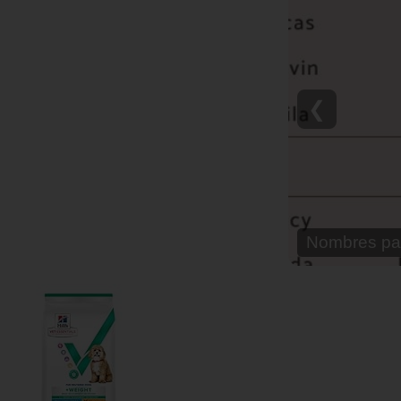
❮
Nombre para