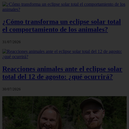
¿Cómo transforma un eclipse solar total
el comportamiento de los animales?
31/07/2026
Reacciones animales ante el eclipse solar
total del 12 de agosto: ¿qué ocurrirá?
30/07/2026