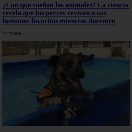
¿Con qué sueñan los animales? La ciencia
revela que los perros reviven a sus
humanos favoritos mientras duermen
20/07/2026