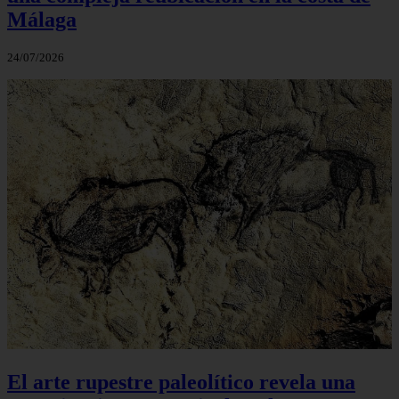
Málaga
24/07/2026
El arte rupestre paleolítico revela una