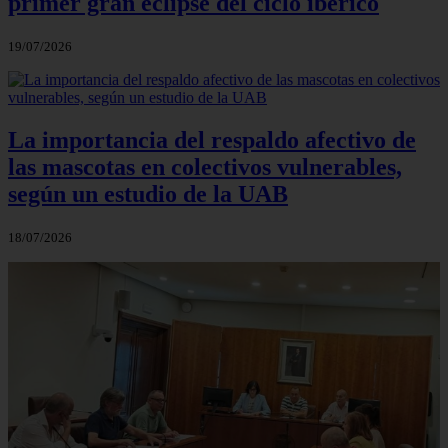
primer gran eclipse del ciclo ibérico
19/07/2026
La importancia del respaldo afectivo de
las mascotas en colectivos vulnerables,
según un estudio de la UAB
18/07/2026