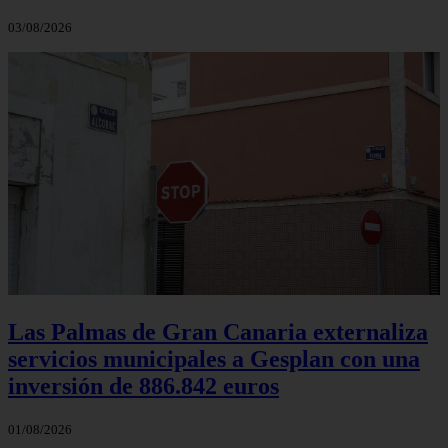
03/08/2026
Las Palmas de Gran Canaria externaliza
servicios municipales a Gesplan con una
inversión de 886.842 euros
01/08/2026