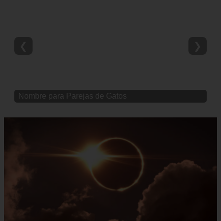
❮
❯
Nombre para Parejas de Gatos