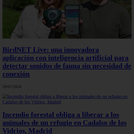
BirdNET Live: una innovadora
aplicación con inteligencia artificial para
detectar sonidos de fauna sin necesidad de
conexión
29/07/2026
Incendio forestal obliga a liberar a los
animales de un refugio en Cadalso de los
Vidrios, Madrid