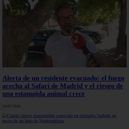
Alerta de un residente evacuado: el fuego
acecha al Safari de Madrid y el riesgo de
una estampida animal crece
24/07/2026