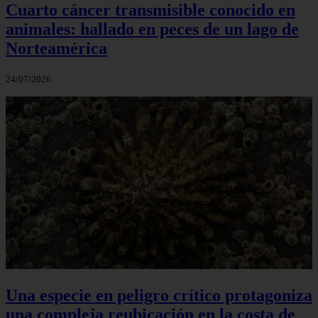
Cuarto cáncer transmisible conocido en
animales: hallado en peces de un lago de
Norteamérica
24/07/2026
Una especie en peligro crítico protagoniza
una compleja reubicación en la costa de