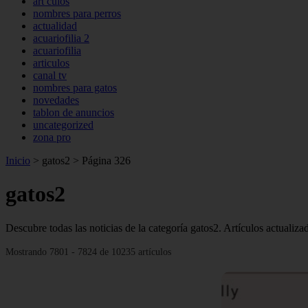
art culos
nombres para perros
actualidad
acuariofilia 2
acuariofilia
articulos
canal tv
nombres para gatos
novedades
tablon de anuncios
uncategorized
zona pro
Inicio
>
gatos2
>
Página 326
gatos2
Descubre todas las noticias de la categoría gatos2. Artículos actualiz
Mostrando 7801 - 7824 de 10235 artículos