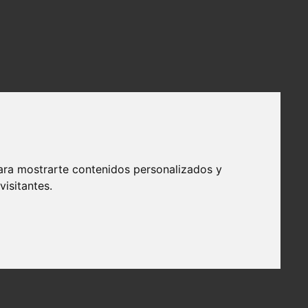
ara mostrarte contenidos personalizados y
isitantes.