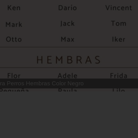
 Parejas de Gatos