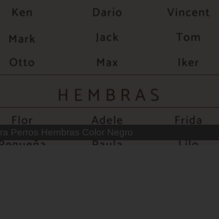
 Parejas de Gatos