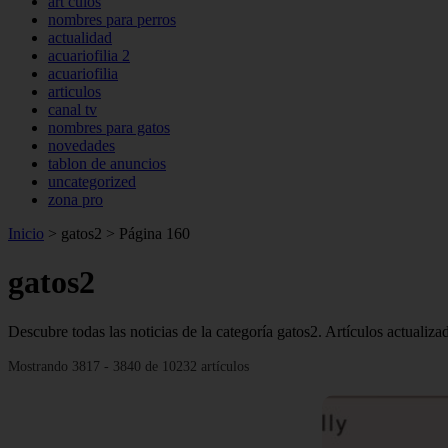
art culos
nombres para perros
actualidad
acuariofilia 2
acuariofilia
articulos
canal tv
nombres para gatos
novedades
tablon de anuncios
uncategorized
zona pro
Inicio
>
gatos2
>
Página 160
gatos2
Descubre todas las noticias de la categoría gatos2. Artículos actualiz
Mostrando 3817 - 3840 de 10232 artículos