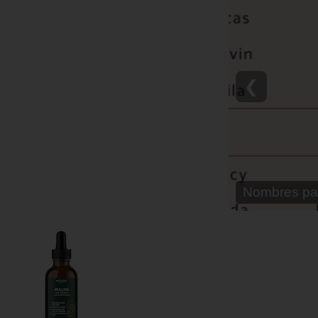
❮
Nombre para