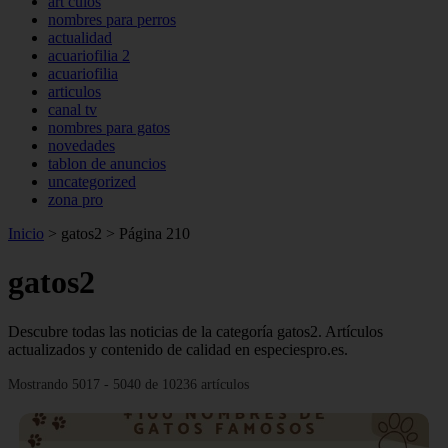
art culos
nombres para perros
actualidad
acuariofilia 2
acuariofilia
articulos
canal tv
nombres para gatos
novedades
tablon de anuncios
uncategorized
zona pro
Inicio
>
gatos2
>
Página 210
gatos2
Descubre todas las noticias de la categoría gatos2. Artículos
actualizados y contenido de calidad en especiespro.es.
Mostrando 5017 - 5040 de 10236 artículos