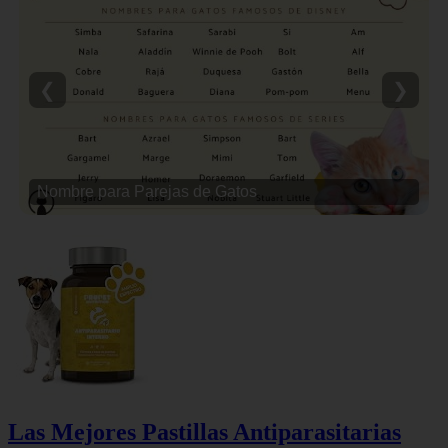
❮
❯
Nombre para Parejas de Gatos
Las Mejores Pastillas Antiparasitarias