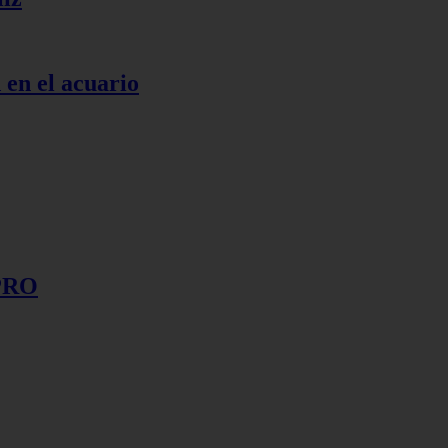
 en el acuario
sPRO