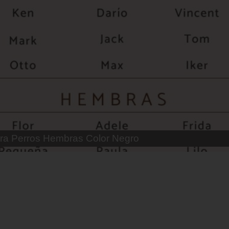
 Parejas de Gatos