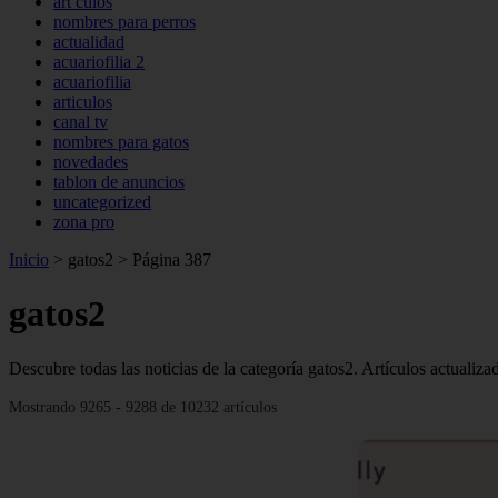
art culos
nombres para perros
actualidad
acuariofilia 2
acuariofilia
articulos
canal tv
nombres para gatos
novedades
tablon de anuncios
uncategorized
zona pro
Inicio
>
gatos2
>
Página 387
gatos2
Descubre todas las noticias de la categoría gatos2. Artículos actualiz
Mostrando 9265 - 9288 de 10232 artículos