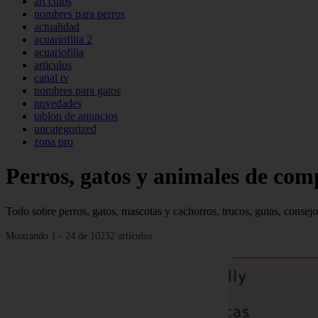
art culos
nombres para perros
actualidad
acuariofilia 2
acuariofilia
articulos
canal tv
nombres para gatos
novedades
tablon de anuncios
uncategorized
zona pro
Perros, gatos y animales de co
Todo sobre perros, gatos, mascotas y cachorros, trucos, guias, consejo
Mostrando 1 - 24 de 10232 artículos