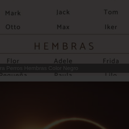
 Parejas de Gatos