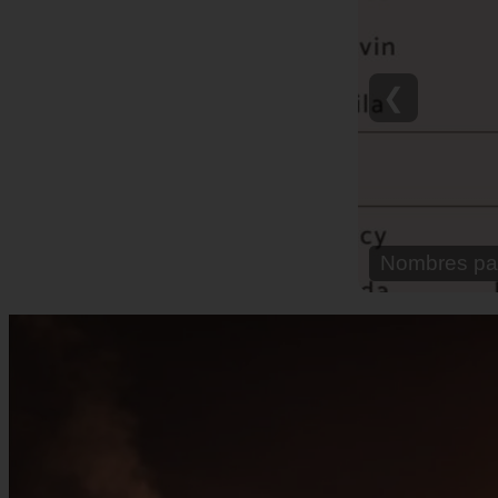
❮
Nombre para