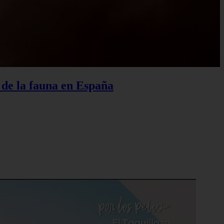
o de la fauna en España