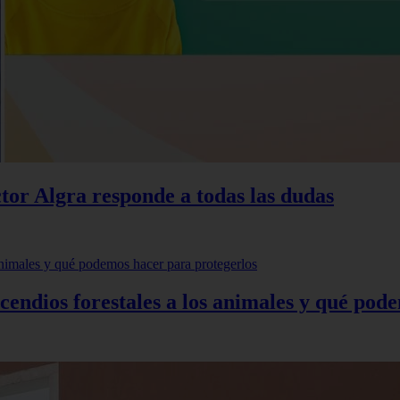
ctor Algra responde a todas las dudas
incendios forestales a los animales y qué po