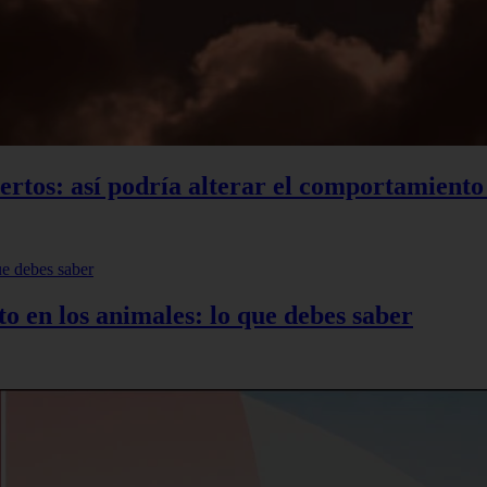
xpertos: así podría alterar el comportamient
to en los animales: lo que debes saber