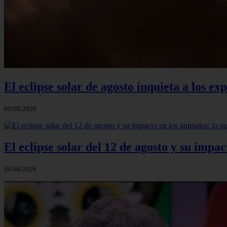
El eclipse solar de agosto inquieta a los e
05/08/2026
El eclipse solar del 12 de agosto y su impac
04/08/2026