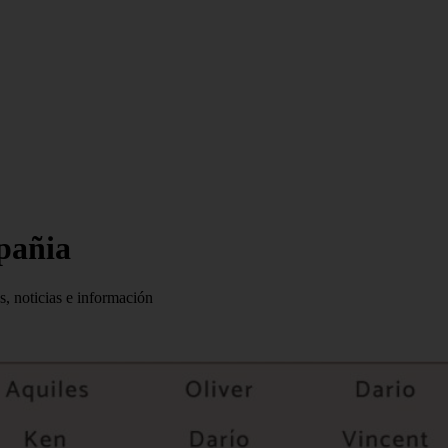
mpañia
s, noticias e información