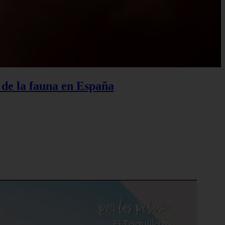
o de la fauna en España