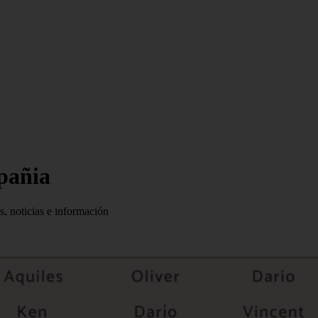
mpañia
s, noticias e información