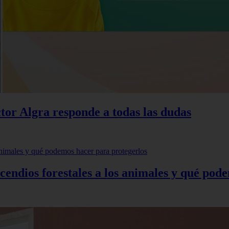
ctor Algra responde a todas las dudas
incendios forestales a los animales y qué po