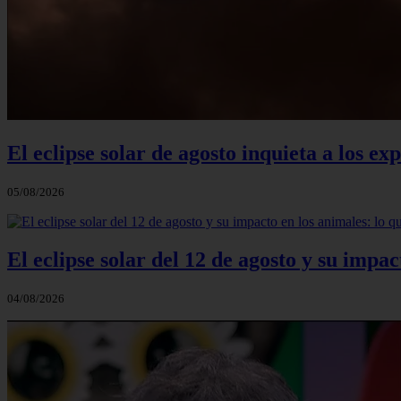
El eclipse solar de agosto inquieta a los e
05/08/2026
El eclipse solar del 12 de agosto y su impac
04/08/2026