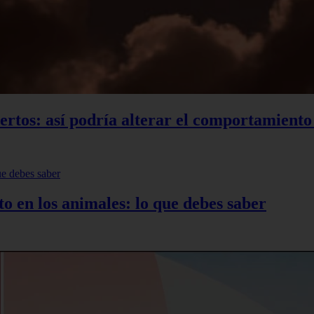
xpertos: así podría alterar el comportamient
to en los animales: lo que debes saber