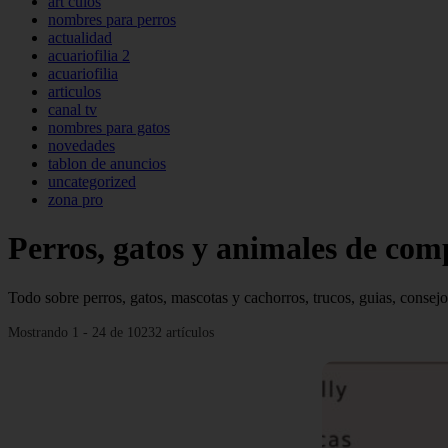
art culos
nombres para perros
actualidad
acuariofilia 2
acuariofilia
articulos
canal tv
nombres para gatos
novedades
tablon de anuncios
uncategorized
zona pro
Perros, gatos y animales de co
Todo sobre perros, gatos, mascotas y cachorros, trucos, guias, consejo
Mostrando 1 - 24 de 10232 artículos