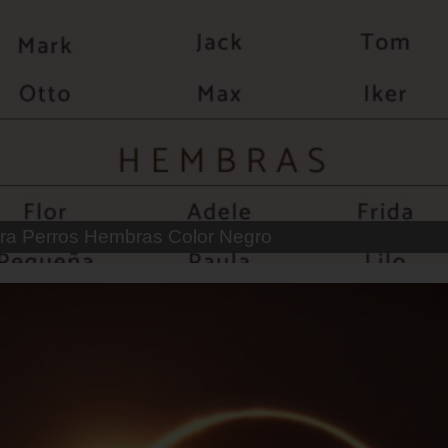
 Parejas de Gatos