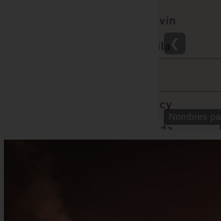
❮
Nombre para