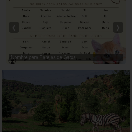
❮
❯
Nombre para Parejas de Gatos