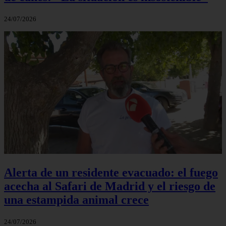
24/07/2026
Alerta de un residente evacuado: el fuego
acecha al Safari de Madrid y el riesgo de
una estampida animal crece
24/07/2026