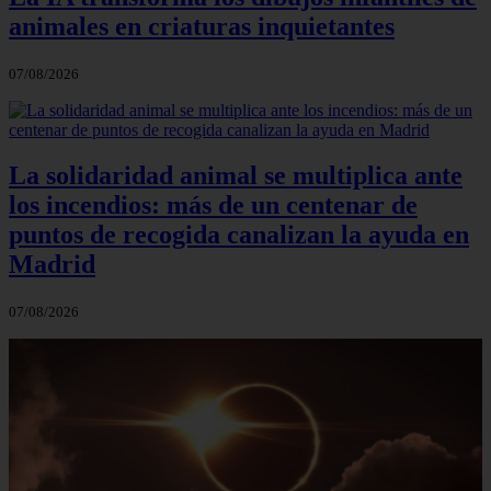
animales en criaturas inquietantes
07/08/2026
La solidaridad animal se multiplica ante
los incendios: más de un centenar de
puntos de recogida canalizan la ayuda en
Madrid
07/08/2026