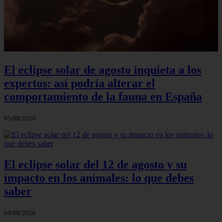
El eclipse solar de agosto inquieta a los
expertos: así podría alterar el
comportamiento de la fauna en España
05/08/2026
El eclipse solar del 12 de agosto y su
impacto en los animales: lo que debes
saber
04/08/2026