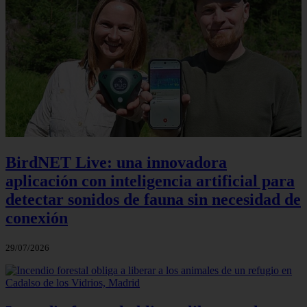
BirdNET Live: una innovadora
aplicación con inteligencia artificial para
detectar sonidos de fauna sin necesidad de
conexión
29/07/2026