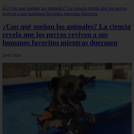
¿Con qué sueñan los animales? La ciencia
revela que los perros reviven a sus
humanos favoritos mientras duermen
20/07/2026