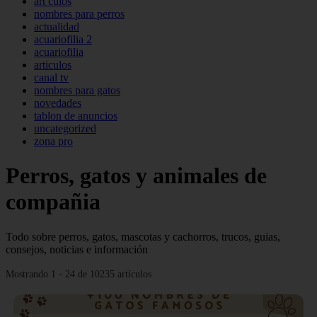
art culos
nombres para perros
actualidad
acuariofilia 2
acuariofilia
articulos
canal tv
nombres para gatos
novedades
tablon de anuncios
uncategorized
zona pro
Perros, gatos y animales de
compañia
Todo sobre perros, gatos, mascotas y cachorros, trucos, guias,
consejos, noticias e información
Mostrando 1 - 24 de 10235 artículos