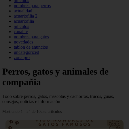
art culos
nombres para perros
actualidad
acuariofilia 2
acuariofilia
articulos
canal tv
nombres para gatos
novedades
tablon de anuncios
uncategorized
zona pro
Perros, gatos y animales de
compañia
Todo sobre perros, gatos, mascotas y cachorros, trucos, guias,
consejos, noticias e información
Mostrando 1 - 24 de 10232 artículos