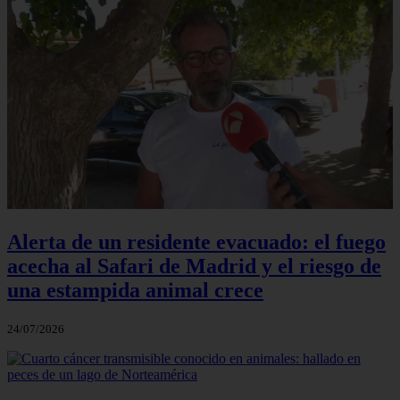
Alerta de un residente evacuado: el fuego
acecha al Safari de Madrid y el riesgo de
una estampida animal crece
24/07/2026