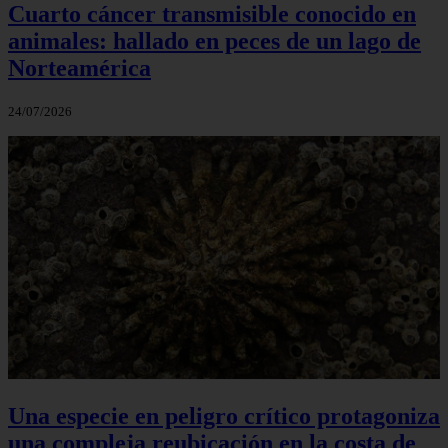
Cuarto cáncer transmisible conocido en
animales: hallado en peces de un lago de
Norteamérica
24/07/2026
Una especie en peligro crítico protagoniza
una compleja reubicación en la costa de