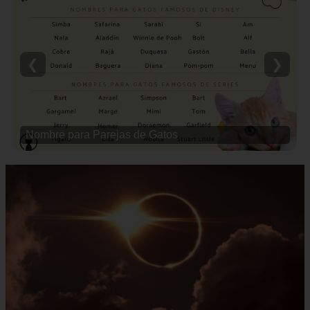
❮
❯
Nombre para Parejas de Gatos