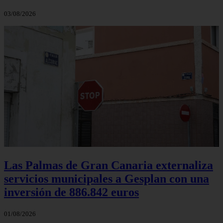
03/08/2026
Las Palmas de Gran Canaria externaliza
servicios municipales a Gesplan con una
inversión de 886.842 euros
01/08/2026