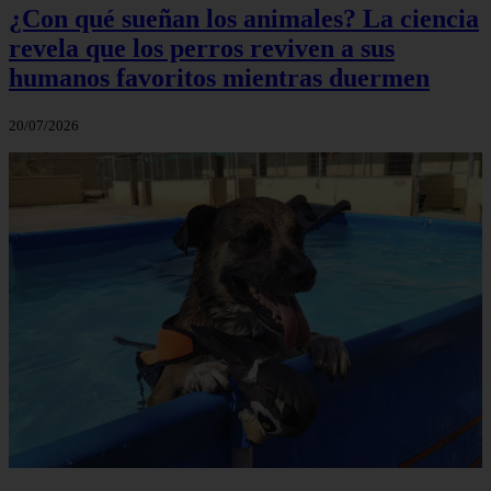
¿Con qué sueñan los animales? La ciencia
revela que los perros reviven a sus
humanos favoritos mientras duermen
20/07/2026