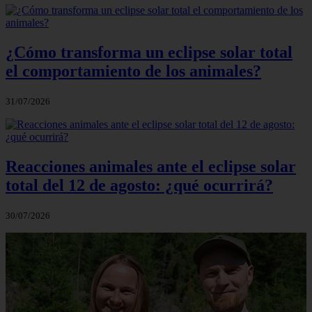
¿Cómo transforma un eclipse solar total
el comportamiento de los animales?
31/07/2026
Reacciones animales ante el eclipse solar
total del 12 de agosto: ¿qué ocurrirá?
30/07/2026