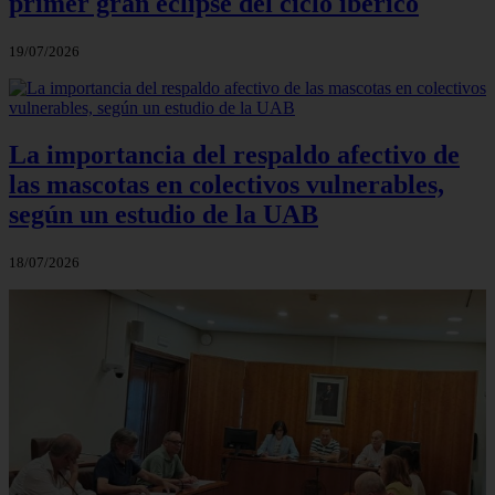
primer gran eclipse del ciclo ibérico
19/07/2026
La importancia del respaldo afectivo de
las mascotas en colectivos vulnerables,
según un estudio de la UAB
18/07/2026