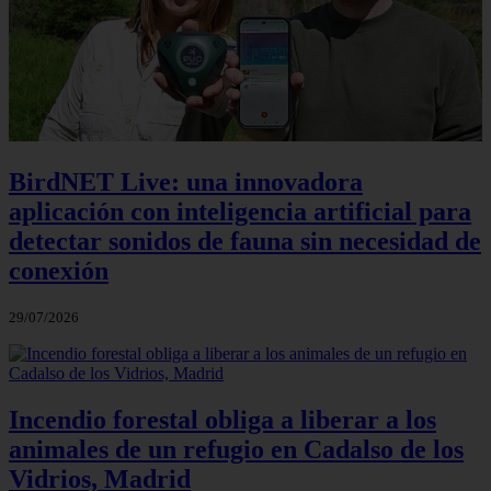
BirdNET Live: una innovadora
aplicación con inteligencia artificial para
detectar sonidos de fauna sin necesidad de
conexión
29/07/2026
Incendio forestal obliga a liberar a los
animales de un refugio en Cadalso de los
Vidrios, Madrid