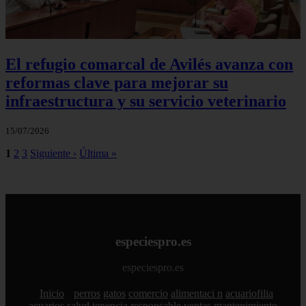
El refugio comarcal de Avilés avanza con
reformas clave para mejorar su
infraestructura y su servicio veterinario
15/07/2026
1
2
3
Siguiente ›
Última »
especiespro.es
especiespro.es
Inicio
perros
gatos
comercio
alimentaci n
acuariofilia
acuarios
salud
tenencia responsable
ventas
mantenimiento