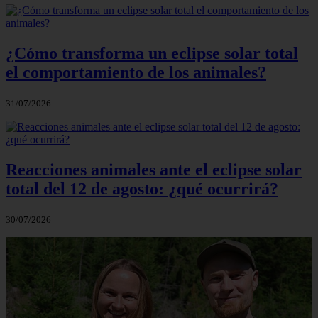
¿Cómo transforma un eclipse solar total
el comportamiento de los animales?
31/07/2026
Reacciones animales ante el eclipse solar
total del 12 de agosto: ¿qué ocurrirá?
30/07/2026