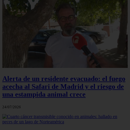
Alerta de un residente evacuado: el fuego
acecha al Safari de Madrid y el riesgo de
una estampida animal crece
24/07/2026