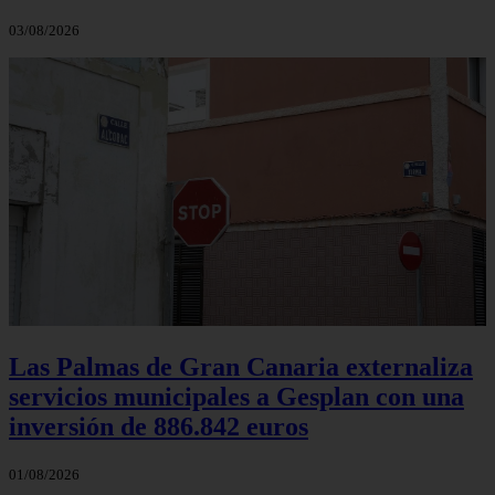
03/08/2026
Las Palmas de Gran Canaria externaliza
servicios municipales a Gesplan con una
inversión de 886.842 euros
01/08/2026