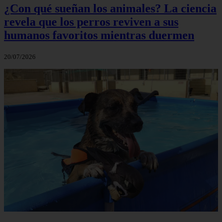
¿Con qué sueñan los animales? La ciencia
revela que los perros reviven a sus
humanos favoritos mientras duermen
20/07/2026