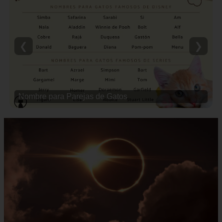
❮
❯
Nombre para Parejas de Gatos