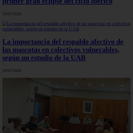
primer gran eclipse del ciclo ibérico
19/07/2026
La importancia del respaldo afectivo de
las mascotas en colectivos vulnerables,
según un estudio de la UAB
18/07/2026