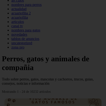
art culos
nombres para perros
actualidad
acuariofilia 2
acuariofilia
articulos
canal tv
nombres para gatos
novedades
tablon de anuncios
uncategorized
zona pro
Perros, gatos y animales de
compañia
Todo sobre perros, gatos, mascotas y cachorros, trucos, guias,
consejos, noticias e información
Mostrando 1 - 24 de 10232 artículos