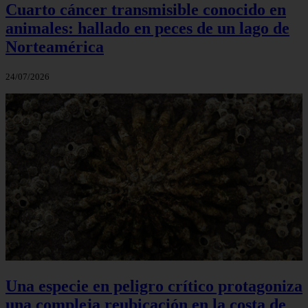
Cuarto cáncer transmisible conocido en
animales: hallado en peces de un lago de
Norteamérica
24/07/2026
Una especie en peligro crítico protagoniza
una compleja reubicación en la costa de