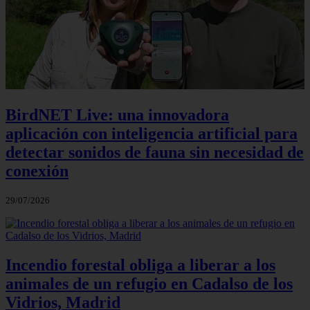
BirdNET Live: una innovadora
aplicación con inteligencia artificial para
detectar sonidos de fauna sin necesidad de
conexión
29/07/2026
Incendio forestal obliga a liberar a los
animales de un refugio en Cadalso de los
Vidrios, Madrid