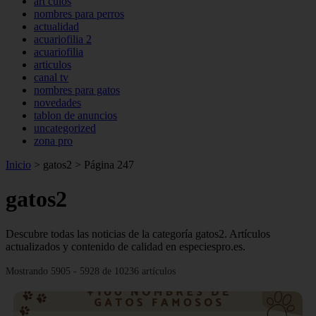
art culos
nombres para perros
actualidad
acuariofilia 2
acuariofilia
articulos
canal tv
nombres para gatos
novedades
tablon de anuncios
uncategorized
zona pro
Inicio
>
gatos2
>
Página 247
gatos2
Descubre todas las noticias de la categoría gatos2. Artículos
actualizados y contenido de calidad en especiespro.es.
Mostrando 5905 - 5928 de 10236 artículos