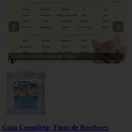
❮
❯
Nombre para Parejas de Gatos
Guía Completa: Tipos de Roedores