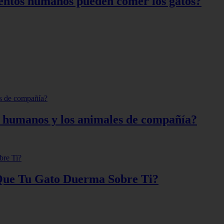
entos humanos pueden comer los gatos?
os humanos y los animales de compañía?
 Que Tu Gato Duerma Sobre Ti?