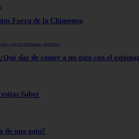
atos Fuera de la Chimenea
¿Qué dar de comer a un gato con el estómag
cesitas Saber
lo de una gata?