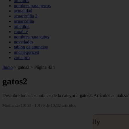
art culos
nombres para perros
actualidad
acuariofilia 2
acuariofilia
articulos
canal tv
nombres para gatos
novedades
tablon de anuncios
uncategorized
zona pro
Inicio
>
gatos2
>
Página 424
gatos2
Descubre todas las noticias de la categoría gatos2. Artículos actualiz
Mostrando 10153 - 10176 de 10232 artículos