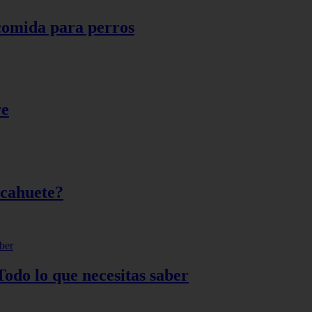
comida para perros
re
acahuete?
Todo lo que necesitas saber