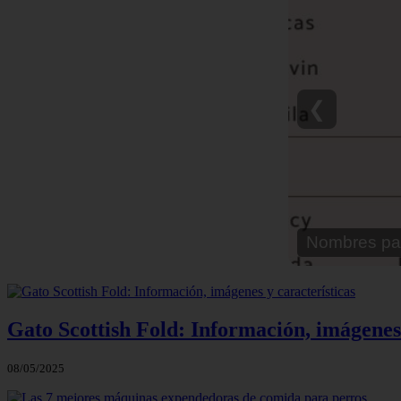
❮
Nombre para
Gato Scottish Fold: Información, imágenes 
08/05/2025