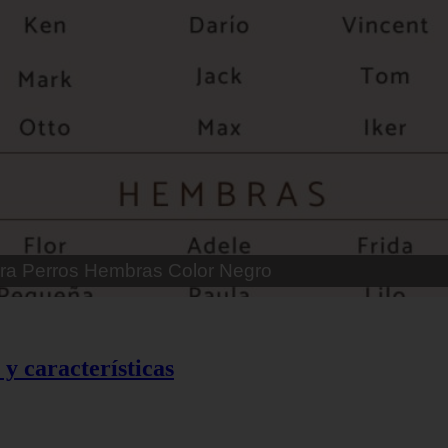
 Parejas de Gatos
y características