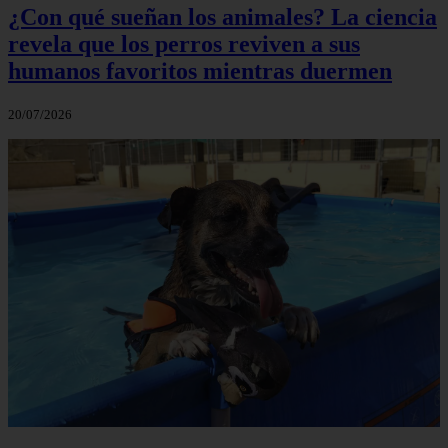
¿Con qué sueñan los animales? La ciencia
revela que los perros reviven a sus
humanos favoritos mientras duermen
20/07/2026