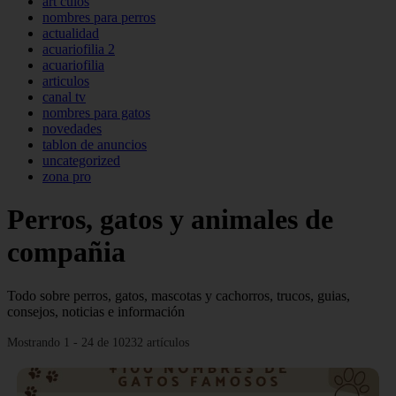
art culos
nombres para perros
actualidad
acuariofilia 2
acuariofilia
articulos
canal tv
nombres para gatos
novedades
tablon de anuncios
uncategorized
zona pro
Perros, gatos y animales de
compañia
Todo sobre perros, gatos, mascotas y cachorros, trucos, guias,
consejos, noticias e información
Mostrando 1 - 24 de 10232 artículos