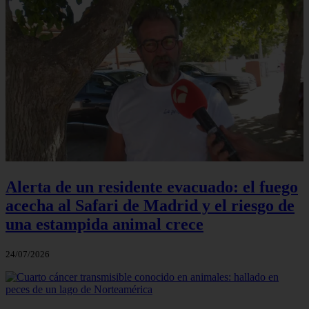
Alerta de un residente evacuado: el fuego
acecha al Safari de Madrid y el riesgo de
una estampida animal crece
24/07/2026