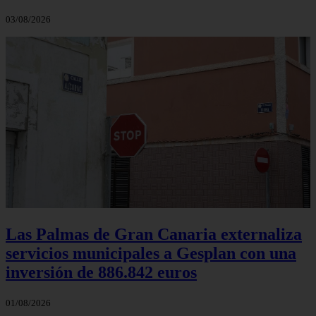
03/08/2026
Las Palmas de Gran Canaria externaliza
servicios municipales a Gesplan con una
inversión de 886.842 euros
01/08/2026