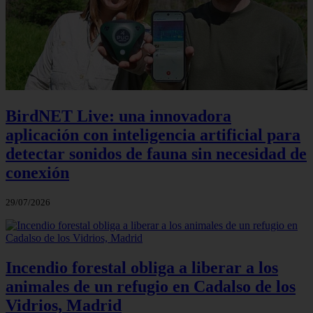
BirdNET Live: una innovadora
aplicación con inteligencia artificial para
detectar sonidos de fauna sin necesidad de
conexión
29/07/2026
Incendio forestal obliga a liberar a los
animales de un refugio en Cadalso de los
Vidrios, Madrid