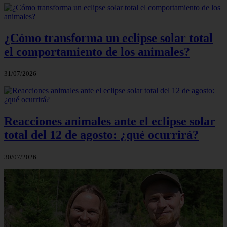
¿Cómo transforma un eclipse solar total
el comportamiento de los animales?
31/07/2026
Reacciones animales ante el eclipse solar
total del 12 de agosto: ¿qué ocurrirá?
30/07/2026