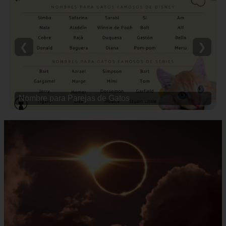
❮
❯
Nombre para Parejas de Gatos