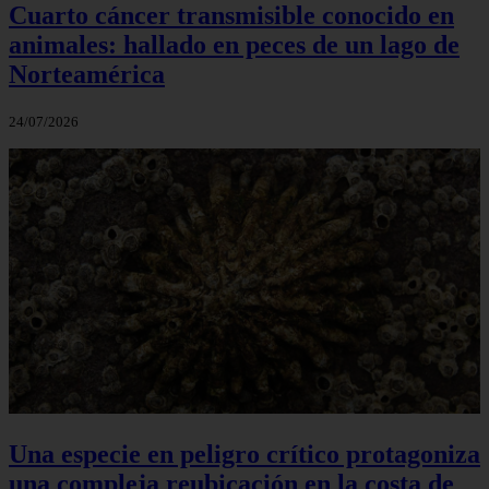
Cuarto cáncer transmisible conocido en
animales: hallado en peces de un lago de
Norteamérica
24/07/2026
Una especie en peligro crítico protagoniza
una compleja reubicación en la costa de