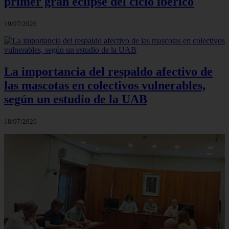
primer gran eclipse del ciclo ibérico
19/07/2026
La importancia del respaldo afectivo de
las mascotas en colectivos vulnerables,
según un estudio de la UAB
18/07/2026