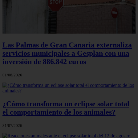
Las Palmas de Gran Canaria externaliza
servicios municipales a Gesplan con una
inversión de 886.842 euros
01/08/2026
¿Cómo transforma un eclipse solar total
el comportamiento de los animales?
31/07/2026