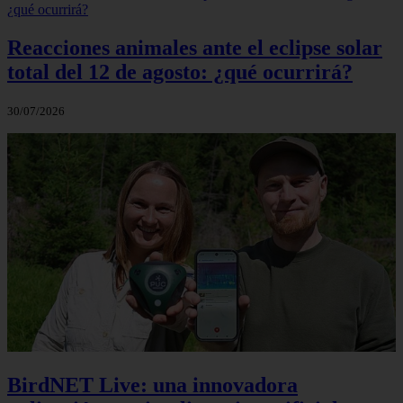
Reacciones animales ante el eclipse solar
total del 12 de agosto: ¿qué ocurrirá?
30/07/2026
BirdNET Live: una innovadora