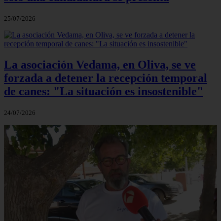
25/07/2026
La asociación Vedama, en Oliva, se ve
forzada a detener la recepción temporal
de canes: "La situación es insostenible"
24/07/2026