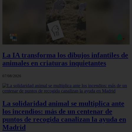
La IA transforma los dibujos infantiles de
animales en criaturas inquietantes
07/08/2026
La solidaridad animal se multiplica ante
los incendios: más de un centenar de
puntos de recogida canalizan la ayuda en
Madrid