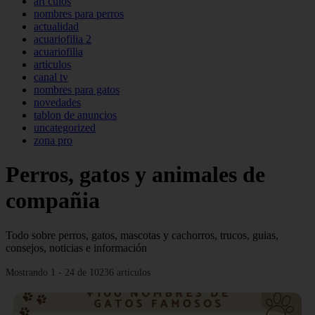
art culos
nombres para perros
actualidad
acuariofilia 2
acuariofilia
articulos
canal tv
nombres para gatos
novedades
tablon de anuncios
uncategorized
zona pro
Perros, gatos y animales de
compañia
Todo sobre perros, gatos, mascotas y cachorros, trucos, guias,
consejos, noticias e información
Mostrando 1 - 24 de 10236 artículos