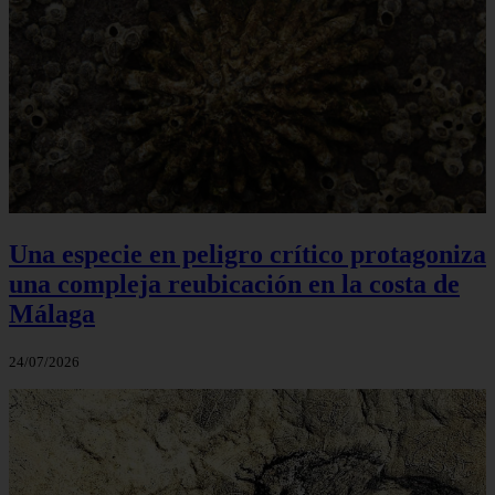
Una especie en peligro crítico protagoniza
una compleja reubicación en la costa de
Málaga
24/07/2026