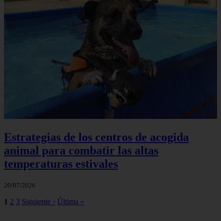
Estrategias de los centros de acogida
animal para combatir las altas
temperaturas estivales
20/07/2026
1
2
3
Siguiente ›
Última »