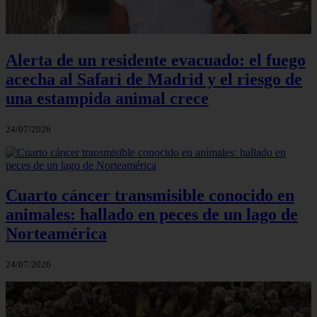
Alerta de un residente evacuado: el fuego
acecha al Safari de Madrid y el riesgo de
una estampida animal crece
24/07/2026
Cuarto cáncer transmisible conocido en
animales: hallado en peces de un lago de
Norteamérica
24/07/2026