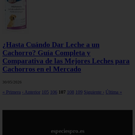
¿Hasta Cuándo Dar Leche a un
Cachorro? Guía Completa y
Comparativa de las Mejores Leches para
Cachorros en el Mercado
30/05/2026
« Primera
‹ Anterior
105
106
107
108
109
Siguiente ›
Última »
especiespro.es