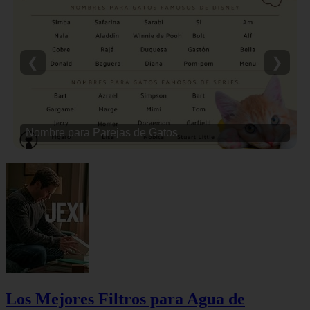
❮
❯
Nombre para Parejas de Gatos
Los Mejores Filtros para Agua de