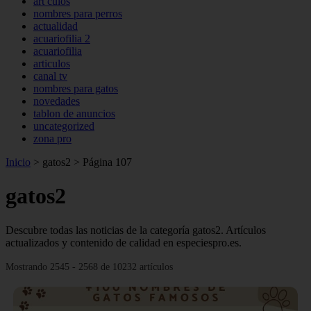
art culos
nombres para perros
actualidad
acuariofilia 2
acuariofilia
articulos
canal tv
nombres para gatos
novedades
tablon de anuncios
uncategorized
zona pro
Inicio
>
gatos2
>
Página 107
gatos2
Descubre todas las noticias de la categoría gatos2. Artículos
actualizados y contenido de calidad en especiespro.es.
Mostrando 2545 - 2568 de 10232 artículos