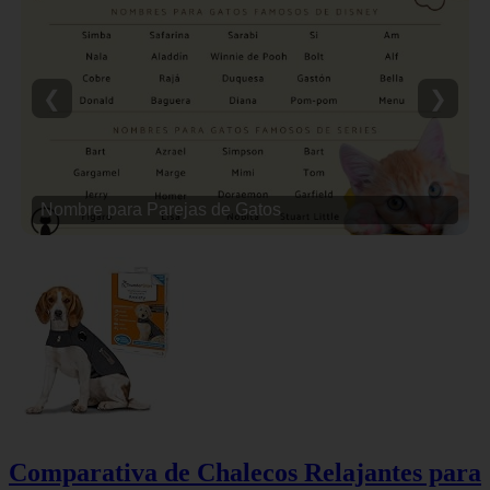
❮
❯
Nombre para Parejas de Gatos
Comparativa de Chalecos Relajantes para