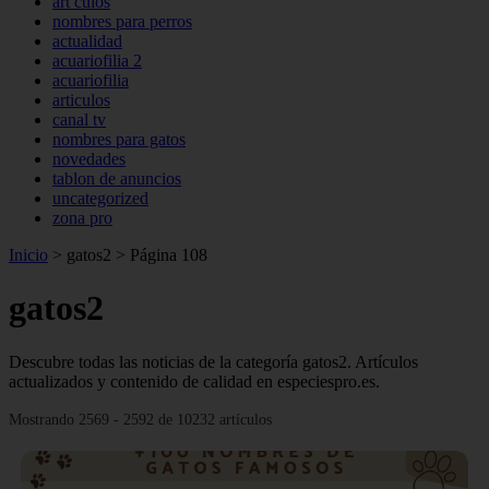
art culos
nombres para perros
actualidad
acuariofilia 2
acuariofilia
articulos
canal tv
nombres para gatos
novedades
tablon de anuncios
uncategorized
zona pro
Inicio
>
gatos2
>
Página 108
gatos2
Descubre todas las noticias de la categoría gatos2. Artículos
actualizados y contenido de calidad en especiespro.es.
Mostrando 2569 - 2592 de 10232 artículos